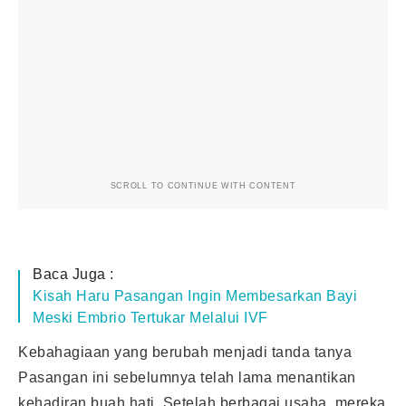
SCROLL TO CONTINUE WITH CONTENT
Baca Juga :
Kisah Haru Pasangan Ingin Membesarkan Bayi
Meski Embrio Tertukar Melalui IVF
Kebahagiaan yang berubah menjadi tanda tanya
Pasangan ini sebelumnya telah lama menantikan
kehadiran buah hati. Setelah berbagai usaha, mereka