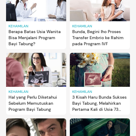
KEHAMILAN
KEHAMILAN
Berapa Batas Usia Wanita
Bunda, Begini lho Proses
Bisa Menjalani Program
Transfer Embrio ke Rahim
Bayi Tabung?
pada Program IVF
KEHAMILAN
KEHAMILAN
Hal yang Perlu Diketahui
3 Kisah Haru Bunda Sukses
Sebelum Memutuskan
Bayi Tabung, Melahirkan
Program Bayi Tabung
Pertama Kali di Usia 73
Tahun