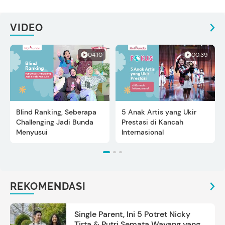
VIDEO
04:10
00:39
Blind Ranking, Seberapa
5 Anak Artis yang Ukir
Challenging Jadi Bunda
Prestasi di Kancah
Menyusui
Internasional
REKOMENDASI
Single Parent, Ini 5 Potret Nicky
Tirta & Putri Semata Wayang yang