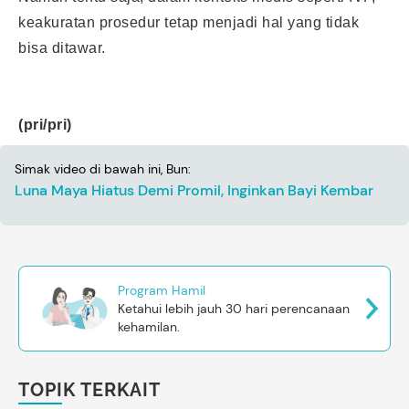
keakuratan prosedur tetap menjadi hal yang tidak
bisa ditawar.
(pri/pri)
Simak video di bawah ini, Bun:
Luna Maya Hiatus Demi Promil, Inginkan Bayi Kembar
Program Hamil
Ketahui lebih jauh 30 hari perencanaan
kehamilan.
TOPIK TERKAIT