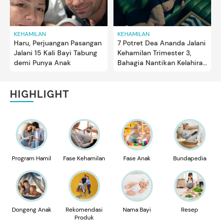
KEHAMILAN
KEHAMILAN
Haru, Perjuangan Pasangan
7 Potret Dea Ananda Jalani
Jalani 15 Kali Bayi Tabung
Kehamilan Trimester 3,
demi Punya Anak
Bahagia Nantikan Kelahiran
Baby S
HIGHLIGHT
Program Hamil
Fase Kehamilan
Fase Anak
Bundapedia
Dongeng Anak
Rekomendasi
Nama Bayi
Resep
Produk