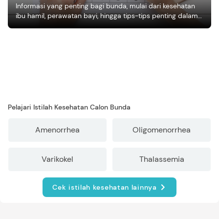
Informasi yang penting bagi bunda, mulai dari kesehatan
ibu hamil, perawatan bayi, hingga tips-tips penting dalam
mengasuh anak
Pelajari Istilah Kesehatan Calon Bunda
Amenorrhea
Oligomenorrhea
Varikokel
Thalassemia
Cek istilah kesehatan lainnya