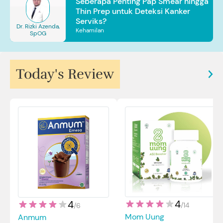
Seberapa Penting Pap Smear hingga
Thin Prep untuk Deteksi Kanker
Serviks?
Dr. Rizki Azenda,
Kehamilan
SpOG
Today's Review
4
4
/
14
/
6
Mom Uung
Anmum