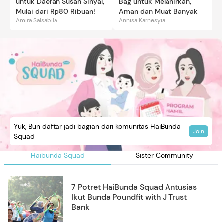
untuk Daerah Susah Sinyal,
Bag untuk Melahirkan,
Mulai dari Rp80 Ribuan!
Aman dan Muat Banyak
Amira Salsabila
Annisa Karnesyia
Yuk, Bun daftar jadi bagian dari komunitas HaiBunda
Join
Squad
Haibunda Squad
Sister Community
7 Potret HaiBunda Squad Antusias
Ikut Bunda Poundfit with J Trust
Bank