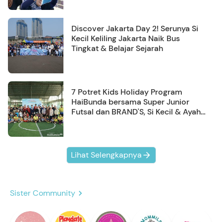
Discover Jakarta Day 2! Serunya Si
Kecil Keliling Jakarta Naik Bus
Tingkat & Belajar Sejarah
7 Potret Kids Holiday Program
HaiBunda bersama Super Junior
Futsal dan BRAND'S, Si Kecil & Ayah
Kompak Banget!
Lihat Selengkapnya
Sister Community