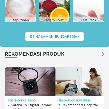
Keputihan
Asam Folat
Test Pack
KE HALAMAN BUNDAPEDIA
REKOMENDASI PRODUK
REKOMENDASI PRODUK
REKOMENDASI PRODUK
7 Antena TV Digital Terbaik
5 Rekomendasi Hospital