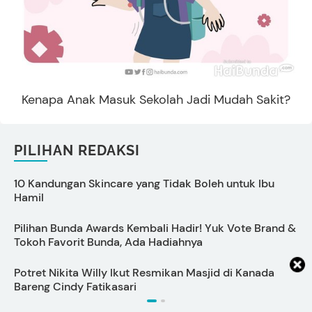
Kenapa Anak Masuk Sekolah Jadi Mudah Sakit?
PILIHAN REDAKSI
10 Kandungan Skincare yang Tidak Boleh untuk Ibu
Hamil
I
Pilihan Bunda Awards Kembali Hadir! Yuk Vote Brand &
P
Tokoh Favorit Bunda, Ada Hadiahnya
L
Potret Nikita Willy Ikut Resmikan Masjid di Kanada
T
Bareng Cindy Fatikasari