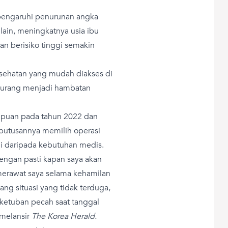
ipengaruhi penurunan angka
lain, meningkatnya usia ibu
an berisiko tinggi semakin
esehatan yang mudah diakses di
 kurang menjadi hambatan
mpuan pada tahun 2022 dan
putusannya memilih operasi
adi daripada kebutuhan medis.
ngan pasti kapan saya akan
merawat saya selama kehamilan
ang situasi yang tidak terduga,
u ketuban pecah saat tanggal
 melansir
The Korea Herald.