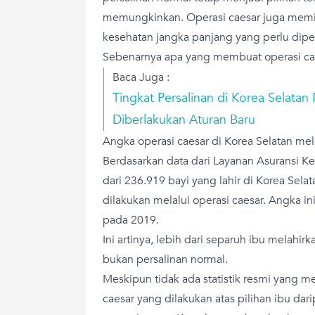
memungkinkan. Operasi caesar juga memili
kesehatan jangka panjang yang perlu dip
Sebenarnya apa yang membuat operasi cae
Baca Juga :
Tingkat Persalinan di Korea Selatan
Diberlakukan Aturan Baru
Angka operasi caesar di Korea Selatan mel
Berdasarkan data dari Layanan Asuransi K
dari 236.919 bayi yang lahir di Korea Selat
dilakukan melalui operasi caesar. Angka i
pada 2019.
Ini artinya, lebih dari separuh ibu melahir
bukan persalinan normal.
Meskipun tidak ada statistik resmi yang m
caesar yang dilakukan atas pilihan ibu da