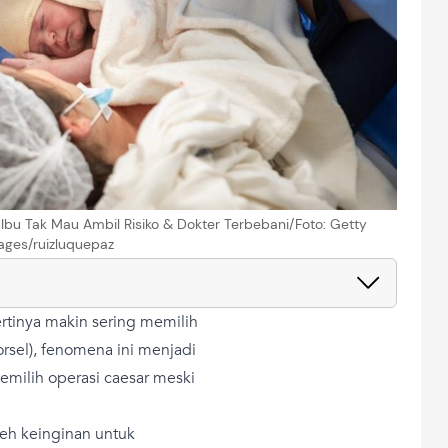
Ibu Tak Mau Ambil Risiko & Dokter Terbebani/Foto: Getty
ages/ruizluquepaz
ertinya makin sering memilih
orsel), fenomena ini menjadi
memilih operasi caesar meski
eh keinginan untuk