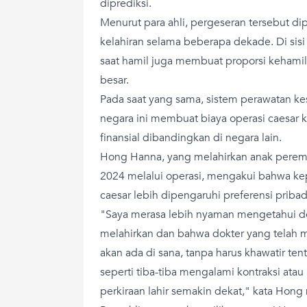
diprediksi.
Menurut para ahli, pergeseran tersebut d
kelahiran selama beberapa dekade. Di sisi 
saat hamil juga membuat proporsi kehamil
besar.
Pada saat yang sama, sistem perawatan k
negara ini membuat biaya operasi caesar
finansial dibandingkan di negara lain.
Hong Hanna, yang melahirkan anak pere
2024 melalui operasi, mengakui bahwa ke
caesar lebih dipengaruhi preferensi prib
"Saya merasa lebih nyaman mengetahui de
melahirkan dan bahwa dokter yang telah 
akan ada di sana, tanpa harus khawatir tent
seperti tiba-tiba mengalami kontraksi ata
perkiraan lahir semakin dekat," kata Hong