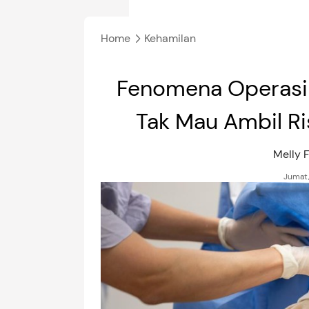
Home
Kehamilan
Fenomena Operasi C
Tak Mau Ambil Ri
Melly 
Jumat,