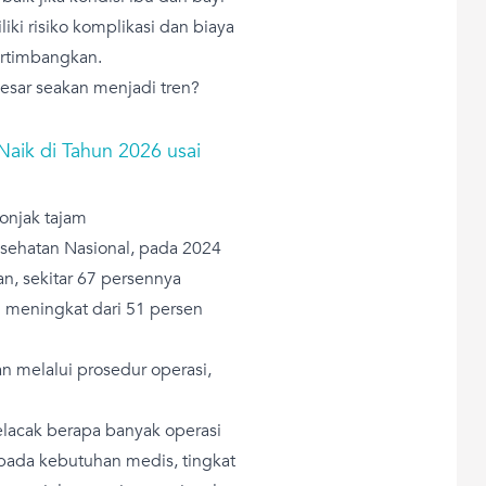
ki risiko komplikasi dan biaya
ertimbangkan.
sar seakan menjadi tren?
 Naik di Tahun 2026 usai
onjak tajam
esehatan Nasional, pada 2024
an, sekitar 67 persennya
ni meningkat dari 51 persen
kan melalui prosedur operasi,
elacak berapa banyak operasi
ripada kebutuhan medis, tingkat