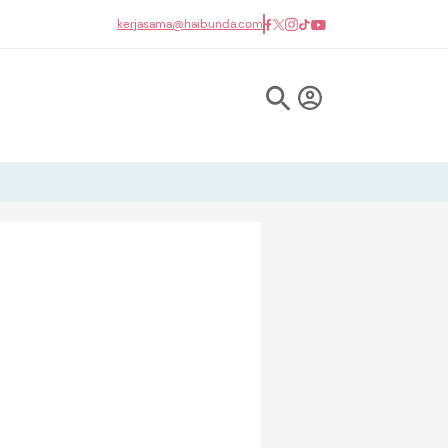
kerjasama@haibunda.com