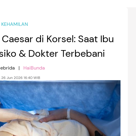
KEHAMILAN
aesar di Korsel: Saat Ibu
siko & Dokter Terbebani
Febrida |
HaiBunda
 26 Jun 2026 16:40 WIB