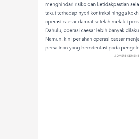
menghindari risiko dan ketidakpastian sela
takut terhadap nyeri kontraksi hingga kek
operasi caesar darurat setelah melalui pro
Dahulu, operasi caesar lebih banyak dilak
Namun, kini perlahan operasi caesar menj
persalinan yang berorientasi pada pengelo
ADVERTISEMEN