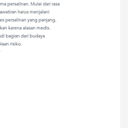
ma persalinan. Mulai dari rasa
hawatiran harus menjalani
ses persalinan yang panjang.
ukan karena alasan medis.
adi bagian dari budaya
laan risiko.
T