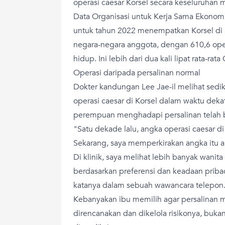
operasi caesar Korsel secara keseluruhan m
Data Organisasi untuk Kerja Sama Ekon
untuk tahun 2022 menempatkan Korsel di pe
negara-negara anggota, dengan 610,6 oper
hidup. Ini lebih dari dua kali lipat rata-rat
Operasi daripada persalinan normal
Dokter kandungan Lee Jae-il melihat sed
operasi caesar di Korsel dalam waktu dek
perempuan menghadapi persalinan telah
"Satu dekade lalu, angka operasi caesar di
Sekarang, saya memperkirakan angka itu a
Di klinik, saya melihat lebih banyak wanit
berdasarkan preferensi dan keadaan priba
katanya dalam sebuah wawancara telepon
Kebanyakan ibu memilih agar persalinan 
direncanakan dan dikelola risikonya, bukan