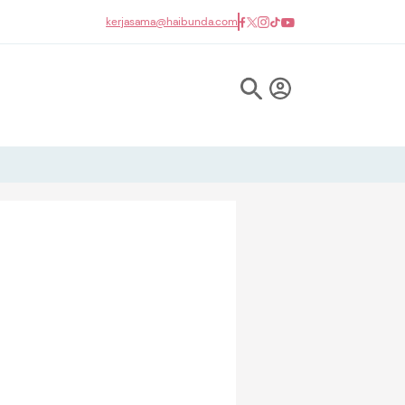
kerjasama@haibunda.com