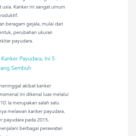
t usia. Kanker ini sangat umum
oduktif.
n beragam gejala, mulai dari
entuk, perubahan ukuran
ekitar payudara.
Kanker Payudara, Ini 5
juang Sembuh
 meninggal akibat kanker
nomenal ini dikenal luas melalui
210.
Ia merupakan salah satu
nnya melawan kanker payudara.
er payudara pada 2015.
enjalani berbagai perawatan