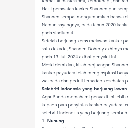
termasuk mastektomi, kemoterapi, dan rad
Hasil perawatan kanker Shannen pun semp
Shannen sempat mengumumkan bahwa dia
Namun sayangnya, pada tahun 2020 kanke
pada stadium 4.
Setelah berjuang keras melawan kanker pa
satu dekade, Shannen Doherty akhirnya 
pada 13 Juli 2024 akibat penyakit ini.
Meski demikian, kisah perjuangan Shann
kanker payudara telah menginspirasi ban
waspada dan peduli terhadap kesehatan p
Selebriti Indonesia yang berjuang lawa
Agar Bunda memahami penyakit ini lebih 
kepada para penyintas kanker payudara.
H
selebriti Indonesia yang berjuang sembuh d
1. Nunung