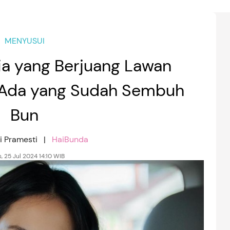
MENYUSUI
ia yang Berjuang Lawan
 Ada yang Sudah Sembuh
Bun
wi Pramesti |
HaiBunda
, 25 Jul 2024 14:10 WIB