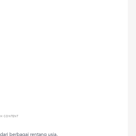
TH CONTENT
ari berbagai rentang usia,