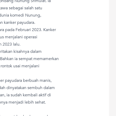
ondang Nunung Srimulat. Ia
awa sebagai salah satu
 dunia komedi Nunung,
n kanker payudara.
a pada Februari 2023. Kanker
us menjalani operasi
 2023 lalu.
ritakan kisahnya dalam
i. Bahkan ia sempat memamerkan
rontok usai menjalani
er payudara berbuah manis,
udah dinyatakan sembuh dalam
n, ia sudah kembali aktif di
nya menjadi lebih sehat.