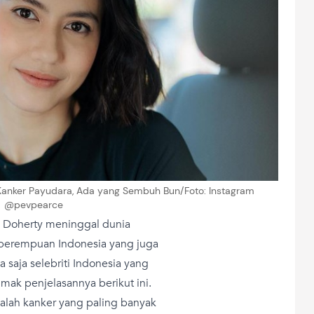
Kanker Payudara, Ada yang Sembuh Bun/Foto: Instagram
@pevpearce
en Doherty meninggal dunia
 perempuan Indonesia yang juga
a saja selebriti Indonesia yang
mak penjelasannya berikut ini.
lah kanker yang paling banyak