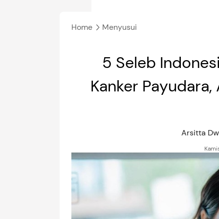
Home
Menyusui
5 Seleb Indones
Kanker Payudara,
Arsitta D
Kamis