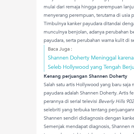
mulai dari remaja hingga perempuan lanju
menyerang perempuan, terutama di usia pr
Timbulnya kanker payudara ditandai denga
munculnya benjolan, adanya perubahan b
payudara, serta perubahan warna kulit di s
Baca Juga :
Shannen Doherty Meninggal karena 
Seleb Hollywood yang Tengah Ber
Kenang perjuangan Shannen Doherty
Salah satu artis Hollywood yang baru saja
payudara adalah Shannen Doherty. Artis fe
perannya di serial televisi
Beverly Hills 90
selebriti yang terbuka tentang perjuanga
Shannen sendiri didiagnosis dengan kank
Semenjak mendapat diagnosis, Shannen m