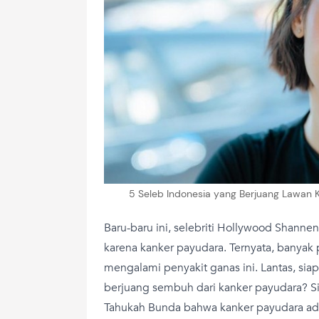
5 Seleb Indonesia yang Berjuang Lawan 
Baru-baru ini, selebriti Hollywood Shann
karena kanker payudara. Ternyata, banyak
mengalami penyakit ganas ini. Lantas, siap
berjuang sembuh dari kanker payudara? Si
Tahukah Bunda bahwa kanker payudara ada