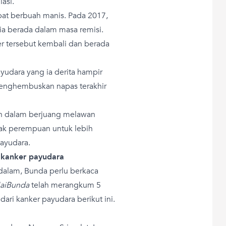
iasi.
at berbuah manis. Pada 2017,
 berada dalam masa remisi.
r tersebut kembali dan berada
yudara yang ia derita hampir
menghembuskan napas terakhir
en dalam berjuang melawan
yak perempuan untuk lebih
ayudara.
n kanker payudara
dalam, Bunda perlu berkaca
aiBunda
telah merangkum 5
ari kanker payudara berikut ini.