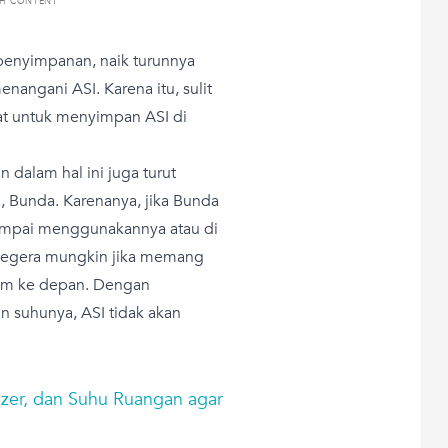
TH CONTENT
u penyimpanan, naik turunnya
angani ASI. Karena itu, sulit
t untuk menyimpan ASI di
dalam hal ini juga turut
, Bunda. Karenanya, jika Bunda
ampai menggunakannya atau di
segera mungkin jika memang
am ke depan. Dengan
 suhunya, ASI tidak akan
eezer, dan Suhu Ruangan agar