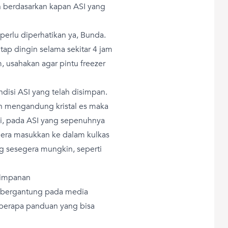
n berdasarkan kapan ASI yang
 perlu diperhatikan ya, Bunda.
tap dingin selama sekitar 4 jam
m, usahakan agar pintu freezer
ondisi ASI yang telah disimpan.
ih mengandung kristal es maka
pi, pada ASI yang sepenuhnya
egera masukkan ke dalam kulkas
g sesegera mungkin, seperti
yimpanan
 bergantung pada media
eberapa panduan yang bisa