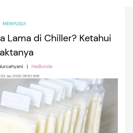
MENYUSUI
a Lama di Chiller? Ketahui
aktanya
 Nurcahyani |
HaiBunda
 03 Jan 2026 08:50 WIB