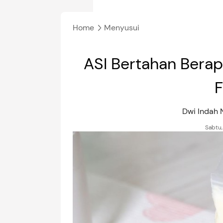
Home
Menyusui
ASI Bertahan Berap
F
Dwi Indah
Sabtu,