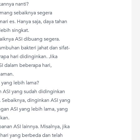
annya nanti?
emang sebaiknya segera
ari es. Hanya saja, daya tahan
lebih singkat.
baiknya ASI dibuang segera.
umbuhan bakteri jahat dan sifat-
apa hari didinginkan. Jika
I dalam beberapa hari,
 aman.
 yang lebih lama?
 ASI yang sudah didinginkan
. Sebaiknya, dinginkan ASI yang
an ASI yang lebih lama, yang
kan.
an ASI lainnya. Misalnya, jika
ari yang berbeda dan telah