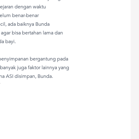
kejaran dengan waktu
belum benar-benar
cil, ada baiknya Bunda
agar bisa bertahan lama dan
da bayi.
n penyimpanan bergantung pada
 banyak juga faktor lainnya yang
na ASI disimpan, Bunda.
T