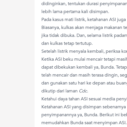
didinginkan, tentukan durasi penyimpana
lebih lama pertama kali disimpan.
Pada kasus mati listrik, ketahanan ASI juga
Biasanya, kulkas akan menjaga makanan te
jika tidak dibuka. Dan, selama listrik pada
dan kulkas tetap tertutup.
Setelah listrik menyala kembali, periksa k
Ketika ASI beku mulai mencair tetapi mas
dapat dibekukan kembali ya, Bunda. Teta
telah mencair dan masih terasa dingin, s
dan gunakan satu hari ke depan atau buan
dikutip dari laman
Cdc
.
Ketahui daya tahan ASI sesuai media pen
Ketahanan ASI yang disimpan sebenarnya
penyimpanannya ya, Bunda. Berikut ini b
memudahkan Bunda saat menyimpan ASI.