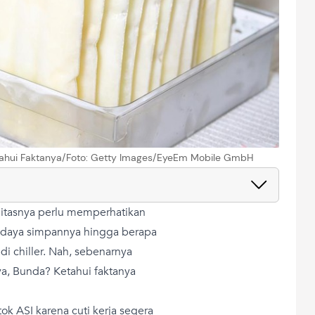
etahui Faktanya/Foto: Getty Images/EyeEm Mobile GmbH
litasnya perlu memperhatikan
 daya simpannya hingga berapa
 chiller. Nah, sebenarnya
ya, Bunda? Ketahui faktanya
ok ASI karena cuti kerja segera