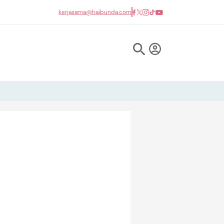
kerjasama@haibunda.com