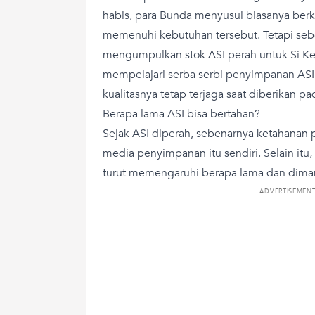
habis, para Bunda menyusui biasanya ber
memenuhi kebutuhan tersebut. Tetapi se
mengumpulkan stok ASI perah untuk Si Ke
mempelajari serba serbi penyimpanan ASI 
kualitasnya tetap terjaga saat diberikan pa
Berapa lama ASI bisa bertahan?
Sejak ASI diperah, sebenarnya ketahana
media penyimpanan itu sendiri. Selain itu,
turut memengaruhi berapa lama dan dima
ADVERTISEMEN