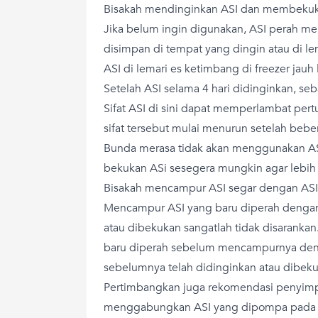
Bisakah mendinginkan ASI dan membekuk
Jika belum ingin digunakan, ASI perah m
disimpan di tempat yang dingin atau di lem
ASI di lemari es ketimbang di freezer jauh 
Setelah ASI selama 4 hari didinginkan, se
Sifat ASI di sini dapat memperlambat pert
sifat tersebut mulai menurun setelah beber
Bunda merasa tidak akan menggunakan AS
bekukan ASi sesegera mungkin agar lebih
Bisakah mencampur ASI segar dengan ASI
Mencampur ASI yang baru diperah dengan
atau dibekukan sangatlah tidak disarankan
baru diperah sebelum mencampurnya deng
sebelumnya telah didinginkan atau dibeku
Pertimbangkan juga rekomendasi penyimpan
menggabungkan ASI yang dipompa pada h