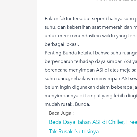
SCROLL TO CONTINUE WI
Faktor-faktor tersebut seperti halnya suh
suhu, dan kebersihan saat memerah dan men
untuk merekomendasikan waktu yang tepa
berbagai lokasi.
Penting Bunda ketahui bahwa suhu ruangan 
berpengaruh terhadap daya simpan ASI ya
berencana menyimpan ASI di atas meja s
suhu ruang, sebaiknya menyimpan ASI se
belum ingin digunakan dalam beberapa j
menyimpannya di tempat yang lebih dingin
mudah rusak, Bunda.
Baca Juga :
Beda Daya Tahan ASI di Chiller, Fr
Tak Rusak Nutrisinya