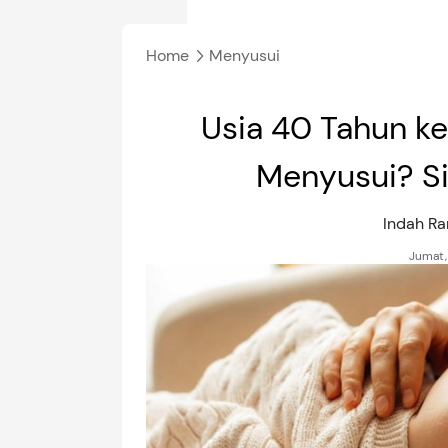
Home
Menyusui
Usia 40 Tahun ke
Menyusui? S
Indah R
Jumat,