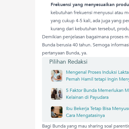
Frekuensi yang menyesuaikan produk
kebutuhan frekuensi menyusui atau
yang cukup 4-5 kali, ada juga yang perl
kurang dari kebutuhan tersebut, prod
Demikian penjelasan bagaimana proses me
Bunda berusia 40 tahun. Semoga informas
pertanyaan Bunda, ya.
Pilihan Redaksi
Mengenal Proses Induksi Lakt
Pernah Hamil tetapi Ingin Men
5 Faktor Bunda Memerlukan 
Kelainan di Payudara
Ibu Bekerja Tetap Bisa Menyus
Cara Mengatasinya
Bagi Bunda yang mau sharing soal parenti