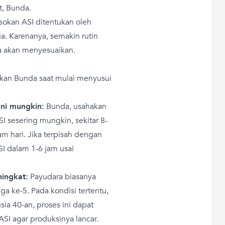
t, Bunda.
asokan ASI ditentukan oleh
ia. Karenanya, semakin rutin
a akan menyesuaikan.
tikan Bunda saat mulai menyusui
ni mungkin:
Bunda, usahakan
sesering mungkin, sekitar 8-
am hari. Jika terpisah dengan
 dalam 1-6 jam usai
ningkat:
Payudara biasanya
ga ke-5. Pada kondisi tertentu,
usia 40-an, proses ini dapat
 ASI agar produksinya lancar.