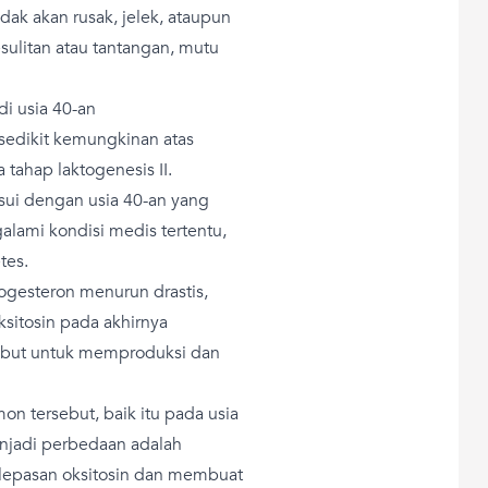
dak akan rusak, jelek, ataupun
ulitan atau tantangan, mutu
i usia 40-an
sedikit kemungkinan atas
tahap laktogenesis II.
sui dengan usia 40-an yang
alami kondisi medis tertentu,
tes.
ogesteron menurun drastis,
sitosin pada akhirnya
ebut untuk memproduksi dan
n tersebut, baik itu pada usia
njadi perbedaan adalah
lepasan oksitosin dan membuat