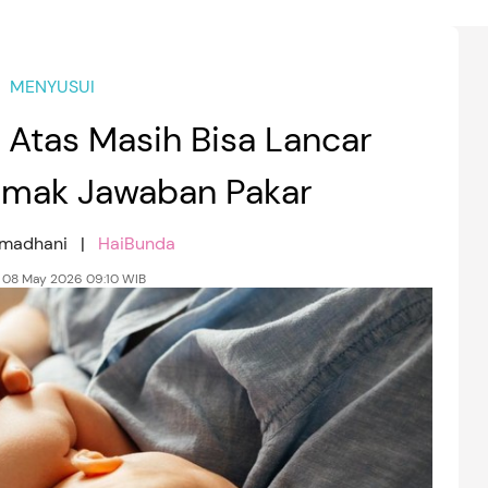
MENYUSUI
 Atas Masih Bisa Lancar
imak Jawaban Pakar
amadhani |
HaiBunda
 08 May 2026 09:10 WIB