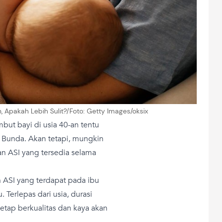
, Apakah Lebih Sulit?/Foto: Getty Images/oksix
ut bayi di usia 40-an tentu
i Bunda. Akan tetapi, mungkin
n ASI yang tersedia selama
n ASI yang terdapat pada ibu
 Terlepas dari usia, durasi
tetap berkualitas dan kaya akan