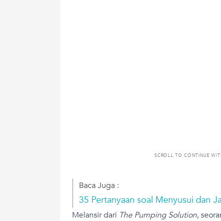
SCROLL TO CONTINUE WI
Baca Juga :
35 Pertanyaan soal Menyusui dan 
Melansir dari
The Pumping Solution
, seor