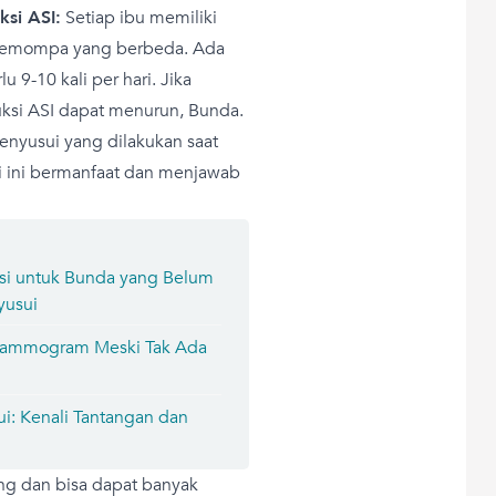
si ASI:
Setiap ibu memiliki
 memompa yang berbeda. Ada
u 9-10 kali per hari. Jika
uksi ASI dapat menurun, Bunda.
nyusui yang dilakukan saat
i ini bermanfaat dan menjawab
asi untuk Bunda yang Belum
yusui
Mammogram Meski Tak Ada
ui: Kenali Tantangan dan
ng dan bisa dapat banyak