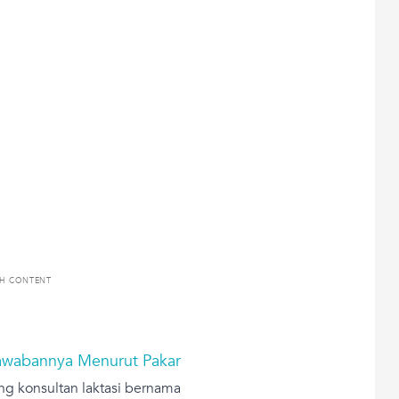
TH CONTENT
Jawabannya Menurut Pakar
ang konsultan laktasi bernama