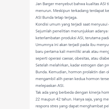
Jan Barger menyebut bahwa kualitas ASI ti
menurun. Meskipun terkadang terdapat kes
ASI Bunda tetap terjaga.
Kondisi umum yang terjadi saat menyusui d
Sejumlah penelitian menunjukkan adanya 
keterlambatan produksi ASI, terutama pada 
Umumnya ini akan terjadi pada ibu menyu
baru pertama kali memiliki anak atau meng
seperti operasi caesar, obesitas, atau diabe
Setelah melahirkan, kadar estrogen dan pr
Bunda. Kemudian, hormon prolaktin dan ok
mengambil alih peran kedua hormon ters
melepaskan ASI.
Tak ada yang berbeda dengan kinerja hormo
22 maupun 42 tahun. Hanya saja, yang me
respons stres yang dapat menghambat pe