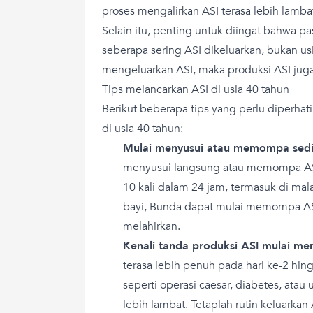
proses mengalirkan ASI terasa lebih lamba
Selain itu, penting untuk diingat bahwa p
seberapa sering ASI dikeluarkan, bukan us
mengeluarkan ASI, maka produksi ASI jug
Tips melancarkan ASI di usia 40 tahun
Berikut beberapa tips yang perlu diperha
di usia 40 tahun:
Mulai menyusui atau memompa sedi
menyusui langsung atau memompa ASI 
10 kali dalam 24 jam, termasuk di mal
bayi, Bunda dapat mulai memompa ASI
melahirkan.
Kenali tanda produksi ASI mulai me
terasa lebih penuh pada hari ke-2 hing
seperti operasi caesar, diabetes, atau 
lebih lambat. Tetaplah rutin keluarkan