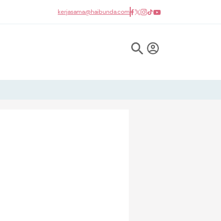
kerjasama@haibunda.com