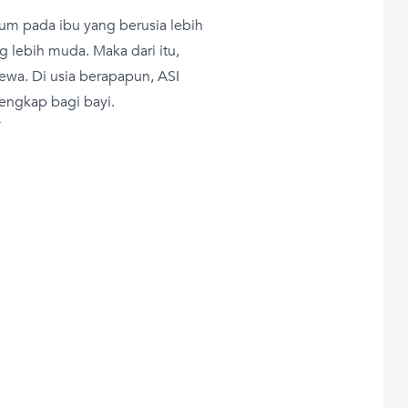
trum pada ibu yang berusia lebih
g lebih muda. Maka dari itu,
ewa. Di usia berapapun, ASI
lengkap bagi bayi.
T