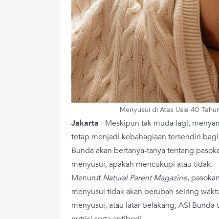
Menyusui di Atas Usia 40 Tahun
Jakarta
-
Meskipun tak muda lagi, menyamb
tetap menjadi kebahagiaan tersendiri bag
Bunda akan bertanya-tanya tentang pasoka
menyusui, apakah mencukupi atau tidak.
Menurut
Natural Parent Magazine
, pasoka
menyusui tidak akan berubah seiring waktu.
menyusui, atau latar belakang, ASI Bunda 
nutrisi serta antibodi.