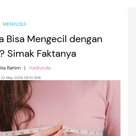
MENYUSUI
 Bisa Mengecil dengan
a? Simak Faktanya
ulia Rahim |
HaiBunda
 22 May 2026 09:10 WIB