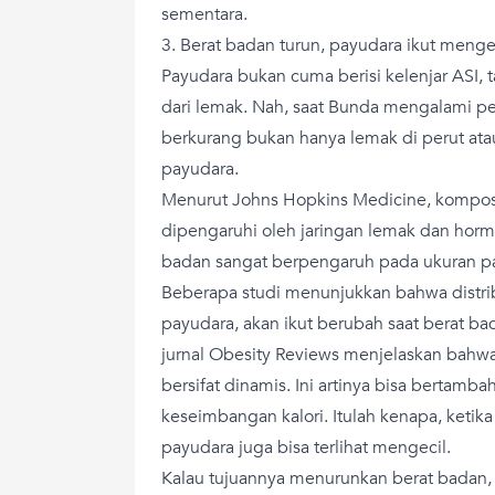
sementara.
3. Berat badan turun, payudara ikut menge
Payudara bukan cuma berisi kelenjar ASI, t
dari lemak. Nah, saat Bunda mengalami p
berkurang bukan hanya lemak di perut atau
payudara.
Menurut Johns Hopkins Medicine, kompo
dipengaruhi oleh jaringan lemak dan horm
badan sangat berpengaruh pada ukuran p
Beberapa studi menunjukkan bahwa distrib
payudara, akan ikut berubah saat berat ba
jurnal Obesity Reviews menjelaskan bahwa
bersifat dinamis. Ini artinya bisa bertamb
keseimbangan kalori. Itulah kenapa, ketik
payudara juga bisa terlihat mengecil.
Kalau tujuannya menurunkan berat badan