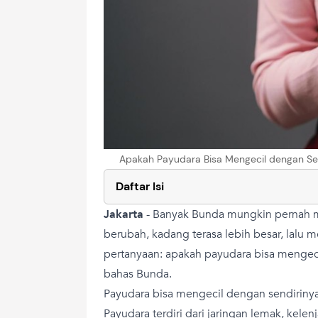
Apakah Payudara Bisa Mengecil dengan Sen
Daftar Isi
Jakarta
-
Banyak Bunda mungkin pernah m
berubah, kadang terasa lebih besar, lalu m
pertanyaan: apakah payudara bisa mengeci
bahas Bunda.
Payudara bisa mengecil dengan sendiriny
Payudara terdiri dari jaringan lemak, kelen