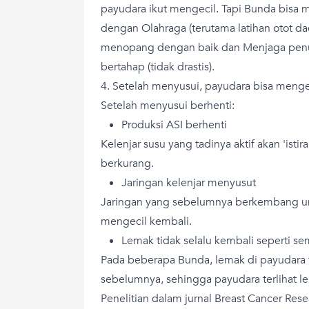
payudara ikut mengecil. Tapi Bunda bisa
dengan Olahraga (terutama latihan otot 
menopang dengan baik dan Menjaga penu
bertahap (tidak drastis).
4. Setelah menyusui, payudara bisa menge
Setelah menyusui berhenti:
Produksi ASI berhenti
Kelenjar susu yang tadinya aktif akan 'ist
berkurang.
Jaringan kelenjar menyusut
Jaringan yang sebelumnya berkembang un
mengecil kembali.
Lemak tidak selalu kembali seperti se
Pada beberapa Bunda, lemak di payudara 
sebelumnya, sehingga payudara terlihat leb
Penelitian dalam jurnal Breast Cancer Re