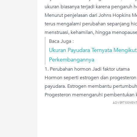
ukuran biasanya terjadi karena pengaruh 
Menurut penjelasan dari Johns Hopkins 
terus mengalami perubahan sepanjang hidu
menstruasi, kehamilan, hingga menopaus
Baca Juga :
Ukuran Payudara Ternyata Mengikut
Perkembangannya
1. Perubahan hormon Jadi faktor utama
Hormon seperti estrogen dan progesteron
payudara. Estrogen membantu pertumbuha
Progesteron memengaruhi pembentukan ke
ADVERTISEMEN