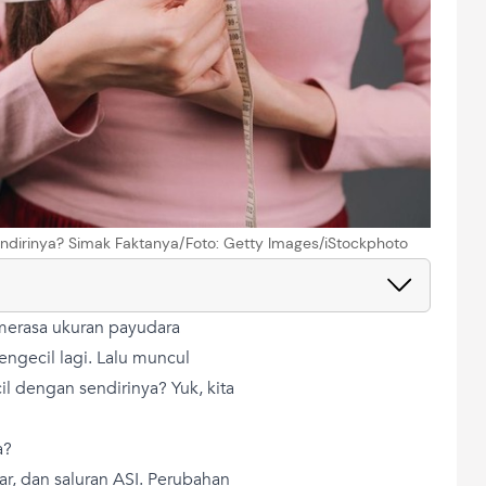
dirinya? Simak Faktanya/Foto: Getty Images/iStockphoto
erasa ukuran payudara
engecil lagi. Lalu muncul
l dengan sendirinya? Yuk, kita
a?
jar, dan saluran ASI. Perubahan