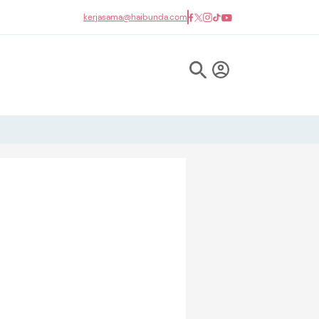
kerjasama@haibunda.com