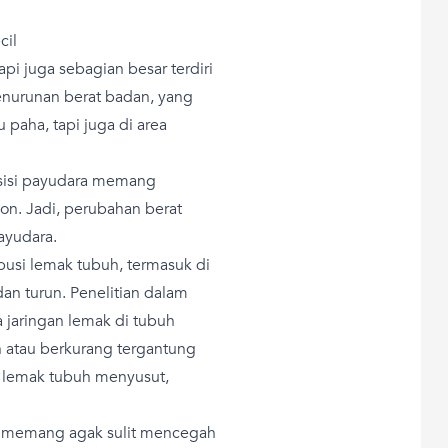
cil
api juga sebagian besar terdiri
enurunan berat badan, yang
 paha, tapi juga di area
sisi payudara memang
on. Jadi, perubahan berat
ayudara.
usi lemak tubuh, termasuk di
dan turun. Penelitian dalam
 jaringan lemak di tubuh
ah atau berkurang tergantung
a lemak tubuh menyusut,
, memang agak sulit mencegah