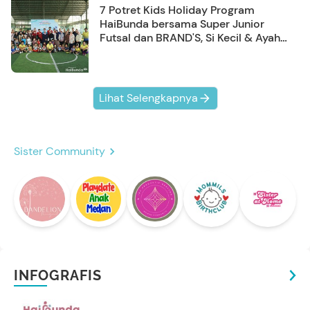
7 Potret Kids Holiday Program
HaiBunda bersama Super Junior
Futsal dan BRAND'S, Si Kecil & Ayah
Kompak Banget!
Lihat Selengkapnya
Sister Community
INFOGRAFIS