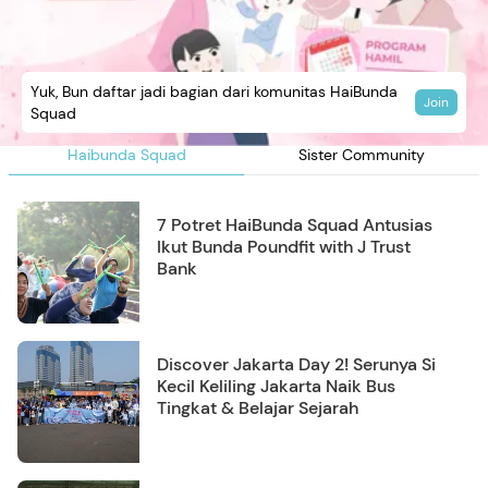
Yuk, Bun daftar jadi bagian dari komunitas HaiBunda
Join
Squad
Haibunda Squad
Sister Community
7 Potret HaiBunda Squad Antusias
Ikut Bunda Poundfit with J Trust
Bank
Discover Jakarta Day 2! Serunya Si
Kecil Keliling Jakarta Naik Bus
Tingkat & Belajar Sejarah