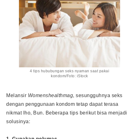
4 tips hububungan seks nyaman saat pakai
kondom/Foto: iStock
Melansir
Womenshealthmag
, sesungguhnya seks
dengan penggunaan kondom tetap dapat terasa
nikmat lho, Bun. Beberapa tips berikut bisa menjadi
solusinya:
1. Gunakan pelumas