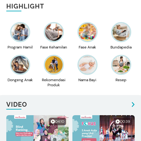
HIGHLIGHT
Program Hamil
Fase Kehamilan
Fase Anak
Bundapedia
Dongeng Anak
Rekomendasi
Nama Bayi
Resep
Produk
VIDEO
04:10
00:39