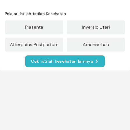
Pelajari Istilah-istilah Kesehatan
Plasenta
Inversio Uteri
Afterpains Postpartum
Amenorrhea
Cek istilah kesehatan lainnya