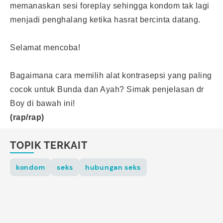
memanaskan sesi foreplay sehingga kondom tak lagi
menjadi penghalang ketika hasrat
bercinta
datang.
Selamat mencoba!
Bagaimana cara memilih alat kontrasepsi yang paling
cocok untuk Bunda dan Ayah? Simak penjelasan dr
Boy di bawah ini!
(rap/rap)
TOPIK TERKAIT
kondom
seks
hubungan seks