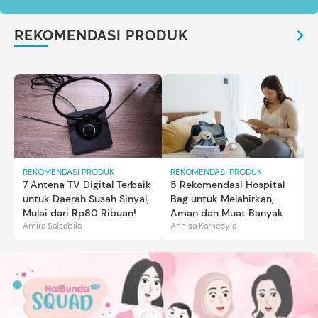
REKOMENDASI PRODUK
REKOMENDASI PRODUK
REKOMENDASI PRODUK
7 Antena TV Digital Terbaik
5 Rekomendasi Hospital
untuk Daerah Susah Sinyal,
Bag untuk Melahirkan,
Mulai dari Rp80 Ribuan!
Aman dan Muat Banyak
Amira Salsabila
Annisa Karnesyia