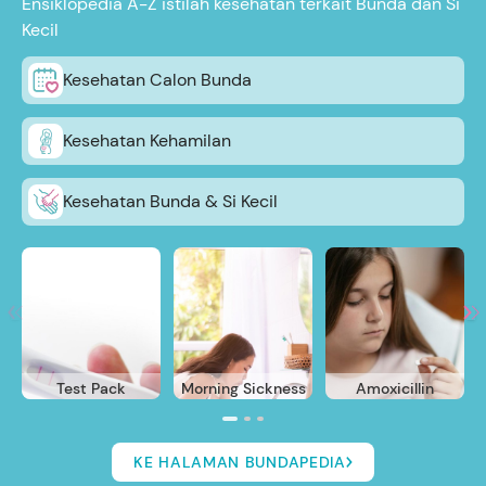
Ensiklopedia A-Z istilah kesehatan terkait Bunda dan Si
Kecil
Kesehatan Calon Bunda
Kesehatan Kehamilan
Kesehatan Bunda & Si Kecil
Test Pack
Morning Sickness
Amoxicillin
KE HALAMAN BUNDAPEDIA