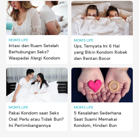
MOM'S LIFE
MOM'S LIFE
Iritasi dan Ruam Setelah
Ups, Ternyata Ini 6 Hal
Berhubungan Seks?
yang Bikin Kondom Robek
Waspadai Alergi Kondom
dan Rentan Bocor
MOM'S LIFE
MOM'S LIFE
Pakai Kondom saat Seks
5 Kesalahan Sederhana
Oral: Perlu atau Tidak Bun?
Saat Suami Memakai
Ini Pertimbangannya
Kondom, Hindari Bun