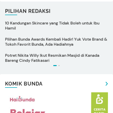
PILIHAN REDAKSI
10 Kandungan Skincare yang Tidak Boleh untuk Ibu
S
Hamil
Pilihan Bunda Awards Kembali Hadir! Yuk Vote Brand &
Tokoh Favorit Bunda, Ada Hadiahnya
M
Potret Nikita Willy Ikut Resmikan Masjid di Kanada
T
Bareng Cindy Fatikasari
KOMIK BUNDA