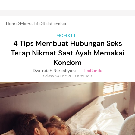
Home
Mom's Life
Relationship
MOM'S LIFE
4 Tips Membuat Hubungan Seks
Tetap Nikmat Saat Ayah Memakai
Kondom
Dwi Indah Nurcahyani |
HaiBunda
Selasa, 24 Dec 2019 19:51 WIB