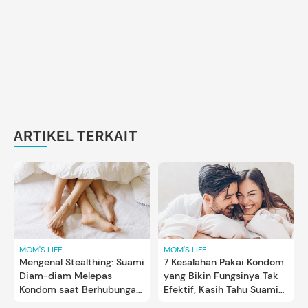
ARTIKEL TERKAIT
MOM'S LIFE
MOM'S LIFE
Mengenal Stealthing: Suami
7 Kesalahan Pakai Kondom
Diam-diam Melepas
yang Bikin Fungsinya Tak
Kondom saat Berhubungan
Efektif, Kasih Tahu Suami
Seks
Bun