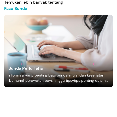
Temukan lebih banyak tentang
Fase Bunda
Bunda Perlu Tahu
Informasi yang penting bagi bunda, mulai dari kesehatan
ibu hamil, perawatan bayi, hingga tips-tips penting dalam
mengasuh anak