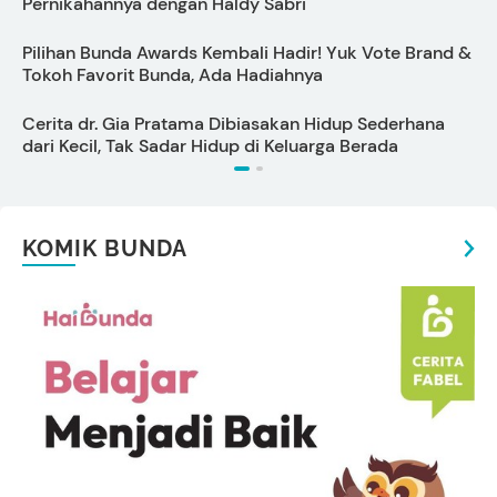
Pernikahannya dengan Haldy Sabri
B
Pilihan Bunda Awards Kembali Hadir! Yuk Vote Brand &
Tokoh Favorit Bunda, Ada Hadiahnya
P
Cerita dr. Gia Pratama Dibiasakan Hidup Sederhana
dari Kecil, Tak Sadar Hidup di Keluarga Berada
KOMIK BUNDA