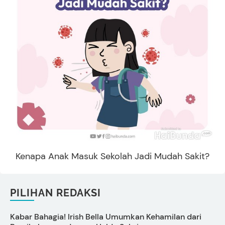
Kenapa Anak Masuk Sekolah Jadi Mudah Sakit?
PILIHAN REDAKSI
Kabar Bahagia! Irish Bella Umumkan Kehamilan dari
C