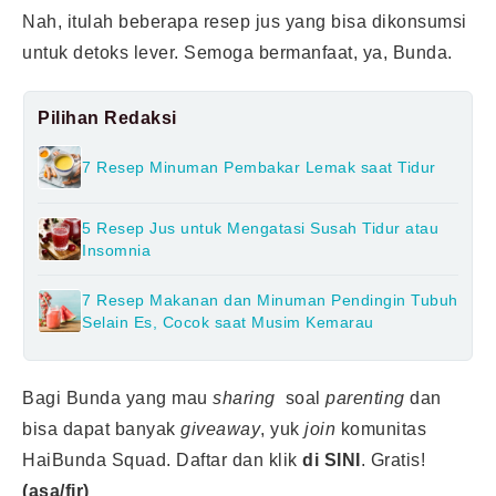
Nah, itulah beberapa resep jus yang bisa dikonsumsi
untuk detoks lever. Semoga bermanfaat, ya, Bunda.
Pilihan Redaksi
7 Resep Minuman Pembakar Lemak saat Tidur
5 Resep Jus untuk Mengatasi Susah Tidur atau
Insomnia
7 Resep Makanan dan Minuman Pendingin Tubuh
Selain Es, Cocok saat Musim Kemarau
Bagi Bunda yang mau
sharing
soal
parenting
dan
bisa dapat banyak
giveaway
, yuk
join
komunitas
HaiBunda Squad. Daftar dan klik
di SINI
.
Gratis!
(asa/fir)