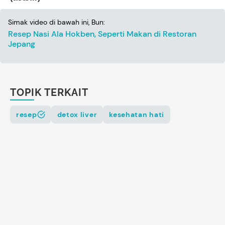
Simak video di bawah ini, Bun:
Resep Nasi Ala Hokben, Seperti Makan di Restoran
Jepang
TOPIK TERKAIT
resep
detox liver
kesehatan hati