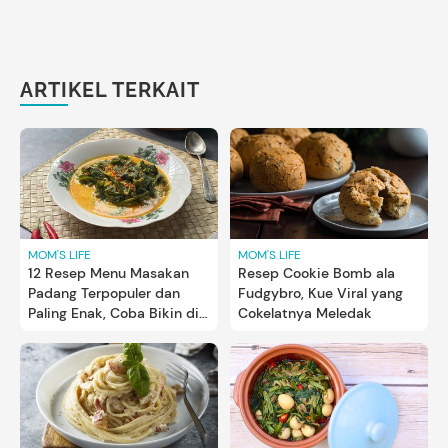
ARTIKEL TERKAIT
MOM'S LIFE
MOM'S LIFE
12 Resep Menu Masakan
Resep Cookie Bomb ala
Padang Terpopuler dan
Fudgybro, Kue Viral yang
Paling Enak, Coba Bikin di
Cokelatnya Meledak
Rumah Bun