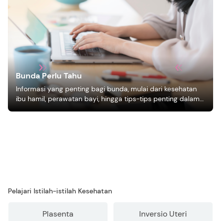
Bunda Perlu Tahu
Informasi yang penting bagi bunda, mulai dari kesehatan
ibu hamil, perawatan bayi, hingga tips-tips penting dalam
mengasuh anak
Pelajari Istilah-istilah Kesehatan
Plasenta
Inversio Uteri