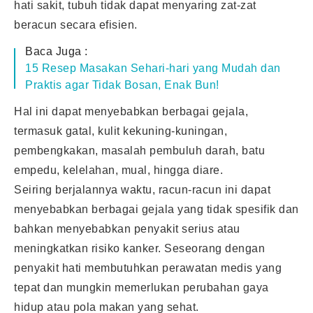
hati sakit, tubuh tidak dapat menyaring zat-zat
beracun secara efisien.
Baca Juga :
15 Resep Masakan Sehari-hari yang Mudah dan
Praktis agar Tidak Bosan, Enak Bun!
Hal ini dapat menyebabkan berbagai gejala,
termasuk gatal, kulit kekuning-kuningan,
pembengkakan, masalah pembuluh darah, batu
empedu, kelelahan, mual, hingga diare.
Seiring berjalannya waktu, racun-racun ini dapat
menyebabkan berbagai gejala yang tidak spesifik dan
bahkan menyebabkan penyakit serius atau
meningkatkan risiko kanker. Seseorang dengan
penyakit hati membutuhkan perawatan medis yang
tepat dan mungkin memerlukan perubahan gaya
hidup atau pola makan yang sehat.