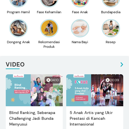
Program Hamil
Fase Kehamilan
Fase Anak
Bundapedia
Dongeng Anak
Rekomendasi
Nama Bayi
Resep
Produk
VIDEO
04:10
00:39
Blind Ranking, Seberapa
5 Anak Artis yang Ukir
Challenging Jadi Bunda
Prestasi di Kancah
Menyusui
Internasional