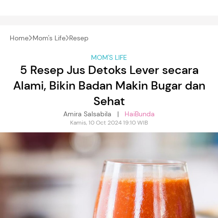
Home
Mom's Life
Resep
MOM'S LIFE
5 Resep Jus Detoks Lever secara
Alami, Bikin Badan Makin Bugar dan
Sehat
Amira Salsabila |
HaiBunda
Kamis, 10 Oct 2024 19:10 WIB