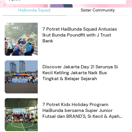
Haibunda Squad
Sister Community
7 Potret HaiBunda Squad Antusias
Ikut Bunda Poundfit with J Trust
Bank
Discover Jakarta Day 2! Serunya Si
Kecil Keliling Jakarta Naik Bus
Tingkat & Belajar Sejarah
7 Potret Kids Holiday Program
HaiBunda bersama Super Junior
Futsal dan BRAND'S, Si Kecil & Ayah
Kompak Banget!