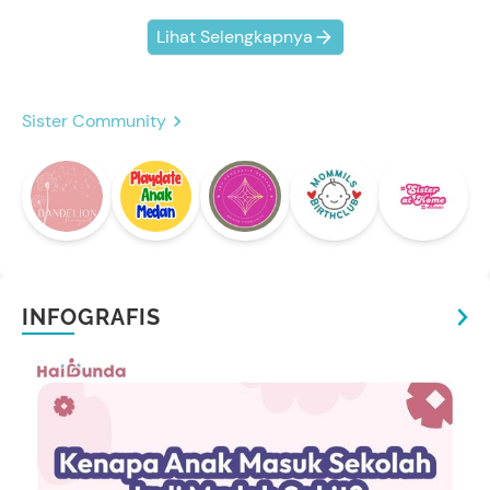
Lihat Selengkapnya
Sister Community
INFOGRAFIS