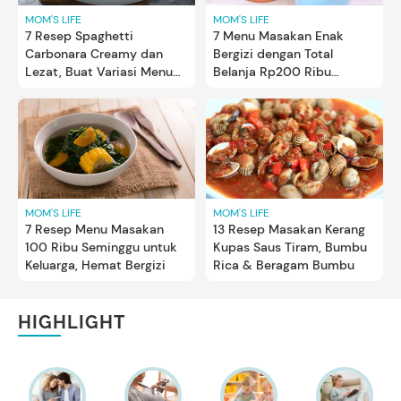
MOM'S LIFE
MOM'S LIFE
7 Resep Spaghetti
7 Menu Masakan Enak
Carbonara Creamy dan
Bergizi dengan Total
Lezat, Buat Variasi Menu
Belanja Rp200 Ribu
Masakan di Rumah
Seminggu
MOM'S LIFE
MOM'S LIFE
7 Resep Menu Masakan
13 Resep Masakan Kerang
100 Ribu Seminggu untuk
Kupas Saus Tiram, Bumbu
Keluarga, Hemat Bergizi
Rica & Beragam Bumbu
HIGHLIGHT