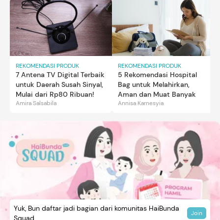
REKOMENDASI PRODUK
REKOMENDASI PRODUK
7 Antena TV Digital Terbaik
5 Rekomendasi Hospital
untuk Daerah Susah Sinyal,
Bag untuk Melahirkan,
Mulai dari Rp80 Ribuan!
Aman dan Muat Banyak
Amira Salsabila
Annisa Karnesyia
Yuk, Bun daftar jadi bagian dari komunitas HaiBunda
Join
Squad