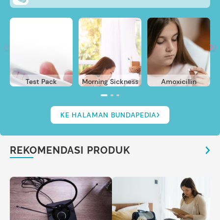
Test Pack
Morning Sickness
Amoxicillin
KE HALAMAN BUNDAPEDIA
REKOMENDASI PRODUK