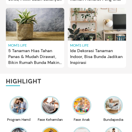
Bun
MOM'S LIFE
MOM'S LIFE
5 Tanaman Hias Tahan
Ide Dekorasi Tanaman
Panas & Mudah Dirawat,
Indoor, Bisa Bunda Jadikan
Bikin Rumah Bunda Makin
Inspirasi
Cantik
HIGHLIGHT
Program Hamil
Fase Kehamilan
Fase Anak
Bundapedia