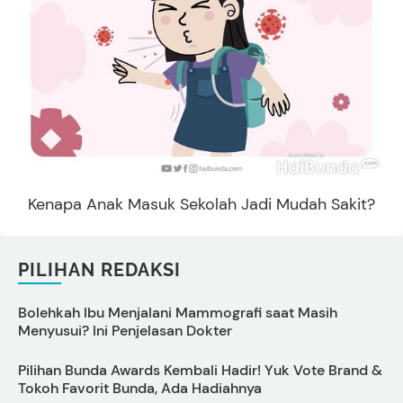
Kenapa Anak Masuk Sekolah Jadi Mudah Sakit?
PILIHAN REDAKSI
Bolehkah Ibu Menjalani Mammografi saat Masih
D
Menyusui? Ini Penjelasan Dokter
Pilihan Bunda Awards Kembali Hadir! Yuk Vote Brand &
S
Tokoh Favorit Bunda, Ada Hadiahnya