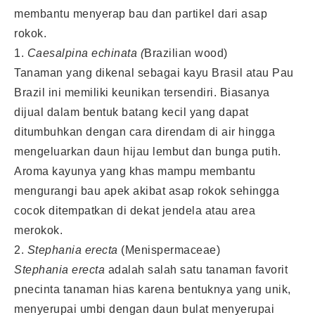
membantu menyerap bau dan partikel dari asap
rokok.
1.
Caesalpina echinata (
Brazilian wood)
Tanaman yang dikenal sebagai kayu Brasil atau Pau
Brazil ini memiliki keunikan tersendiri. Biasanya
dijual dalam bentuk batang kecil yang dapat
ditumbuhkan dengan cara direndam di air hingga
mengeluarkan daun hijau lembut dan bunga putih.
Aroma kayunya yang khas mampu membantu
mengurangi bau apek akibat asap rokok sehingga
cocok ditempatkan di dekat jendela atau area
merokok.
2.
Stephania erecta
(Menispermaceae)
Stephania erecta
adalah salah satu tanaman favorit
pnecinta tanaman hias karena bentuknya yang unik,
menyerupai umbi dengan daun bulat menyerupai