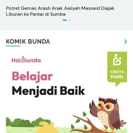
Potret Gemas Arash Anak Aaliyah Massaid Diajak
K
Liburan ke Pantai di Sumba
P
KOMIK BUNDA