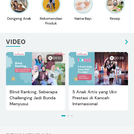
Dongeng Anak
Rekomendasi
Nama Bayi
Resep
Produk
VIDEO
04:10
00:39
Blind Ranking, Seberapa
5 Anak Artis yang Ukir
Challenging Jadi Bunda
Prestasi di Kancah
Menyusui
Internasional