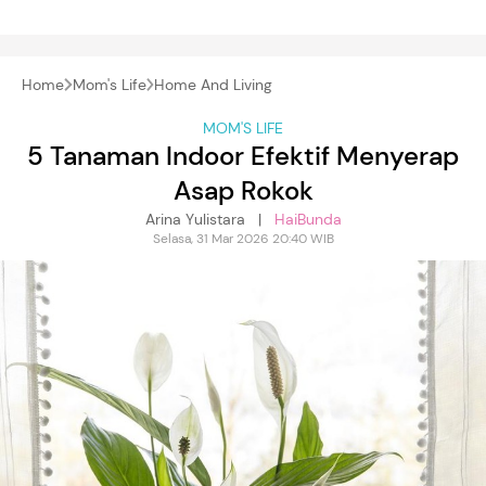
Home
Mom's Life
Home And Living
MOM'S LIFE
5 Tanaman Indoor Efektif Menyerap
Asap Rokok
Arina Yulistara |
HaiBunda
Selasa, 31 Mar 2026 20:40 WIB