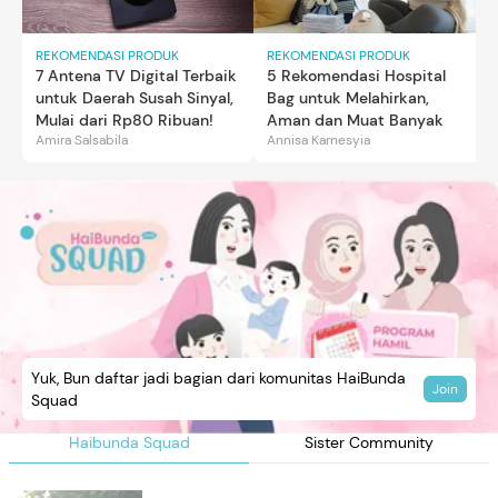
REKOMENDASI PRODUK
REKOMENDASI PRODUK
7 Antena TV Digital Terbaik
5 Rekomendasi Hospital
untuk Daerah Susah Sinyal,
Bag untuk Melahirkan,
Mulai dari Rp80 Ribuan!
Aman dan Muat Banyak
Amira Salsabila
Annisa Karnesyia
Yuk, Bun daftar jadi bagian dari komunitas HaiBunda
Join
Squad
Haibunda Squad
Sister Community