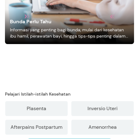
Bunda Perlu Tahu
Informasi yang penting bagi bunda, mulai dari kesehatan
ibu hamil, perawatan bayi, hingga tips-tips penting dalam
mengasuh anak
Pelajari Istilah-istilah Kesehatan
Plasenta
Inversio Uteri
Afterpains Postpartum
Amenorrhea