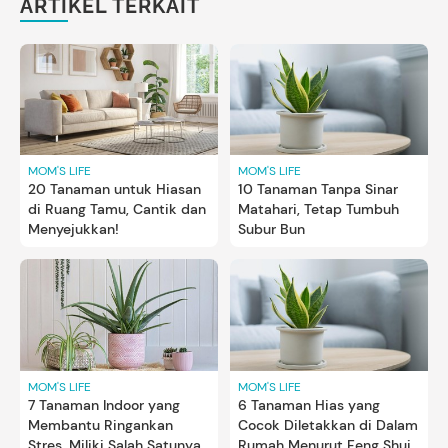
ARTIKEL TERKAIT
MOM'S LIFE
MOM'S LIFE
20 Tanaman untuk Hiasan
10 Tanaman Tanpa Sinar
di Ruang Tamu, Cantik dan
Matahari, Tetap Tumbuh
Menyejukkan!
Subur Bun
MOM'S LIFE
MOM'S LIFE
7 Tanaman Indoor yang
6 Tanaman Hias yang
Membantu Ringankan
Cocok Diletakkan di Dalam
Stres, Miliki Salah Satunya
Rumah Menurut Feng Shui