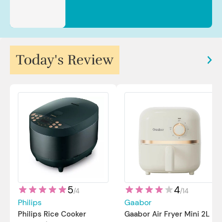
Today's Review
5
4
/
4
/
14
Philips
Gaabor
Philips Rice Cooker
Gaabor Air Fryer Mini 2L