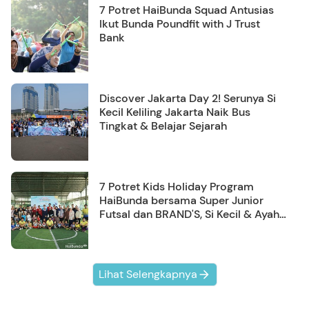
7 Potret HaiBunda Squad Antusias
Ikut Bunda Poundfit with J Trust
Bank
Discover Jakarta Day 2! Serunya Si
Kecil Keliling Jakarta Naik Bus
Tingkat & Belajar Sejarah
7 Potret Kids Holiday Program
HaiBunda bersama Super Junior
Futsal dan BRAND'S, Si Kecil & Ayah
Kompak Banget!
Lihat Selengkapnya