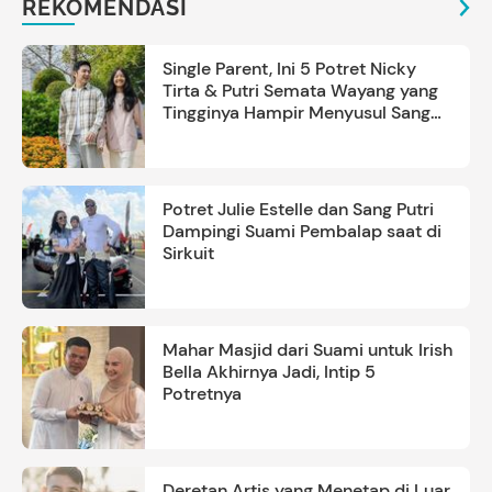
REKOMENDASI
Single Parent, Ini 5 Potret Nicky
Tirta & Putri Semata Wayang yang
Tingginya Hampir Menyusul Sang
Ayah
Potret Julie Estelle dan Sang Putri
Dampingi Suami Pembalap saat di
Sirkuit
Mahar Masjid dari Suami untuk Irish
Bella Akhirnya Jadi, Intip 5
Potretnya
Deretan Artis yang Menetap di Luar