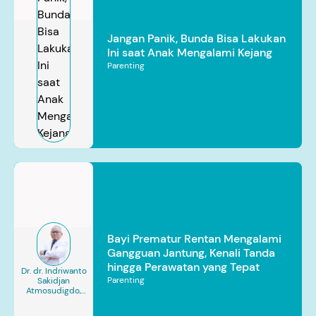
Jangan Panik, Bunda Bisa Lakukan
Ini saat Anak Mengalami Kejang
Parenting
Bayi Prematur Rentan Mengalami
Gangguan Jantung, Kenali Tanda
hingga Perawatan yang Tepat
Dr. dr. Indriwanto
Parenting
Sakidjan
Atmosudigdo,
Sp.JP(K). MARS