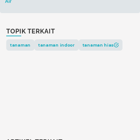
Air
TOPIK TERKAIT
tanaman
tanaman indoor
tanaman hias