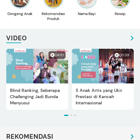
Dongeng Anak
Rekomendasi
Nama Bayi
Resep
Produk
VIDEO
04:10
00:39
Blind Ranking, Seberapa
5 Anak Artis yang Ukir
Challenging Jadi Bunda
Prestasi di Kancah
Menyusui
Internasional
REKOMENDASI