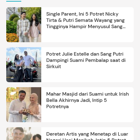
Single Parent, Ini 5 Potret Nicky
Tirta & Putri Semata Wayang yang
Tingginya Hampir Menyusul Sang
Ayah
Potret Julie Estelle dan Sang Putri
Dampingi Suami Pembalap saat di
Sirkuit
Mahar Masjid dari Suami untuk Irish
Bella Akhirnya Jadi, Intip 5
Potretnya
Deretan Artis yang Menetap di Luar