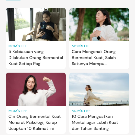
MOM'S LIFE
MOM'S LIFE
5 Kebiasaan yang
Cara Mengenali Orang
Dilakukan Orang Bermental
Bermental Kuat, Salah
Kuat Setiap Pagi
Satunya Mampu
Kendalikan Emosi
MOM'S LIFE
MOM'S LIFE
Ciri Orang Bermental Kuat
10 Cara Menguatkan
Menurut Psikologi, Kerap
Mental agar Lebih Kuat
Ucapkan 10 Kalimat Ini
dan Tahan Banting