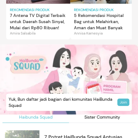
REKOMENDASI PRODUK
REKOMENDASI PRODUK
7 Antena TV Digital Terbaik
5 Rekomendasi Hospital
untuk Daerah Susah Sinyal,
Bag untuk Melahirkan,
Mulai dari Rp80 Ribuan!
Aman dan Muat Banyak
Amira Salsabila
Annisa Karnesyia
Yuk, Bun daftar jadi bagian dari komunitas HaiBunda
Join
Squad
Haibunda Squad
Sister Community
7 Potret HaiBunda Squad Antusias