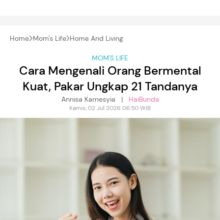
Home
Mom's Life
Home And Living
MOM'S LIFE
Cara Mengenali Orang Bermental
Kuat, Pakar Ungkap 21 Tandanya
Annisa Karnesyia |
HaiBunda
Kamis, 02 Jul 2026 06:50 WIB