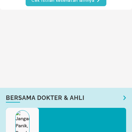
Cek istilah kesehatan lainnya
BERSAMA DOKTER & AHLI