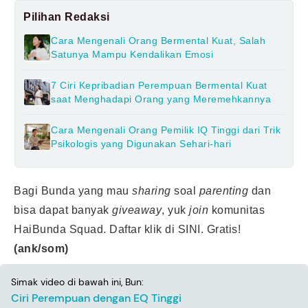
Pilihan Redaksi
Cara Mengenali Orang Bermental Kuat, Salah
Satunya Mampu Kendalikan Emosi
7 Ciri Kepribadian Perempuan Bermental Kuat
saat Menghadapi Orang yang Meremehkannya
Cara Mengenali Orang Pemilik IQ Tinggi dari Trik
Psikologis yang Digunakan Sehari-hari
Bagi Bunda yang mau
sharing
soal
parenting
dan
bisa dapat banyak
giveaway
, yuk
join
komunitas
HaiBunda Squad. Daftar klik
di SINI
. Gratis!
(ank/som)
Simak video di bawah ini, Bun:
Ciri Perempuan dengan EQ Tinggi