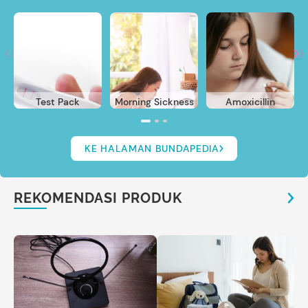
Test Pack
Morning Sickness
Amoxicillin
KE HALAMAN BUNDAPEDIA
REKOMENDASI PRODUK