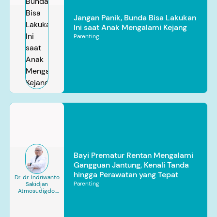
Jangan Panik, Bunda Bisa Lakukan
Ini saat Anak Mengalami Kejang
Parenting
Bayi Prematur Rentan Mengalami
Gangguan Jantung, Kenali Tanda
hingga Perawatan yang Tepat
Dr. dr. Indriwanto
Parenting
Sakidjan
Atmosudigdo,
Sp.JP(K). MARS