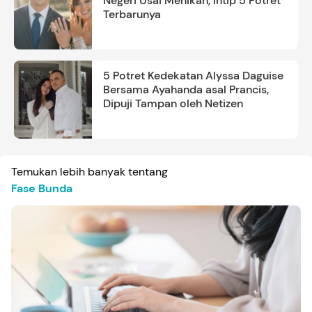
Negeri Usai Menikah, Intip 5 Potret
Terbarunya
5 Potret Kedekatan Alyssa Daguise
Bersama Ayahanda asal Prancis,
Dipuji Tampan oleh Netizen
Temukan lebih banyak tentang
Fase Bunda