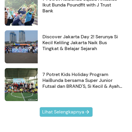
Ikut Bunda Poundfit with J Trust
Bank
Discover Jakarta Day 2! Serunya Si
Kecil Keliling Jakarta Naik Bus
Tingkat & Belajar Sejarah
7 Potret Kids Holiday Program
HaiBunda bersama Super Junior
Futsal dan BRAND'S, Si Kecil & Ayah
Kompak Banget!
Lihat Selengkapnya