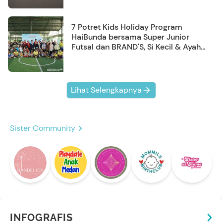
7 Potret Kids Holiday Program
HaiBunda bersama Super Junior
Futsal dan BRAND'S, Si Kecil & Ayah
Kompak Banget!
Lihat Selengkapnya
Sister Community
INFOGRAFIS