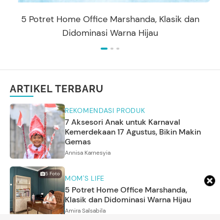
5 Potret Home Office Marshanda, Klasik dan
Didominasi Warna Hijau
ARTIKEL TERBARU
REKOMENDASI PRODUK
7 Aksesori Anak untuk Karnaval
Kemerdekaan 17 Agustus, Bikin Makin
Gemas
Annisa Karnesyia
5
Foto
MOM'S LIFE
5 Potret Home Office Marshanda,
Klasik dan Didominasi Warna Hijau
Amira Salsabila