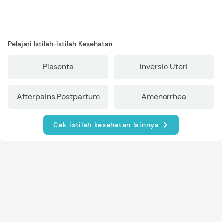
Pelajari Istilah-istilah Kesehatan
Plasenta
Inversio Uteri
Afterpains Postpartum
Amenorrhea
Cek istilah kesehatan lainnya