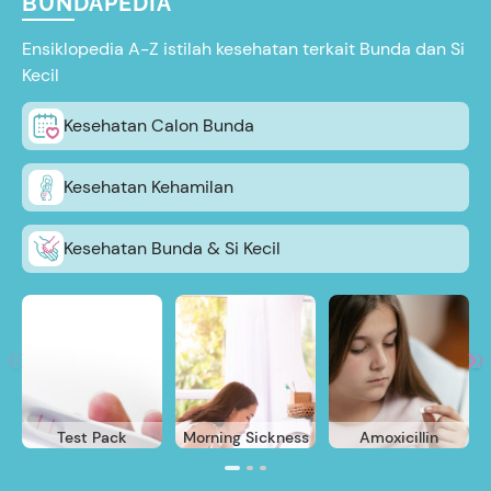
BUNDAPEDIA
Ensiklopedia A-Z istilah kesehatan terkait Bunda dan Si
Kecil
Kesehatan Calon Bunda
Kesehatan Kehamilan
Kesehatan Bunda & Si Kecil
Test Pack
Morning Sickness
Amoxicillin