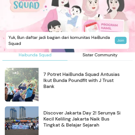
Yuk, Bun daftar jadi bagian dari komunitas HaiBunda
Join
Squad
Haibunda Squad
Sister Community
7 Potret HaiBunda Squad Antusias
Ikut Bunda Poundfit with J Trust
Bank
Discover Jakarta Day 2! Serunya Si
Kecil Keliling Jakarta Naik Bus
Tingkat & Belajar Sejarah