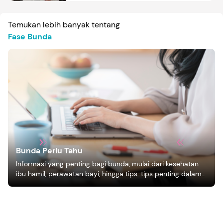
Temukan lebih banyak tentang
Fase Bunda
Bunda Perlu Tahu
Informasi yang penting bagi bunda, mulai dari kesehatan
ibu hamil, perawatan bayi, hingga tips-tips penting dalam
mengasuh anak