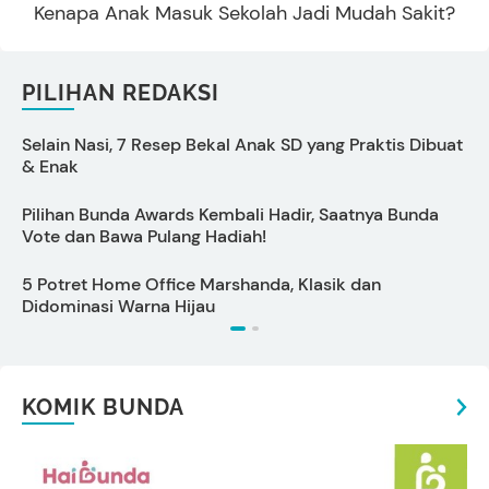
Kenapa Anak Masuk Sekolah Jadi Mudah Sakit?
PILIHAN REDAKSI
Selain Nasi, 7 Resep Bekal Anak SD yang Praktis Dibuat
5
& Enak
Pilihan Bunda Awards Kembali Hadir, Saatnya Bunda
C
Vote dan Bawa Pulang Hadiah!
5 Potret Home Office Marshanda, Klasik dan
S
Didominasi Warna Hijau
KOMIK BUNDA