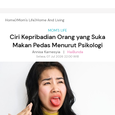
Home
Mom's Life
Home And Living
MOM'S LIFE
Ciri Kepribadian Orang yang Suka
Makan Pedas Menurut Psikologi
Annisa Karnesyia |
HaiBunda
Selasa, 07 Jul 2026 22:00 WIB