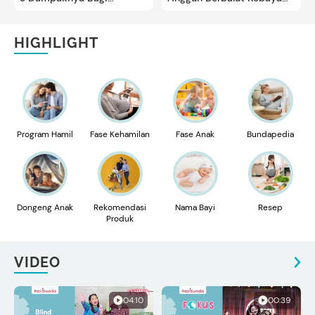
Kesehatan
Merah
HIGHLIGHT
Program Hamil
Fase Kehamilan
Fase Anak
Bundapedia
Dongeng Anak
Rekomendasi
Nama Bayi
Resep
Produk
VIDEO
04:10
00:39