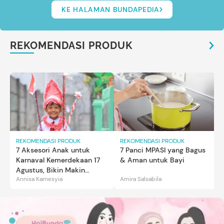
KE HALAMAN BUNDAPEDIA
REKOMENDASI PRODUK
REKOMENDASI PRODUK
REKOMENDASI PRODUK
7 Aksesori Anak untuk
7 Panci MPASI yang Bagus
Karnaval Kemerdekaan 17
& Aman untuk Bayi
Agustus, Bikin Makin
Annisa Karnesyia
Amira Salsabila
Gemas