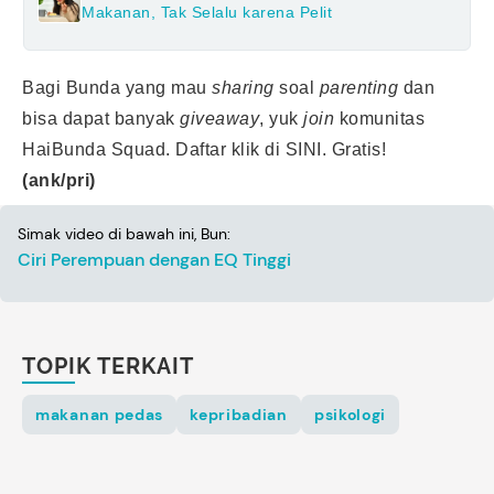
Makanan, Tak Selalu karena Pelit
Bagi Bunda yang mau
sharing
soal
parenting
dan
bisa dapat banyak
giveaway
, yuk
join
komunitas
HaiBunda Squad. Daftar klik di S
INI.
Gratis!
(ank/pri)
Simak video di bawah ini, Bun:
Ciri Perempuan dengan EQ Tinggi
TOPIK TERKAIT
makanan pedas
kepribadian
psikologi