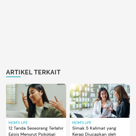
ARTIKEL TERKAIT
MOM'S LIFE
MOM'S LIFE
12 Tanda Seseorang Terlahir
Simak 5 Kalimat yang
Egois Menurut Psikologi
Kerap Diucapkan oleh