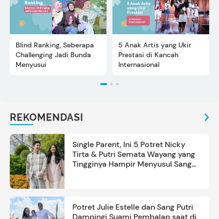
Blind Ranking, Seberapa
5 Anak Artis yang Ukir
Challenging Jadi Bunda
Prestasi di Kancah
Menyusui
Internasional
REKOMENDASI
Single Parent, Ini 5 Potret Nicky
Tirta & Putri Semata Wayang yang
Tingginya Hampir Menyusul Sang
Ayah
Potret Julie Estelle dan Sang Putri
Dampingi Suami Pembalap saat di