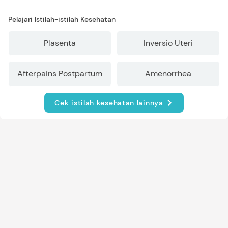
Pelajari Istilah-istilah Kesehatan
Plasenta
Inversio Uteri
Afterpains Postpartum
Amenorrhea
Cek istilah kesehatan lainnya