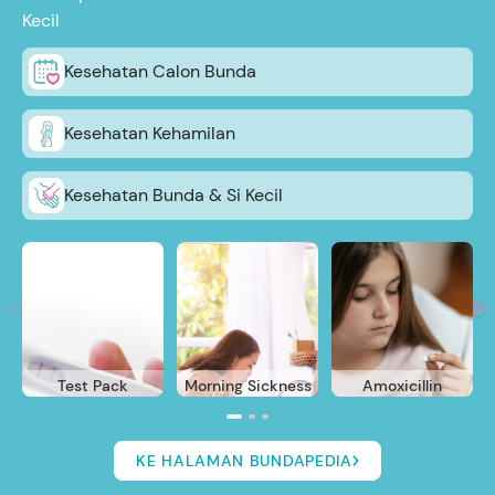
Kecil
Kesehatan Calon Bunda
Kesehatan Kehamilan
Kesehatan Bunda & Si Kecil
Test Pack
Morning Sickness
Amoxicillin
KE HALAMAN BUNDAPEDIA