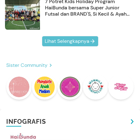
7 Potret Kids Holiday Program
HaiBunda bersama Super Junior
Futsal dan BRAND'S, Si Kecil & Ayah
Kompak Banget!
Lihat Selengkapnya
Sister Community
INFOGRAFIS