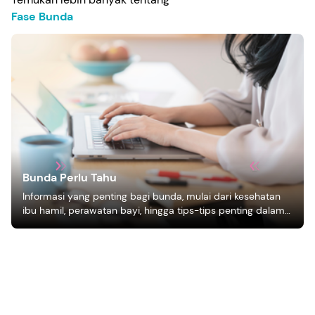
Fase Bunda
Bunda Perlu Tahu
Informasi yang penting bagi bunda, mulai dari kesehatan
ibu hamil, perawatan bayi, hingga tips-tips penting dalam
mengasuh anak