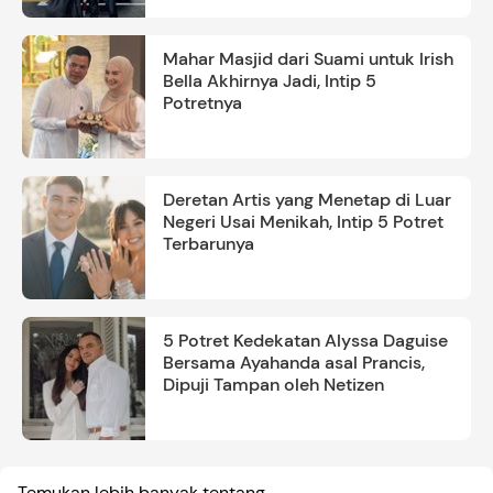
Mahar Masjid dari Suami untuk Irish
Bella Akhirnya Jadi, Intip 5
Potretnya
Deretan Artis yang Menetap di Luar
Negeri Usai Menikah, Intip 5 Potret
Terbarunya
5 Potret Kedekatan Alyssa Daguise
Bersama Ayahanda asal Prancis,
Dipuji Tampan oleh Netizen
Temukan lebih banyak tentang