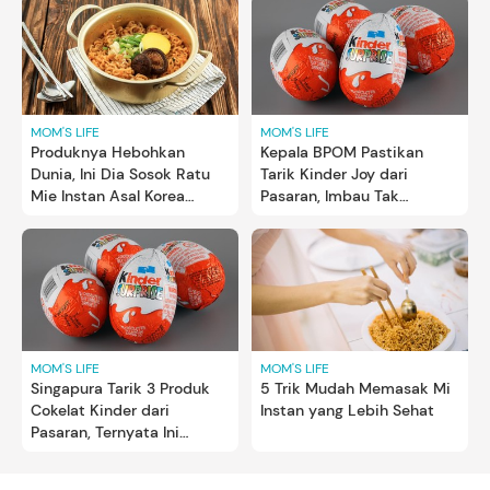
MOM'S LIFE
MOM'S LIFE
Produknya Hebohkan
Kepala BPOM Pastikan
Dunia, Ini Dia Sosok Ratu
Tarik Kinder Joy dari
Mie Instan Asal Korea
Pasaran, Imbau Tak
Selatan
Konsumsi Dahulu
MOM'S LIFE
MOM'S LIFE
Singapura Tarik 3 Produk
5 Trik Mudah Memasak Mi
Cokelat Kinder dari
Instan yang Lebih Sehat
Pasaran, Ternyata Ini
Alasannya