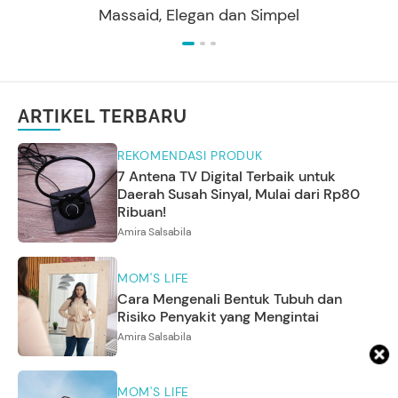
Massaid, Elegan dan Simpel
ARTIKEL TERBARU
REKOMENDASI PRODUK
7 Antena TV Digital Terbaik untuk
Daerah Susah Sinyal, Mulai dari Rp80
Ribuan!
Amira Salsabila
MOM'S LIFE
Cara Mengenali Bentuk Tubuh dan
Risiko Penyakit yang Mengintai
Amira Salsabila
MOM'S LIFE