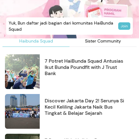
Yuk, Bun daftar jadi bagian dari komunitas HaiBunda
Join
Squad
Haibunda Squad
Sister Community
7 Potret HaiBunda Squad Antusias
Ikut Bunda Poundfit with J Trust
Bank
Discover Jakarta Day 2! Serunya Si
Kecil Keliling Jakarta Naik Bus
Tingkat & Belajar Sejarah