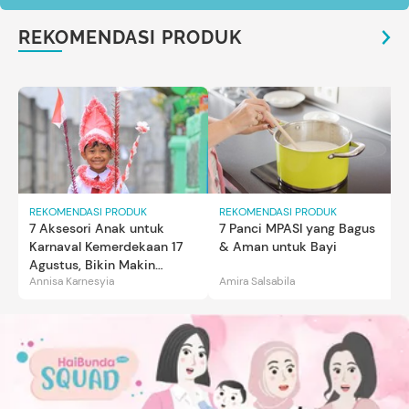
REKOMENDASI PRODUK
REKOMENDASI PRODUK
REKOMENDASI PRODUK
7 Aksesori Anak untuk
7 Panci MPASI yang Bagus
Karnaval Kemerdekaan 17
& Aman untuk Bayi
Agustus, Bikin Makin
Annisa Karnesyia
Amira Salsabila
Gemas