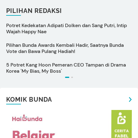
PILIHAN REDAKSI
Potret Kedekatan Adipati Dolken dan Sang Putri, Intip
C
Wajah Happy Nae
P
Pilihan Bunda Awards Kembali Hadir, Saatnya Bunda
6
Vote dan Bawa Pulang Hadiah!
5 Potret Kang Hoon Pemeran CEO Tampan di Drama
1
Korea 'My Bias, My Boss'
KOMIK BUNDA