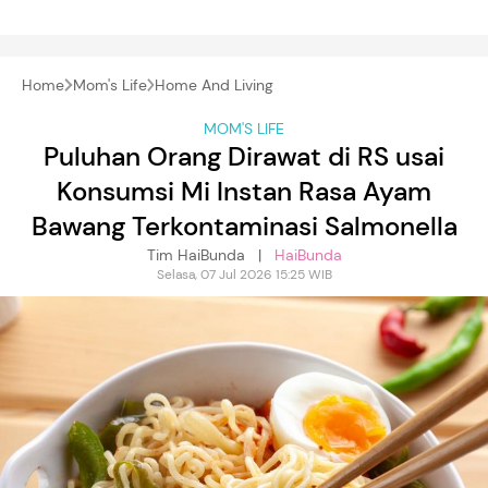
Home
Mom's Life
Home And Living
MOM'S LIFE
Puluhan Orang Dirawat di RS usai
Konsumsi Mi Instan Rasa Ayam
Bawang Terkontaminasi Salmonella
Tim HaiBunda |
HaiBunda
Selasa, 07 Jul 2026 15:25 WIB