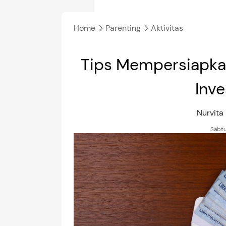
Home
Parenting
Aktivitas
Tips Mempersiapka
Inve
Nurvita
Sabtu