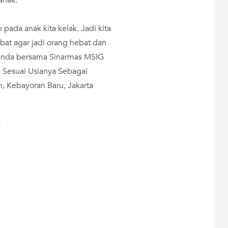
ada anak kita kelak. Jadi kita
bat agar jadi orang hebat dan
a Bunda bersama Sinarmas MSIG
 Sesuai Usianya Sebagai
n, Kebayoran Baru, Jakarta
T