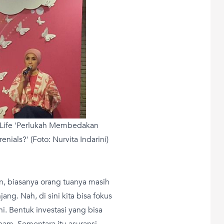
 Life 'Perlukah Membedakan
nials?' (Foto: Nurvita Indarini)
un, biasanya orang tuanya masih
ng. Nah, di sini kita bisa fokus
i. Bentuk investasi yang bisa
aham. Sementara itu asuransi