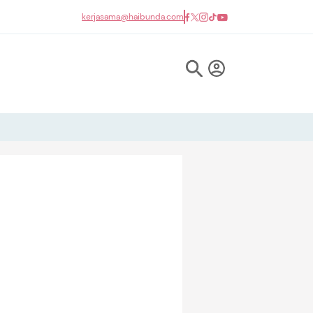
kerjasama@haibunda.com