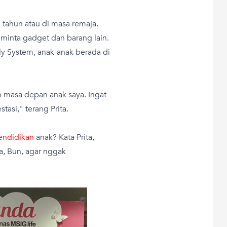
7 tahun atau di masa remaja.
minta gadget dan barang lain.
y System, anak-anak berada di
 masa depan anak saya. Ingat
stasi," terang Prita.
endidikan
anak? Kata Prita,
a, Bun, agar nggak