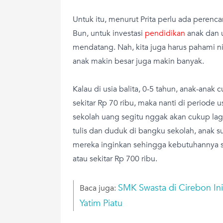
Untuk itu, menurut Prita perlu ada peren
Bun, untuk investasi
pendidikan
anak dan 
mendatang. Nah, kita juga harus pahami 
anak makin besar juga makin banyak.
Kalau di usia balita, 0-5 tahun, anak-ana
sekitar Rp 70 ribu, maka nanti di periode 
sekolah uang segitu nggak akan cukup lagi
tulis dan duduk di bangku sekolah, anak s
mereka inginkan sehingga kebutuhannya 
atau sekitar Rp 700 ribu.
SMK Swasta di Cirebon Ini
Baca juga:
Yatim Piatu