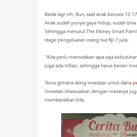
Beda lagi nih, Bun, saat anak berusia 12-1
Anak sudah punya gaya hidup, sudah bisa 
Sehingga menurut The Money Smart Famil
stage pengeluaran orang tua Rp 7 juta.
"Kita perlu memetakan apa saja kebutuhan
juga ada inflasi, sehingga harus berani inve
Terus gimana dong investasi untuk dana
p
investasi disesuaikan dengan masanya jug
memberatkan kita.