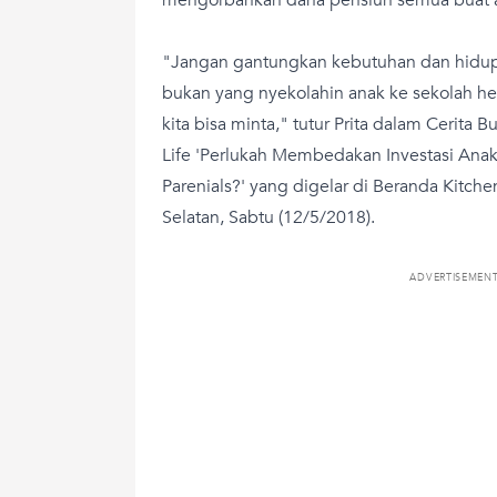
"Jangan gantungkan kebutuhan dan hidup p
bukan yang nyekolahin anak ke sekolah he
kita bisa minta," tutur Prita dalam Cerit
Life 'Perlukah Membedakan Investasi Anak
Parenials?' yang digelar di Beranda Kitche
Selatan, Sabtu (12/5/2018).
ADVERTISEMEN