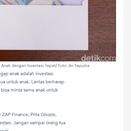
nak dengan Investasi Tepat/ Foto: Ari Saputra
ap anak adalah investasi.
mua untuk anak. Lantas berharap
a bisa minta sama anak untuk
 ZAP Finance, Prita Ghozie,
estasi. Jangan sampai orang tua
anak.