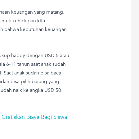
canaan keuangan yang matang,
untuk kehidupan kita
nih bahwa kebutuhan keuangan
k cukup happy dengan USD 5 atau
usia 6-11 tahun saat anak sudah
. Saat anak sudah bisa baca
udah bisa pilih barang yang
sudah naik ke angka USD 50
 Gratiskan Biaya Bagi Siswa