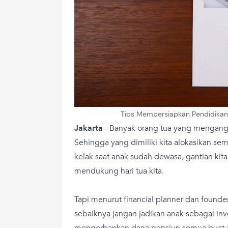
Tips Mempersiapkan Pendidikan A
Jakarta
- Banyak orang tua yang mengangg
Sehingga yang dimiliki kita alokasikan se
kelak saat anak sudah dewasa, gantian kit
mendukung hari tua kita.
Tapi menurut financial planner dan founder
sebaiknya jangan jadikan anak sebagai inv
mengorbankan dana pensiun semua buat 