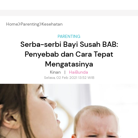
Home
Parenting
Kesehatan
PARENTING
Serba-serbi Bayi Susah BAB:
Penyebab dan Cara Tepat
Mengatasinya
Kinan |
HaiBunda
Selasa, 02 Feb 2021 13:52 WIB