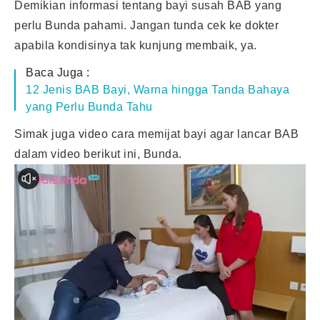
Demikian informasi tentang bayi susah BAB yang
perlu Bunda pahami. Jangan tunda cek ke dokter
apabila kondisinya tak kunjung membaik, ya.
Baca Juga :
12 Jenis BAB Bayi, Warna hingga Tanda Bahaya
yang Perlu Bunda Tahu
Simak juga video cara memijat bayi agar lancar BAB
dalam video berikut ini, Bunda.