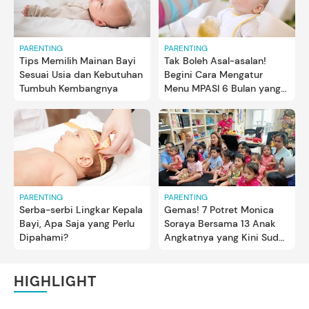
PARENTING
PARENTING
Tips Memilih Mainan Bayi
Tak Boleh Asal-asalan!
Sesuai Usia dan Kebutuhan
Begini Cara Mengatur
Tumbuh Kembangnya
Menu MPASI 6 Bulan yang
Optimal
PARENTING
PARENTING
Serba-serbi Lingkar Kepala
Gemas! 7 Potret Monica
Bayi, Apa Saja yang Perlu
Soraya Bersama 13 Anak
Dipahami?
Angkatnya yang Kini Sudah
Balita
HIGHLIGHT