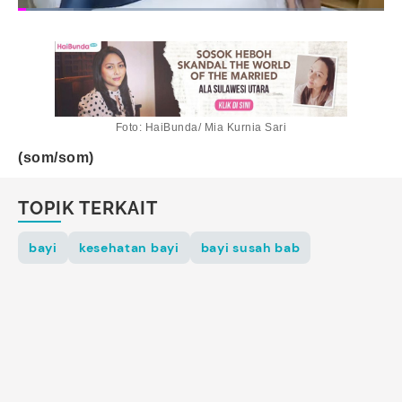
Foto: HaiBunda/ Mia Kurnia Sari
(som/som)
TOPIK TERKAIT
bayi
kesehatan bayi
bayi susah bab