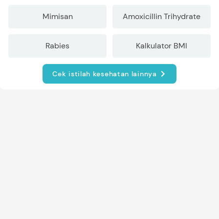
Mimisan
Amoxicillin Trihydrate
Rabies
Kalkulator BMI
Cek istilah kesehatan lainnya