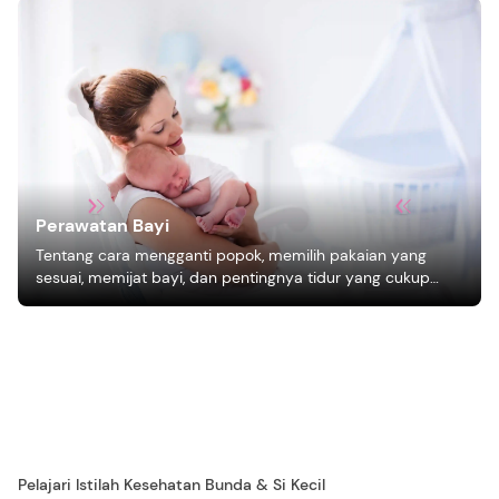
Perawatan Bayi
Tentang cara mengganti popok, memilih pakaian yang
sesuai, memijat bayi, dan pentingnya tidur yang cukup
bagi pertumbuhan bayi.
Pelajari Istilah Kesehatan Bunda & Si Kecil