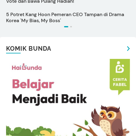
Vote dan Bawa Pulang Hadiah!
5 Potret Kang Hoon Pemeran CEO Tampan di Drama
M
Korea 'My Bias, My Boss'
KOMIK BUNDA