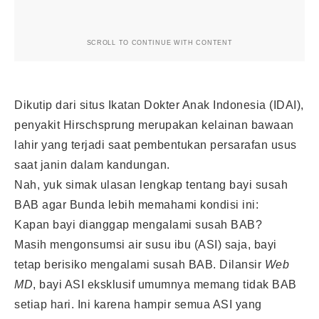
SCROLL TO CONTINUE WITH CONTENT
Dikutip dari situs Ikatan Dokter Anak Indonesia (IDAI),
penyakit Hirschsprung merupakan kelainan bawaan
lahir yang terjadi saat pembentukan persarafan usus
saat janin dalam kandungan.
Nah, yuk simak ulasan lengkap tentang bayi susah
BAB agar Bunda lebih memahami kondisi ini:
Kapan bayi dianggap mengalami susah BAB?
Masih mengonsumsi
air susu ibu
(ASI) saja, bayi
tetap berisiko mengalami susah BAB. Dilansir
Web
MD
, bayi ASI eksklusif umumnya memang tidak BAB
setiap hari. Ini karena hampir semua ASI yang