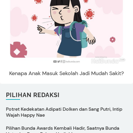
Kenapa Anak Masuk Sekolah Jadi Mudah Sakit?
PILIHAN REDAKSI
Potret Kedekatan Adipati Dolken dan Sang Putri, Intip
C
Wajah Happy Nae
Pilihan Bunda Awards Kembali Hadir, Saatnya Bunda
S