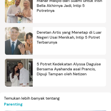
Mahar Masjid dari Suami untuk Irish
Bella Akhirnya Jadi, Intip 5
Potretnya
Deretan Artis yang Menetap di Luar
Negeri Usai Menikah, Intip 5 Potret
Terbarunya
5 Potret Kedekatan Alyssa Daguise
Bersama Ayahanda asal Prancis,
Dipuji Tampan oleh Netizen
Temukan lebih banyak tentang
Parenting