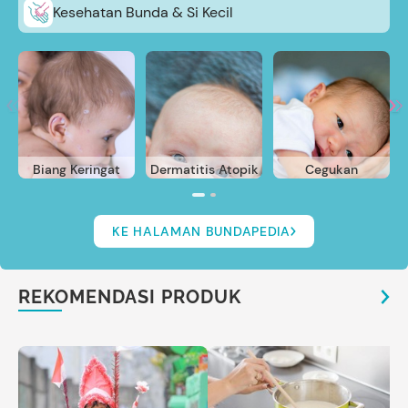
Kesehatan Bunda & Si Kecil
Biang Keringat
Dermatitis Atopik
Cegukan
KE HALAMAN BUNDAPEDIA
REKOMENDASI PRODUK