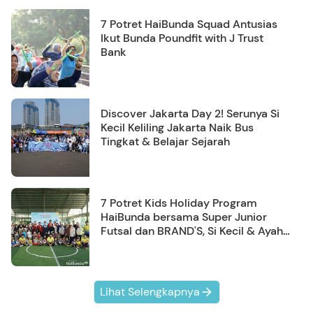
7 Potret HaiBunda Squad Antusias
Ikut Bunda Poundfit with J Trust
Bank
Discover Jakarta Day 2! Serunya Si
Kecil Keliling Jakarta Naik Bus
Tingkat & Belajar Sejarah
7 Potret Kids Holiday Program
HaiBunda bersama Super Junior
Futsal dan BRAND'S, Si Kecil & Ayah
Kompak Banget!
Lihat Selengkapnya