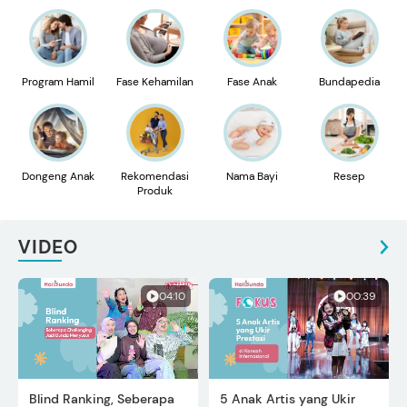
Program Hamil
Fase Kehamilan
Fase Anak
Bundapedia
Dongeng Anak
Rekomendasi
Nama Bayi
Resep
Produk
VIDEO
04:10
00:39
Blind Ranking, Seberapa
5 Anak Artis yang Ukir