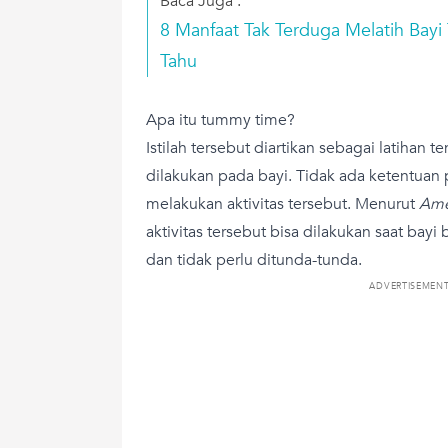
Baca Juga :
8 Manfaat Tak Terduga Melatih Bay
Tahu
Apa itu tummy time?
Istilah tersebut diartikan sebagai latihan 
dilakukan pada bayi. Tidak ada ketentuan 
melakukan aktivitas tersebut. Menurut
Ame
aktivitas tersebut bisa dilakukan saat bayi
dan tidak perlu ditunda-tunda.
ADVERTISEMEN