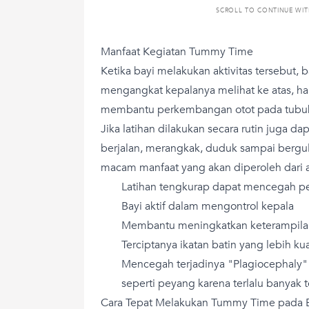
SCROLL TO CONTINUE WI
Manfaat Kegiatan Tummy Time
Ketika bayi melakukan aktivitas tersebut, b
mengangkat kepalanya melihat ke atas, ha
membantu perkembangan otot pada tubu
Jika latihan dilakukan secara rutin juga d
berjalan, merangkak, duduk sampai bergul
macam manfaat yang akan diperoleh dari akt
Latihan tengkurap dapat mencegah p
Bayi aktif dalam mengontrol kepala
Membantu meningkatkan keterampilan
Terciptanya ikatan batin yang lebih ku
Mencegah terjadinya "Plagiocephaly" 
seperti peyang karena terlalu banyak t
Cara Tepat Melakukan Tummy Time pada 