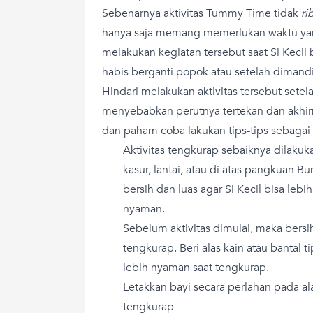
Sebenarnya aktivitas Tummy Time tidak
ri
hanya saja memang memerlukan waktu yan
melakukan kegiatan tersebut saat Si Kecil 
habis berganti popok atau setelah dimand
Hindari melakukan aktivitas tersebut sete
menyebabkan perutnya tertekan dan akhirn
dan paham coba lakukan tips-tips sebagai 
Aktivitas tengkurap sebaiknya dilakuk
kasur, lantai, atau di atas pangkuan 
bersih dan luas agar Si Kecil bisa leb
nyaman.
Sebelum aktivitas dimulai, maka bersi
tengkurap. Beri alas kain atau bantal t
lebih nyaman saat tengkurap.
Letakkan bayi secara perlahan pada al
tengkurap