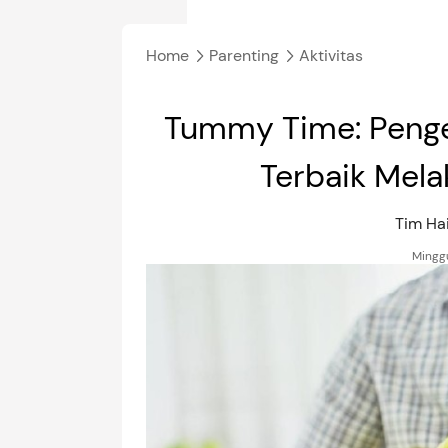
Home
Parenting
Aktivitas
Tummy Time: Penge
Terbaik Mel
Tim H
Minggu