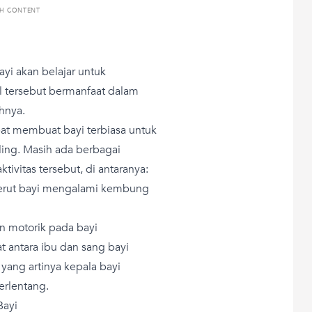
TH CONTENT
ayi akan belajar untuk
l tersebut bermanfaat dalam
hnya.
apat membuat bayi terbiasa untuk
ing. Masih ada berbagai
ivitas tersebut, di antaranya:
erut bayi mengalami kembung
 motorik pada bayi
at antara ibu dan sang bayi
yang artinya kepala bayi
erlentang.
Bayi