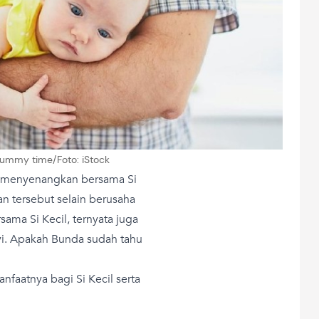
 tummy time/Foto: iStock
 menyenangkan bersama Si
an tersebut selain berusaha
ama Si Kecil, ternyata juga
yi. Apakah Bunda sudah tahu
nfaatnya bagi Si Kecil serta