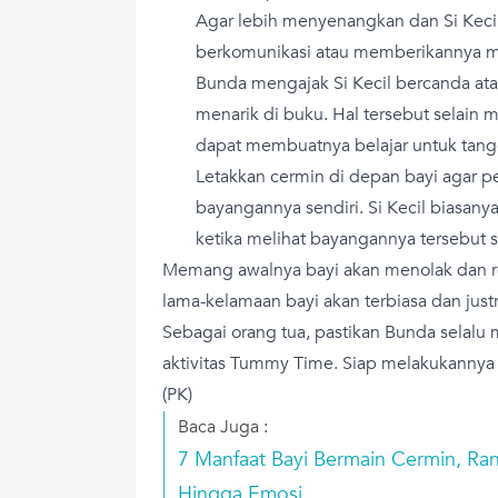
Agar lebih menyenangkan dan Si Kecil
berkomunikasi atau memberikannya ma
Bunda mengajak Si Kecil bercanda a
menarik di buku. Hal tersebut selain 
dapat membuatnya belajar untuk tang
Letakkan cermin di depan bayi agar pe
bayangannya sendiri. Si Kecil biasany
ketika melihat bayangannya tersebut 
Memang awalnya bayi akan menolak dan rew
lama-kelamaan bayi akan terbiasa dan jus
Sebagai orang tua, pastikan Bunda selalu
aktivitas Tummy Time. Siap melakukannya d
(PK)
Baca Juga :
7 Manfaat Bayi Bermain Cermin, 
Hingga Emosi