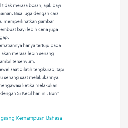
 tidak merasa bosan, ajak bayi
inan. Bisa juga dengan cara
tau memperlihatkan gambar
membuat bayi lebih ceria juga
gap.
rhatiannya hanya tertuju pada
a akan merasa lebih senang
sambil tersenyum.
el saat dilatih tengkurap, tapi
tru senang saat melakukannya.
 mengawasi ketika melakukan
engan Si Kecil hari ini, Bun?
Rangsang Kemampuan Bahasa