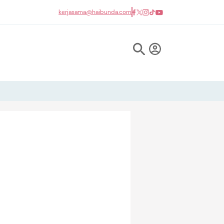
kerjasama@haibunda.com