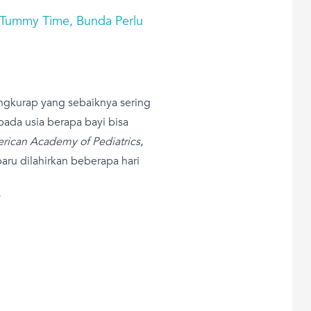
i Tummy Time, Bunda Perlu
tengkurap yang sebaiknya sering
pada usia berapa bayi bisa
rican Academy of Pediatrics
,
 baru dilahirkan beberapa hari
T