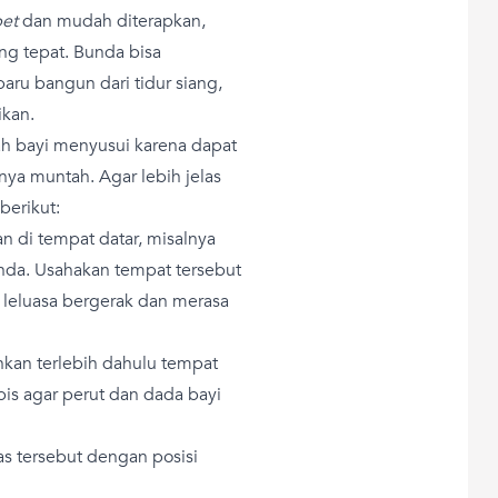
bet
dan mudah diterapkan,
g tepat. Bunda bisa
baru bangun dari tidur siang,
ikan.
lah bayi menyusui karena dapat
ya muntah. Agar lebih jelas
berikut:
an di tempat datar, misalnya
Bunda. Usahakan tempat tersebut
ih leluasa bergerak dan merasa
hkan terlebih dahulu tempat
ipis agar perut dan dada bayi
as tersebut dengan posisi