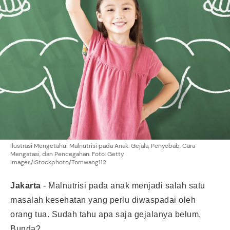
Ilustrasi Mengetahui Malnutrisi pada Anak: Gejala, Penyebab, Cara
Mengatasi, dan Pencegahan. Foto: Getty
Images/iStockphoto/Tomwang112
Jakarta
-
Malnutrisi pada anak menjadi salah satu
masalah kesehatan yang perlu diwaspadai oleh
orang tua. Sudah tahu apa saja gejalanya belum,
Bunda?