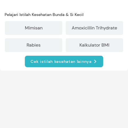
Pelajari Istilah Kesehatan Bunda & Si Kecil
Mimisan
Amoxicillin Trihydrate
Rabies
Kalkulator BMI
Cek istilah kesehatan lainnya