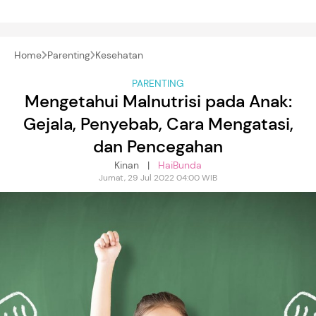
Home
Parenting
Kesehatan
PARENTING
Mengetahui Malnutrisi pada Anak:
Gejala, Penyebab, Cara Mengatasi,
dan Pencegahan
Kinan |
HaiBunda
Jumat, 29 Jul 2022 04:00 WIB