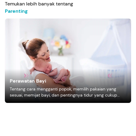
Temukan lebih banyak tentang
Parenting
Perawatan Bayi
Tentang cara mengganti popok, memilih pakaian yang
sesuai, memijat bayi, dan pentingnya tidur yang cukup
bagi pertumbuhan bayi.