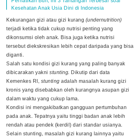
Perhatikan Bun, Ini 3 Tantangan Terbesar soal
Kesehatan Anak Usia Dini di Indonesia
Kekurangan gizi atau gizi kurang
(undernutrition)
terjadi ketika tidak cukup nutrisi penting yang
dikonsumsi oleh anak. Bisa juga ketika nutrisi
tersebut diekskresikan lebih cepat daripada yang bisa
diganti.
Salah satu kondisi gizi kurang yang paling banyak
dibicarakan yakni
stunting.
Dikutip dari data
Kemenkes RI,
stunting
adalah masalah kurang gizi
kronis yang disebabkan oleh kurangnya asupan gizi
dalam waktu yang cukup lama.
Kondisi ini mengakibatkan gangguan pertumbuhan
pada anak. Tepatnya yaitu tinggi badan anak lebih
rendah atau pendek (kerdil) dari standar usianya.
Selain stunting, masalah gizi kurang lainnya yaitu