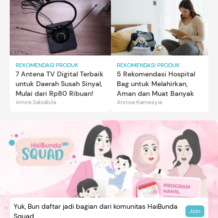
REKOMENDASI PRODUK
REKOMENDASI PRODUK
7 Antena TV Digital Terbaik
5 Rekomendasi Hospital
untuk Daerah Susah Sinyal,
Bag untuk Melahirkan,
Mulai dari Rp80 Ribuan!
Aman dan Muat Banyak
Amira Salsabila
Annisa Karnesyia
Yuk, Bun daftar jadi bagian dari komunitas HaiBunda
Join
Squad