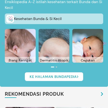
Ensiklopedia A-Z istilah kesehatan terkait Bunda dan Si
Kecil
Kesehatan Bunda & Si Kecil
Biang Keringat
Dermatitis Atopik
Cegukan
KE HALAMAN BUNDAPEDIA
REKOMENDASI PRODUK