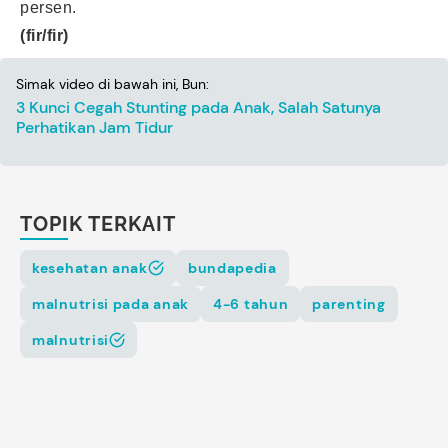
persen.
(fir/fir)
Simak video di bawah ini, Bun:
3 Kunci Cegah Stunting pada Anak, Salah Satunya
Perhatikan Jam Tidur
TOPIK TERKAIT
kesehatan anak
bundapedia
malnutrisi pada anak
4-6 tahun
parenting
malnutrisi