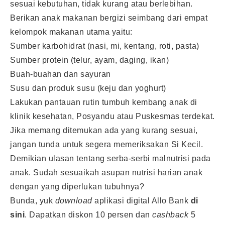
sesuai kebutuhan, tidak kurang atau berlebihan.
Berikan anak makanan bergizi seimbang dari empat
kelompok makanan utama yaitu:
Sumber karbohidrat (nasi, mi, kentang, roti, pasta)
Sumber protein (telur, ayam, daging, ikan)
Buah-buahan dan sayuran
Susu dan produk susu (keju dan yoghurt)
Lakukan pantauan rutin tumbuh kembang anak di
klinik kesehatan, Posyandu atau Puskesmas terdekat.
Jika memang ditemukan ada yang kurang sesuai,
jangan tunda untuk segera memeriksakan Si Kecil.
Demikian ulasan tentang serba-serbi malnutrisi pada
anak. Sudah sesuaikah asupan nutrisi harian anak
dengan yang diperlukan tubuhnya?
Bunda, yuk
download
aplikasi digital Allo Bank
di
sini
. Dapatkan diskon 10 persen dan
cashback
5