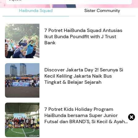
Haibunda Squad
Sister Community
7 Potret HaiBunda Squad Antusias
Ikut Bunda Poundfit with J Trust
Bank
Discover Jakarta Day 2! Serunya Si
Kecil Keliling Jakarta Naik Bus
Tingkat & Belajar Sejarah
7 Potret Kids Holiday Program
HaiBunda bersama Super Junior
Futsal dan BRAND'S, Si Kecil & Ayah
Kompak Banget!