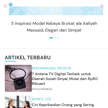
5 Inspirasi Model Kebaya Brokat ala Aaliyah
Massaid, Elegan dan Simpel
ARTIKEL TERBARU
REKOMENDASI PRODUK
7 Antena TV Digital Terbaik untuk
Daerah Susah Sinyal, Mulai dari Rp80
Ribuan!
Amira Salsabila
MOM'S LIFE
Ciri Kepribadian Orang yang Sering