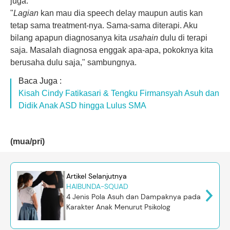
juga."
"
Lagian
kan mau dia speech delay maupun autis kan
tetap sama treatment-nya. Sama-sama diterapi. Aku
bilang apapun diagnosanya kita
usahain
dulu di terapi
saja. Masalah diagnosa enggak apa-apa, pokoknya kita
berusaha dulu saja," sambungnya.
Baca Juga :
Kisah Cindy Fatikasari & Tengku Firmansyah Asuh dan
Didik Anak ASD hingga Lulus SMA
(mua/pri)
Artikel Selanjutnya
HAIBUNDA-SQUAD
4 Jenis Pola Asuh dan Dampaknya pada
Karakter Anak Menurut Psikolog