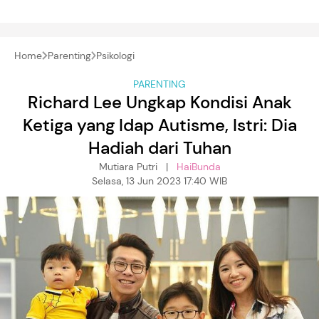
Home
Parenting
Psikologi
PARENTING
Richard Lee Ungkap Kondisi Anak
Ketiga yang Idap Autisme, Istri: Dia
Hadiah dari Tuhan
Mutiara Putri |
HaiBunda
Selasa, 13 Jun 2023 17:40 WIB