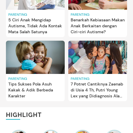
PARENTING
PARENTING
5 Ciri Anak Mengidap
Benarkah Kebiasaan Makan
Autisme, Tidak Ada Kontak
Anak Berkaitan dengan
Mata Salah Satunya
Ciri-ciri Autisme?
PARENTING
PARENTING
Tips Sukses Pola Asuh
7 Potret Cantiknya Zaenab
Kakak & Adik Berbeda
di Usia 4 Th, Putri Young
Karakter
Lex yang Didiagnosis Alami
Autisme
HIGHLIGHT