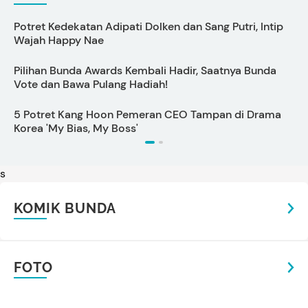
Potret Kedekatan Adipati Dolken dan Sang Putri, Intip
C
Wajah Happy Nae
Pilihan Bunda Awards Kembali Hadir, Saatnya Bunda
Vote dan Bawa Pulang Hadiah!
5 Potret Kang Hoon Pemeran CEO Tampan di Drama
Korea 'My Bias, My Boss'
s
KOMIK BUNDA
FOTO