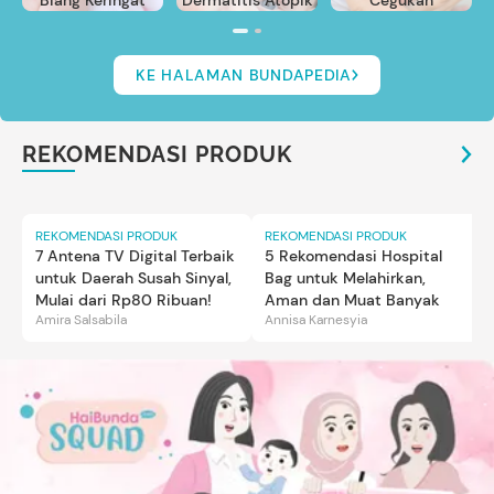
Biang Keringat
Dermatitis Atopik
Cegukan
KE HALAMAN BUNDAPEDIA
REKOMENDASI PRODUK
REKOMENDASI PRODUK
REKOMENDASI PRODUK
7 Antena TV Digital Terbaik
5 Rekomendasi Hospital
untuk Daerah Susah Sinyal,
Bag untuk Melahirkan,
Mulai dari Rp80 Ribuan!
Aman dan Muat Banyak
Amira Salsabila
Annisa Karnesyia