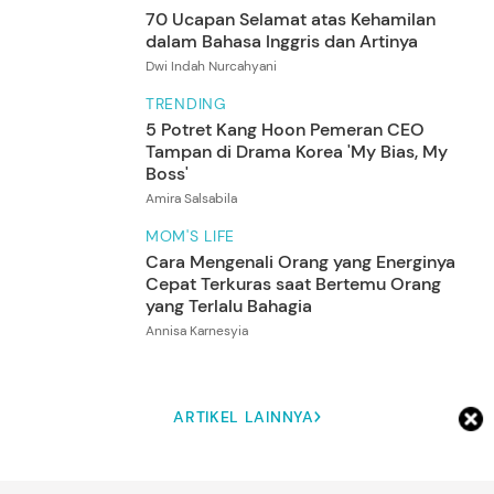
70 Ucapan Selamat atas Kehamilan
dalam Bahasa Inggris dan Artinya
Dwi Indah Nurcahyani
TRENDING
5 Potret Kang Hoon Pemeran CEO
Tampan di Drama Korea 'My Bias, My
5
Foto
Boss'
Amira Salsabila
MOM'S LIFE
Cara Mengenali Orang yang Energinya
Cepat Terkuras saat Bertemu Orang
yang Terlalu Bahagia
Annisa Karnesyia
ARTIKEL LAINNYA