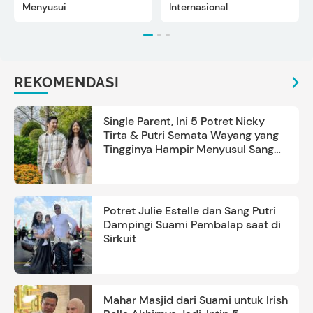
Menyusui
Internasional
REKOMENDASI
Single Parent, Ini 5 Potret Nicky
Tirta & Putri Semata Wayang yang
Tingginya Hampir Menyusul Sang
Ayah
Potret Julie Estelle dan Sang Putri
Dampingi Suami Pembalap saat di
Sirkuit
Mahar Masjid dari Suami untuk Irish