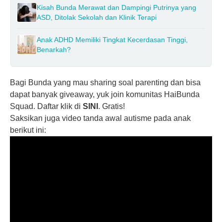
Kisah Bunda Merawat dan Dampingi Putrinya yang
ASD, Ditolak Sekolah dan Klinik Terapi
Anak ADHD Memiliki Tingkat Kecerdasan Tinggi,
Benarkah?
Bagi Bunda yang mau sharing soal parenting dan bisa
dapat banyak giveaway, yuk join komunitas HaiBunda
Squad. Daftar klik di
SINI
. Gratis!
Saksikan juga video tanda awal autisme pada anak
berikut ini: