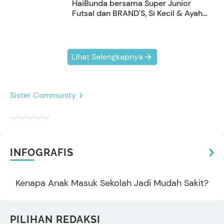
HaiBunda bersama Super Junior
Futsal dan BRAND'S, Si Kecil & Ayah
Kompak Banget!
Lihat Selengkapnya
Sister Community
INFOGRAFIS
Kenapa Anak Masuk Sekolah Jadi Mudah Sakit?
PILIHAN REDAKSI