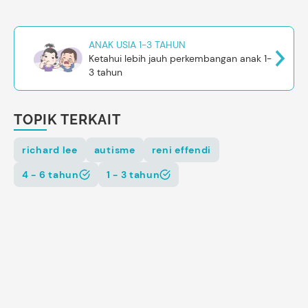
ANAK USIA 1-3 TAHUN
Ketahui lebih jauh perkembangan anak 1-
3 tahun
TOPIK TERKAIT
richard lee
autisme
reni effendi
4 - 6 tahun
1 - 3 tahun