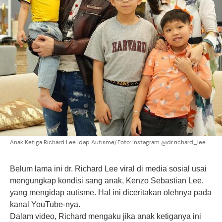
Anak Ketiga Richard Lee Idap Autisme/Foto: Instagram @dr.richard_lee
Belum lama ini dr. Richard Lee viral di media sosial usai
mengungkap kondisi sang anak, Kenzo Sebastian Lee,
yang mengidap autisme. Hal ini diceritakan olehnya pada
kanal YouTube-nya.
Dalam video, Richard mengaku jika anak ketiganya ini