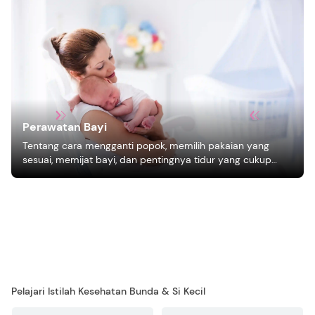
Perawatan Bayi
Tentang cara mengganti popok, memilih pakaian yang
sesuai, memijat bayi, dan pentingnya tidur yang cukup
bagi pertumbuhan bayi.
Pelajari Istilah Kesehatan Bunda & Si Kecil