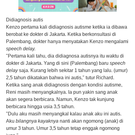
Didiagnosis autis
Kenzo pertama kali didiagnosis autisme ketika ia dibawa
berobat ke dokter di Jakarta. Ketika berkonsultasi di
Palembang, dokter hanya menyatakan Kenzo mengalami
speech delay.
"Pertama kali tahu, dia didiagnosa autisnya itu waktu di
dokter di Jakarta. Yang di sini (Palembang) baru
speech
delay
saja. Kurang lebih sekitar 1 tahun yang lalu. (umur)
2,5 tahun dikatakan bahwa ini autis," tutur Richard.
Ketika sang anak didiagnosis dengan kondisi autisme,
Reni masih menyangkalnya. Ia pun yakin sang anak
akan segera berbicara. Namun, Kenzo tak kunjung
berbicara hingga usia 3,5 tahun.
"Dulu aku masih menyangkal kalau anak aku ini autis.
Aku
bilangnya kayaknya
nanti akan ngomong (anak) di
umur 3 tahun. Umur 3,5 tahun tetap enggak ngomong