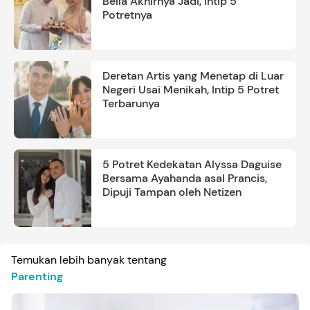
Bella Akhirnya Jadi, Intip 5
Potretnya
Deretan Artis yang Menetap di Luar
Negeri Usai Menikah, Intip 5 Potret
Terbarunya
5 Potret Kedekatan Alyssa Daguise
Bersama Ayahanda asal Prancis,
Dipuji Tampan oleh Netizen
Temukan lebih banyak tentang
Parenting