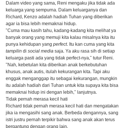
Dalam video yang sama, Reni mengaku jika tidak ada
keluarga yang sempurna. Dalam keluarganya dan
Richard, Kenzo adalah hadiah Tuhan yang diberikan
agar ia bisa lebih memaknai hidup.
"Cuma mau kasih tahu, kadang-kadang kita melihat ya
banyak orang yang memuji kita kalau misalnya kita itu
punya kehidupan yang
perfect
. Itu kan cuma yang kita
tampilin
di
social media
saja. Ya aku rasa sih di setiap
keluarga pasti ada yang tidak perfect-nya," tutur Reni.
"Nah, kebetulan kita diberikan anak berkebutuhan
khusus, anak autis, itulah kekurangan kita. Tapi aku
enggak menganggap itu sebagai kekurangan, mungkin
itu adalah hadiah dari Tuhan untuk kita supaya kita bisa
memaknai hidup ini dengan lebih," lanjutnya.
Tidak pernah merasa kecil hati
Richard tidak pernah merasa kecil hati dan mengatakan
jika ia mengasihi sang anak. Berbeda dengannya, sang
istri justru pernah terpikir bahwa sang anak akan terus
bergantung dengan orang lain.