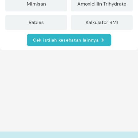
Mimisan
Amoxicillin Trihydrate
Rabies
Kalkulator BMI
Cek istilah kesehatan lainnya