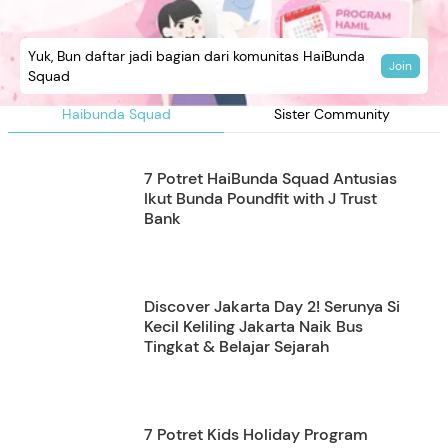
Yuk, Bun daftar jadi bagian dari komunitas HaiBunda
Join
Squad
Haibunda Squad
Sister Community
7 Potret HaiBunda Squad Antusias
Ikut Bunda Poundfit with J Trust
Bank
Discover Jakarta Day 2! Serunya Si
Kecil Keliling Jakarta Naik Bus
Tingkat & Belajar Sejarah
7 Potret Kids Holiday Program