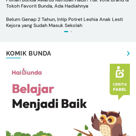
Tokoh Favorit Bunda, Ada Hadiahnya
B
Belum Genap 2 Tahun, Intip Potret Leshia Anak Lesti
1
Kejora yang Sudah Masuk Sekolah
KOMIK BUNDA