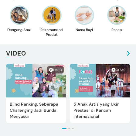
Dongeng Anak
Rekomendasi
Nama Bayi
Resep
Produk
VIDEO
04:10
00:39
Blind Ranking, Seberapa
5 Anak Artis yang Ukir
Challenging Jadi Bunda
Prestasi di Kancah
Menyusui
Internasional