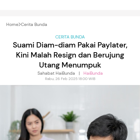
Home
Cerita Bunda
CERITA BUNDA
Suami Diam-diam Pakai Paylater,
Kini Malah Resign dan Berujung
Utang Menumpuk
Sahabat HaiBunda |
HaiBunda
Rabu, 26 Feb 2025 18:00 WIB