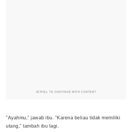
SCROLL TO CONTINUE WITH CONTENT
"Ayahmu," jawab ibu. "Karena beliau tidak memiliki
utang," tambah ibu lagi.