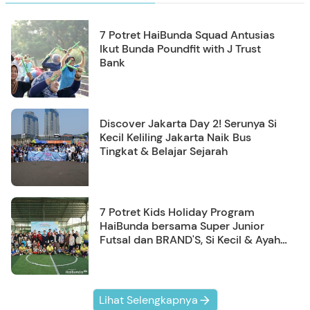
7 Potret HaiBunda Squad Antusias
Ikut Bunda Poundfit with J Trust
Bank
Discover Jakarta Day 2! Serunya Si
Kecil Keliling Jakarta Naik Bus
Tingkat & Belajar Sejarah
7 Potret Kids Holiday Program
HaiBunda bersama Super Junior
Futsal dan BRAND'S, Si Kecil & Ayah
Kompak Banget!
Lihat Selengkapnya