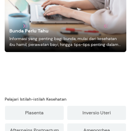
Bunda Perlu Tahu
Informasi yang penting bagi bunda, mulai dari kesehatan
ibu hamil, perawatan bayi, hingga tips-tips penting dalam
mengasuh anak
Pelajari Istilah-istilah Kesehatan
Plasenta
Inversio Uteri
Afterpains Postpartum
Amenorrhea