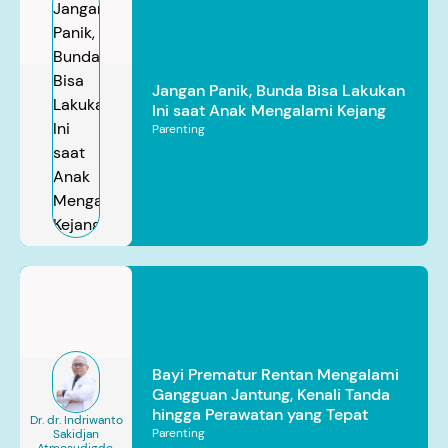
Jangan Panik, Bunda Bisa Lakukan
Ini saat Anak Mengalami Kejang
Parenting
Bayi Prematur Rentan Mengalami
Gangguan Jantung, Kenali Tanda
hingga Perawatan yang Tepat
Dr. dr. Indriwanto
Parenting
Sakidjan