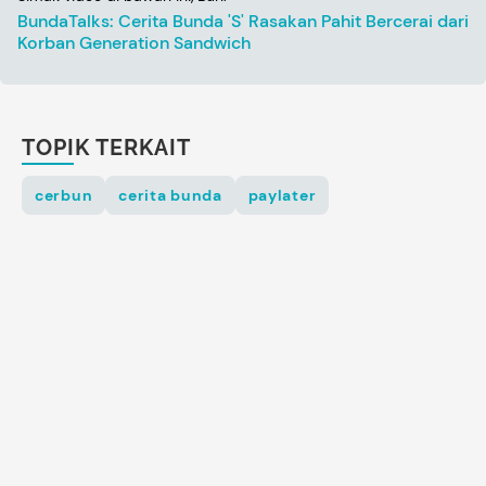
BundaTalks: Cerita Bunda 'S' Rasakan Pahit Bercerai dari
Korban Generation Sandwich
TOPIK TERKAIT
cerbun
cerita bunda
paylater