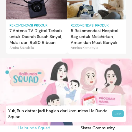
REKOMENDASI PRODUK
REKOMENDASI PRODUK
7 Antena TV Digital Terbaik
5 Rekomendasi Hospital
untuk Daerah Susah Sinyal,
Bag untuk Melahirkan,
Mulai dari Rp80 Ribuan!
Aman dan Muat Banyak
Amira Salsabila
Annisa Karnesyia
Yuk, Bun daftar jadi bagian dari komunitas HaiBunda
Join
Squad
Haibunda Squad
Sister Community