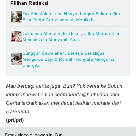
Pilihan Redaksi
Tak Ada Jalan Lain, Hanya dengan Bekerja Aku
Bisa Tetap Waras setelah Menikah
Tak cuma Menuntutku Bekerja, Ibu Mertua Kini
Memaksaku Menyapih Anak
Sungguh Kewalahan, Bekerja Sekaligus
Mengurus Bayi & Rumah Ternyata Menguras
Energiku
Mau berbagi cerita juga, Bun? Yuk cerita ke Bubun,
kirimkan lewat email
ceritabunda@haibunda.com
.
Cerita terbaik akan mendapat hadiah menarik dari
HaiBunda.
(pri/pri)
Simak video di bawah ini, Bun: