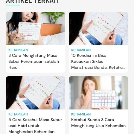
ARTIKEL TERKAIT
KEHAMILAN
KEHAMILAN
3 Cara Menghitung Masa
10 Kondisi Ini Bisa
Subur Perempuan setelah
Kacaukan Siklus
Haid
Menstruasi Bunda, Ketahui
Yuk
KEHAMILAN
KEHAMILAN
5 Cara Ketahui Masa Subur
Ketahui Bunda 3 Cara
usai Haid untuk
Menghitung Usia Kehamilan
Menghindari Kehamilan