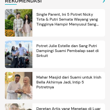
REKOMENDASI
Single Parent, Ini 5 Potret Nicky
Tirta & Putri Semata Wayang yang
Tingginya Hampir Menyusul Sang
Ayah
Potret Julie Estelle dan Sang Putri
Dampingi Suami Pembalap saat di
Sirkuit
Mahar Masjid dari Suami untuk Irish
Bella Akhirnya Jadi, Intip 5
Potretnya
Deretan Artis yang Menetap di Luar