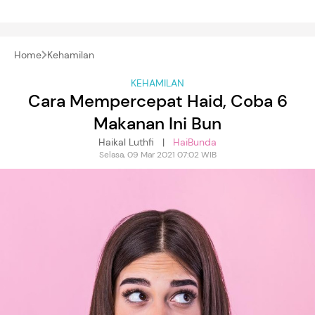
Home
Kehamilan
KEHAMILAN
Cara Mempercepat Haid, Coba 6
Makanan Ini Bun
Haikal Luthfi |
HaiBunda
Selasa, 09 Mar 2021 07:02 WIB