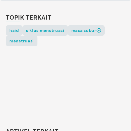
TOPIK TERKAIT
haid
siklus menstruasi
masa subur
menstruasi