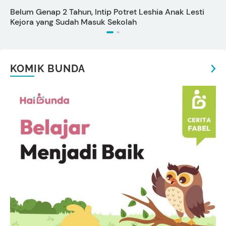
5
Belum Genap 2 Tahun, Intip Potret Leshia Anak Lesti
Kejora yang Sudah Masuk Sekolah
KOMIK BUNDA