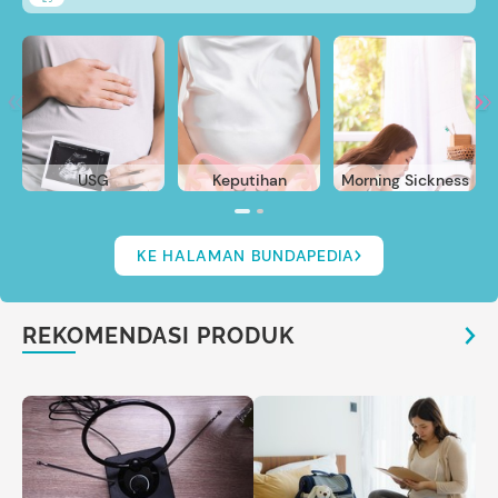
USG
Keputihan
Morning Sickness
KE HALAMAN BUNDAPEDIA
REKOMENDASI PRODUK