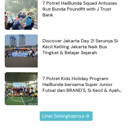
7 Potret HaiBunda Squad Antusias
Ikut Bunda Poundfit with J Trust
Bank
Discover Jakarta Day 2! Serunya Si
Kecil Keliling Jakarta Naik Bus
Tingkat & Belajar Sejarah
7 Potret Kids Holiday Program
HaiBunda bersama Super Junior
Futsal dan BRAND'S, Si Kecil & Ayah
Kompak Banget!
Lihat Selengkapnya