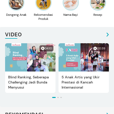
Dongeng Anak
Rekomendasi
Nama Bayi
Resep
Produk
VIDEO
04:10
00:39
Blind Ranking, Seberapa
5 Anak Artis yang Ukir
Challenging Jadi Bunda
Prestasi di Kancah
Menyusui
Internasional