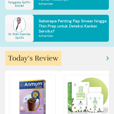
Tenggara, SpPD-
Kehamilan
KHOM
Seberapa Penting Pap Smear hingga
Thin Prep untuk Deteksi Kanker
Serviks?
Dr. Rizki Azenda,
Kehamilan
SpOG
Today's Review