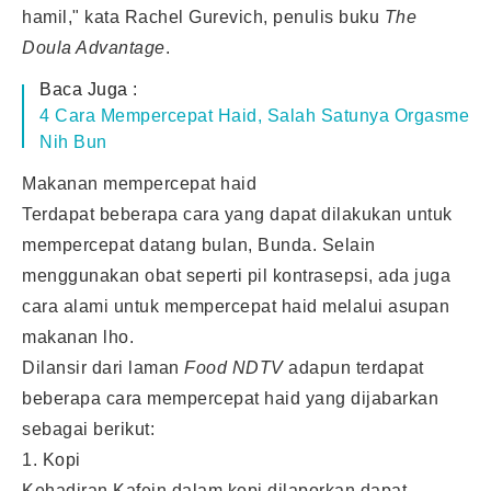
hamil," kata Rachel Gurevich, penulis buku
The
Doula Advantage
.
Baca Juga :
4 Cara Mempercepat Haid, Salah Satunya Orgasme
Nih Bun
Makanan mempercepat haid
Terdapat beberapa cara yang dapat dilakukan untuk
mempercepat datang bulan, Bunda. Selain
menggunakan obat seperti pil kontrasepsi, ada juga
cara alami untuk mempercepat haid melalui asupan
makanan lho.
Dilansir dari laman
Food NDTV
adapun terdapat
beberapa cara mempercepat
haid
yang dijabarkan
sebagai berikut:
1. Kopi
Kehadiran Kafein dalam kopi dilaporkan dapat