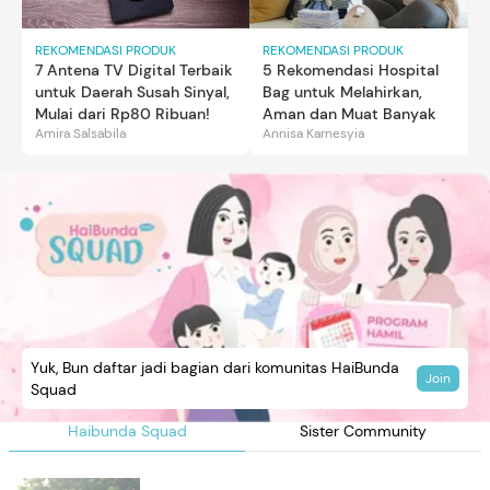
REKOMENDASI PRODUK
REKOMENDASI PRODUK
7 Antena TV Digital Terbaik
5 Rekomendasi Hospital
untuk Daerah Susah Sinyal,
Bag untuk Melahirkan,
Mulai dari Rp80 Ribuan!
Aman dan Muat Banyak
Amira Salsabila
Annisa Karnesyia
Yuk, Bun daftar jadi bagian dari komunitas HaiBunda
Join
Squad
Haibunda Squad
Sister Community