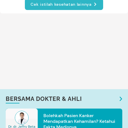
Cek istilah kesehatan lainnya
BERSAMA DOKTER & AHLI
Bolehkah Pasien Kanker
Mendapatkan Kehamilan? Ketahui
Fakta Medisnya
Dr. dr. Jeffry Beta