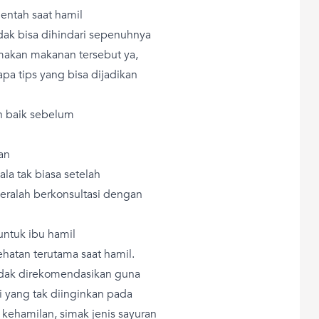
entah saat hamil
ak bisa dihindari sepenuhnya
 makan makanan tersebut ya,
pa tips yang bisa dijadikan
n baik sebelum
an
la tak biasa setelah
ralah berkonsultasi dengan
untuk ibu hamil
hatan terutama saat hamil.
idak direkomendasikan guna
i yang tak diinginkan pada
kehamilan, simak jenis sayuran