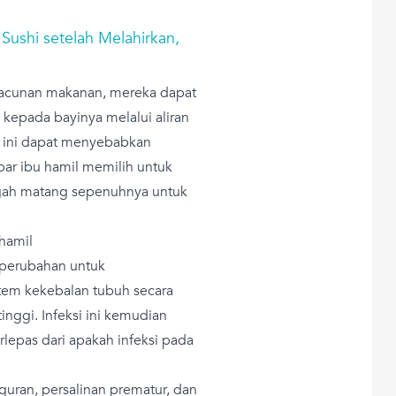
Sushi setelah Melahirkan,
eracunan makanan, mereka dapat
kepada bayinya melalui aliran
n ini dapat menyebabkan
 par ibu hamil memilih untuk
gah matang sepenuhnya untuk
hamil
 perubahan untuk
em kekebalan tubuh secara
tinggi. Infeksi ini kemudian
rlepas dari apakah infeksi pada
guran, persalinan prematur, dan