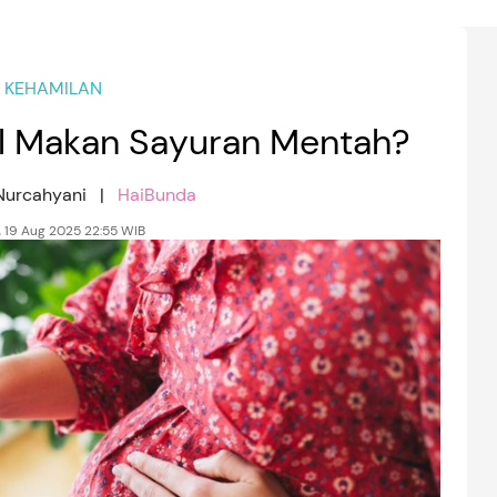
KEHAMILAN
l Makan Sayuran Mentah?
 Nurcahyani |
HaiBunda
, 19 Aug 2025 22:55 WIB