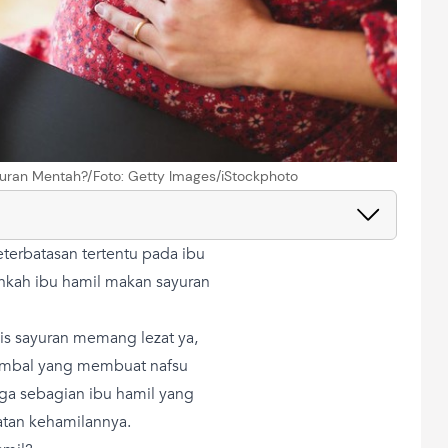
ran Mentah?/Foto: Getty Images/iStockphoto
rbatasan tertentu pada ibu
nkah ibu hamil makan sayuran
s sayuran memang lezat ya,
sambal yang membuat nafsu
ga sebagian ibu hamil yang
tan kehamilannya.