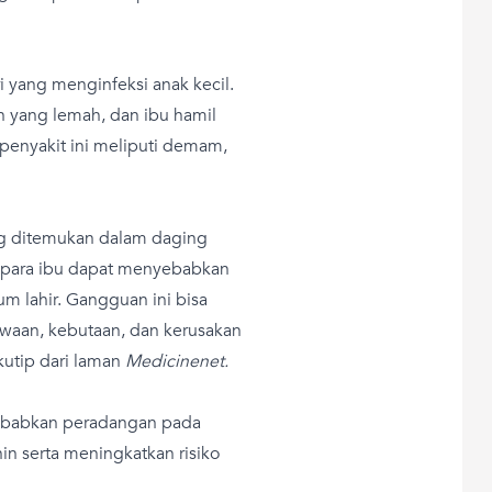
 yang menginfeksi anak kecil.
 yang lemah, dan ibu hamil
i penyakit ini meliputi demam,
ng ditemukan dalam daging
 para ibu dapat menyebabkan
um lahir. Gangguan ini bisa
an, kebutaan, dan kerusakan
kutip dari laman
Medicinenet.
yebabkan peradangan pada
in serta meningkatkan risiko