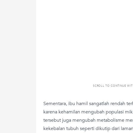
SCROLL TO CONTINUE WI
Sementara, ibu hamil sangatlah rendah t
karena kehamilan mengubah populasi mikrob
tersebut juga mengubah metabolisme me
kekebalan tubuh seperti dikutip dari lama