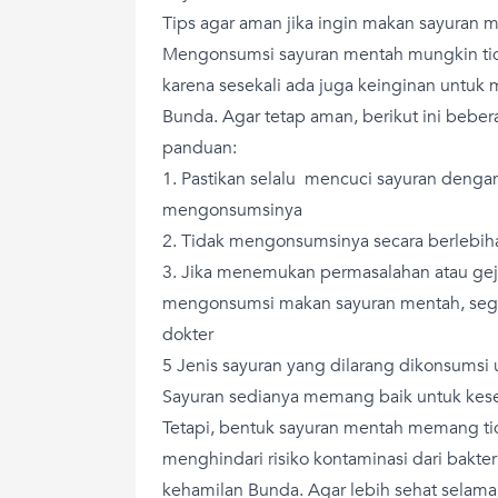
Tips agar aman jika ingin makan sayuran m
Mengonsumsi sayuran mentah mungkin tid
karena sesekali ada juga keinginan untuk
Bunda. Agar tetap aman, berikut ini bebera
panduan:
1. Pastikan selalu mencuci sayuran denga
mengonsumsinya
2. Tidak mengonsumsinya secara berlebih
3. Jika menemukan permasalahan atau geja
mengonsumsi makan sayuran mentah, sege
dokter
5 Jenis sayuran yang dilarang dikonsumsi 
Sayuran sedianya memang baik untuk kese
Tetapi, bentuk sayuran mentah memang t
menghindari risiko kontaminasi dari bakter
kehamilan Bunda. Agar lebih sehat selama 