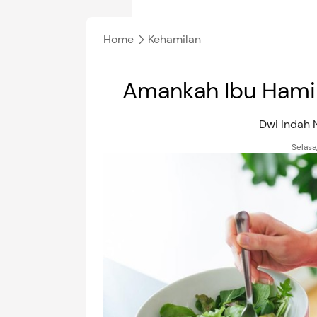
Home
Kehamilan
Amankah Ibu Hami
Dwi Indah
Selasa