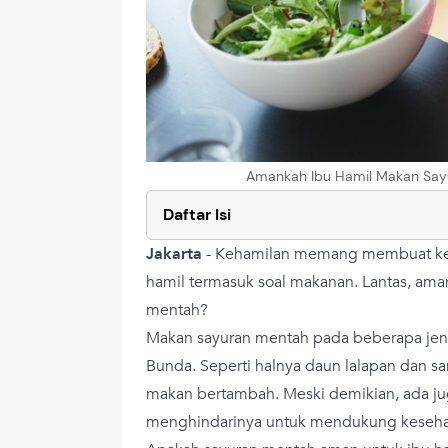
Amankah Ibu Hamil Makan Sayu
Daftar Isi
Jakarta
-
Kehamilan memang membuat kete
hamil termasuk soal makanan. Lantas, ama
mentah?
Makan sayuran mentah pada beberapa jeni
Bunda. Seperti halnya daun lalapan dan 
makan bertambah. Meski demikian, ada ju
menghindarinya untuk mendukung keseha