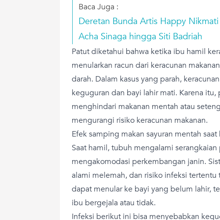
Baca Juga :
Deretan Bunda Artis Happy Nikmati 
Acha Sinaga hingga Siti Badriah
Patut diketahui bahwa ketika ibu hamil k
menularkan racun dari keracunan makanan 
darah. Dalam kasus yang parah, keracuna
keguguran dan bayi lahir mati. Karena itu,
menghindari makanan mentah atau seten
mengurangi risiko keracunan makanan.
Efek samping makan sayuran mentah saat 
Saat hamil, tubuh mengalami serangkaian
mengakomodasi perkembangan janin. Sist
alami melemah, dan risiko infeksi tertentu 
dapat menular ke bayi yang belum lahir, te
ibu bergejala atau tidak.
Infeksi berikut ini bisa menyebabkan kegu