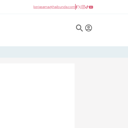
kerjasama@haibunda.com