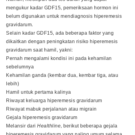
mengukur kadar GDF15, pemeriksaan hormon ini
belum digunakan untuk mendiagnosis hiperemesis
gravidarum.
Selain kadar GDF15, ada beberapa faktor yang
dikaitkan dengan peningkatan risiko hiperemesis
gravidarum saat hamil, yakni:
Pernah mengalami kondisi ini pada kehamilan
sebelumnya
Kehamilan ganda (kembar dua, kembar tiga, atau
lebih)
Hamil untuk pertama kalinya
Riwayat keluarga hiperemesis gravidarum
Riwayat mabuk perjalanan atau migrain
Gejala hiperemesis gravidarum
Melansir dari
Healthline
, berikut beberapa gejala
hiperemesis gravidarum yang paling umum selama