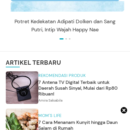
Potret Kedekatan Adipati Dolken dan Sang
Putri, Intip Wajah Happy Nae
ARTIKEL TERBARU
REKOMENDASI PRODUK
7 Antena TV Digital Terbaik untuk
Daerah Susah Sinyal, Mulai dari Rp80
Ribuan!
Amira Salsabila
MOM'S LIFE
7 Cara Menanam Kunyit hingga Daun
Salam di Rumah