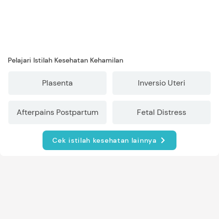
Pelajari Istilah Kesehatan Kehamilan
Plasenta
Inversio Uteri
Afterpains Postpartum
Fetal Distress
Cek istilah kesehatan lainnya