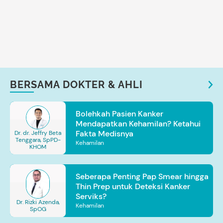
BERSAMA DOKTER & AHLI
Bolehkah Pasien Kanker
Mendapatkan Kehamilan? Ketahui
Fakta Medisnya
Dr. dr. Jeffry Beta
Tenggara, SpPD-
Kehamilan
KHOM
Seberapa Penting Pap Smear hingga
Thin Prep untuk Deteksi Kanker
Serviks?
Dr. Rizki Azenda,
Kehamilan
SpOG