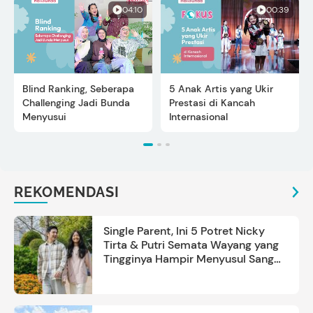
04:10
00:39
Blind Ranking, Seberapa
5 Anak Artis yang Ukir
Challenging Jadi Bunda
Prestasi di Kancah
Menyusui
Internasional
REKOMENDASI
Single Parent, Ini 5 Potret Nicky
Tirta & Putri Semata Wayang yang
Tingginya Hampir Menyusul Sang
Ayah