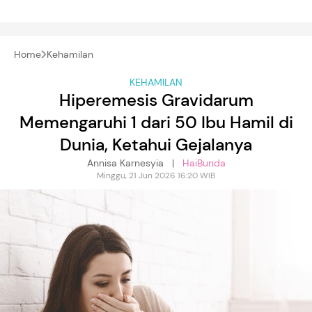
Home
Kehamilan
KEHAMILAN
Hiperemesis Gravidarum
Memengaruhi 1 dari 50 Ibu Hamil di
Dunia, Ketahui Gejalanya
Annisa Karnesyia |
HaiBunda
Minggu, 21 Jun 2026 16:20 WIB