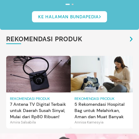
KE HALAMAN BUNDAPEDIA
REKOMENDASI PRODUK
REKOMENDASI PRODUK
REKOMENDASI PRODUK
7 Antena TV Digital Terbaik
5 Rekomendasi Hospital
untuk Daerah Susah Sinyal,
Bag untuk Melahirkan,
Mulai dari Rp80 Ribuan!
Aman dan Muat Banyak
Amira Salsabila
Annisa Karnesyia