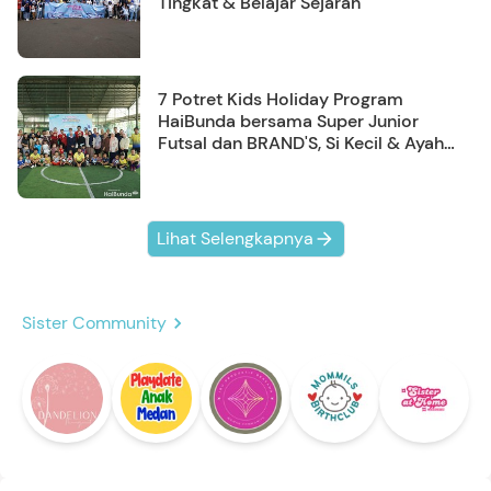
Tingkat & Belajar Sejarah
7 Potret Kids Holiday Program
HaiBunda bersama Super Junior
Futsal dan BRAND'S, Si Kecil & Ayah
Kompak Banget!
Lihat Selengkapnya
Sister Community