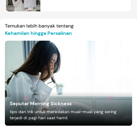
Temukan lebih banyak tentang
Kehamilan hingga Persalinan
Seputar Morning Sickness
tips dan trik untuk meredakan mual-mual yang sering
terjadi di pagi hari saat hamil.