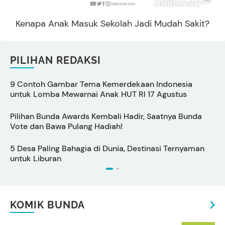
Kenapa Anak Masuk Sekolah Jadi Mudah Sakit?
PILIHAN REDAKSI
9 Contoh Gambar Tema Kemerdekaan Indonesia
C
untuk Lomba Mewarnai Anak HUT RI 17 Agustus
s
Pilihan Bunda Awards Kembali Hadir, Saatnya Bunda
P
Vote dan Bawa Pulang Hadiah!
S
5 Desa Paling Bahagia di Dunia, Destinasi Ternyaman
P
untuk Liburan
KOMIK BUNDA