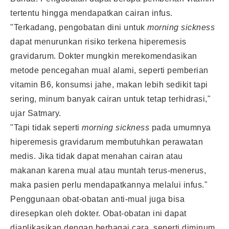
tertentu hingga mendapatkan cairan infus.
"Terkadang, pengobatan dini untuk
morning sickness
dapat menurunkan risiko terkena hiperemesis
gravidarum. Dokter mungkin merekomendasikan
metode pencegahan mual alami, seperti pemberian
vitamin B6, konsumsi jahe, makan lebih sedikit tapi
sering, minum banyak cairan untuk tetap terhidrasi,"
ujar Satmary.
"Tapi tidak seperti
morning sickness
pada umumnya
hiperemesis gravidarum membutuhkan perawatan
medis. Jika tidak dapat menahan cairan atau
makanan karena mual atau muntah terus-menerus,
maka pasien perlu mendapatkannya melalui infus."
Penggunaan obat-obatan anti-mual juga bisa
diresepkan oleh dokter. Obat-obatan ini dapat
diaplikasikan dengan berbagai cara, seperti diminum,