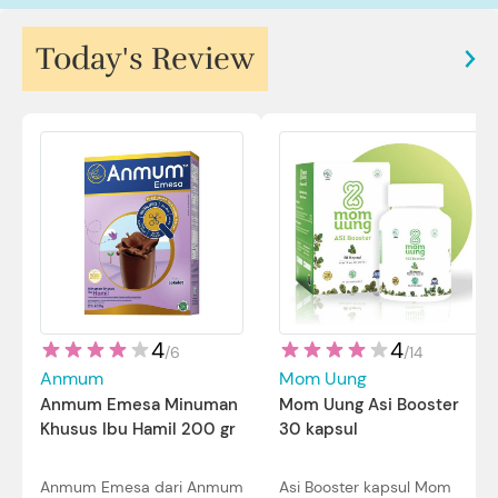
Today's Review
4
4
/
14
/
6
Mom Uung
Anmum
Mom Uung Asi Booster
Anmum Emesa Minuman
30 kapsul
Khusus Ibu Hamil 200 gr
Asi Booster kapsul Mom
Anmum Emesa dari Anmum