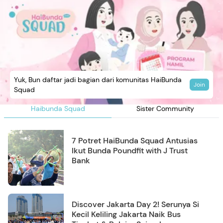
Yuk, Bun daftar jadi bagian dari komunitas HaiBunda
Join
Squad
Haibunda Squad
Sister Community
7 Potret HaiBunda Squad Antusias
Ikut Bunda Poundfit with J Trust
Bank
Discover Jakarta Day 2! Serunya Si
Kecil Keliling Jakarta Naik Bus