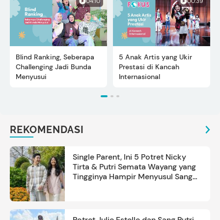
04:10
00:39
Blind Ranking, Seberapa
5 Anak Artis yang Ukir
Challenging Jadi Bunda
Prestasi di Kancah
Menyusui
Internasional
REKOMENDASI
Single Parent, Ini 5 Potret Nicky
Tirta & Putri Semata Wayang yang
Tingginya Hampir Menyusul Sang
Ayah
Potret Julie Estelle dan Sang Putri