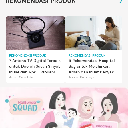
REKOMENDASI PRODUK
REKOMENDASI PRODUK
REKOMENDASI PRODUK
7 Antena TV Digital Terbaik
5 Rekomendasi Hospital
untuk Daerah Susah Sinyal,
Bag untuk Melahirkan,
Mulai dari Rp80 Ribuan!
Aman dan Muat Banyak
Amira Salsabila
Annisa Karnesyia