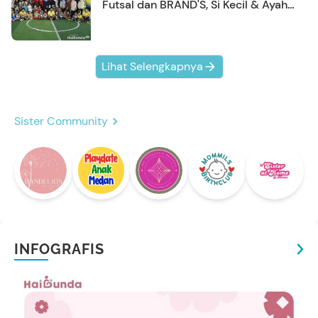
Futsal dan BRAND'S, Si Kecil & Ayah
Kompak Banget!
Lihat Selengkapnya
Sister Community
INFOGRAFIS