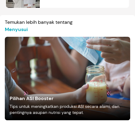
Temukan lebih banyak tentang
Menyusui
Pilihan ASI Booster
Tips untuk meningkatkan produksi ASI secara alami, dan
pentingnya asupan nutrisi yang tepat.