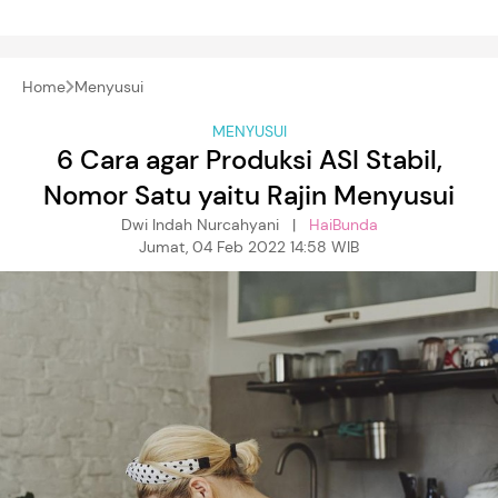
Home
Menyusui
MENYUSUI
6 Cara agar Produksi ASI Stabil,
Nomor Satu yaitu Rajin Menyusui
Dwi Indah Nurcahyani |
HaiBunda
Jumat, 04 Feb 2022 14:58 WIB