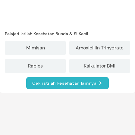
Pelajari Istilah Kesehatan Bunda & Si Kecil
Mimisan
Amoxicillin Trihydrate
Rabies
Kalkulator BMI
Cek istilah kesehatan lainnya