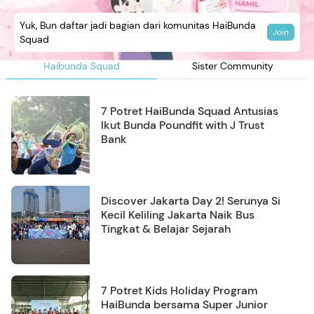
Yuk, Bun daftar jadi bagian dari komunitas HaiBunda
Join
Squad
Haibunda Squad
Sister Community
7 Potret HaiBunda Squad Antusias
Ikut Bunda Poundfit with J Trust
Bank
Discover Jakarta Day 2! Serunya Si
Kecil Keliling Jakarta Naik Bus
Tingkat & Belajar Sejarah
7 Potret Kids Holiday Program
HaiBunda bersama Super Junior