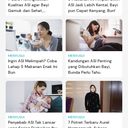
Kualitas ASI agar Bayi
ASI Jadi Lebih Kental, Bayi
Gemuk dan Sehat,
pun Cepat Kenyang, Bun!
Konsumsi Makanan yang
Tepat Bun!
MENYUSUI
MENYUSUI
Ingin ASI Melimpah? Coba
Kandungan ASI Penting
Lahap 5 Makanan Enak Ini
yang Dibutuhkan Bayi,
Bun
Bunda Perlu Tahu
MENYUSUI
MENYUSUI
Penyebab ASI Tak Lancar
7 Potret Terbaru Aurel