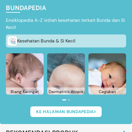
BUNDAPEDIA
Ensiklopedia A-Z istilah kesehatan terkait Bunda dan Si
Kecil
Kesehatan Bunda & Si Kecil
Biang Keringat
Dermatitis Atopik
Cegukan
KE HALAMAN BUNDAPEDIA