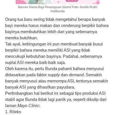
Banner Nama Bayi Perempuan Islami/ Foto: Novita Rizki/
HaiBunda
Orang tua baru sering tidak mengetahui berapa banyak
bayi mereka harus makan dan cenderung berpikir bahwa
bayinya membutuhkan lebih dari yang sebenarnya
mereka butuhkan.
Tak ayal, kebingungan ini pun membuat banyak busui
berpikir bahwa mereka memiliki ASI yang tidak
mencukupi kebutuhan bayinya. Padahal, sebenarnya
suplai ASI mereka baik-baik saja.
Oleh karena itu, perlu Bunda pahami bahwa menyusui
didasarkan pada faktor
supply
dan
demand
. Semakin
banyak menyusui atau memompa ASI, tentunya semakin
banyak ASI yang dihasilkan payudara.
Pertimbangkan hal berikut ini sebagai tips produksi ASI
stabil agar Bunda tidak lagi panik ya, seperti dikutip dari
laman
Mayo Clinic
:
1. Rileks