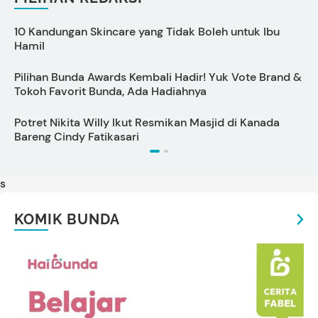
10 Kandungan Skincare yang Tidak Boleh untuk Ibu
Hamil
I
Pilihan Bunda Awards Kembali Hadir! Yuk Vote Brand &
P
Tokoh Favorit Bunda, Ada Hadiahnya
L
Potret Nikita Willy Ikut Resmikan Masjid di Kanada
T
Bareng Cindy Fatikasari
s
KOMIK BUNDA