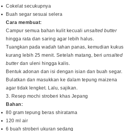
Cokelat secukupnya
Buah segar sesuai selera
Cara membuat:
Campur semua bahan kulit kecuali
unsalted butter
hingga rata dan saring agar lebih halus.
Tuangkan pada wadah tahan panas, kemudian kukus
kurang lebih 25 menit. Setelah matang, beri
unsalted
butter
dan uleni hingga kalis.
Bentuk adonan dan isi dengan isian dan buah segar.
Bulatkan dan masukkan ke dalam tepung maizena
agar tidak lengket. Lalu, sajikan.
3. Resep mochi stroberi khas Jepang
Bahan:
80 gram tepung beras shiratama
120 ml air
6 buah stroberi ukuran sedang