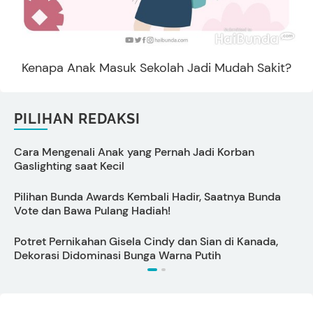
Kenapa Anak Masuk Sekolah Jadi Mudah Sakit?
PILIHAN REDAKSI
Cara Mengenali Anak yang Pernah Jadi Korban
P
Gaslighting saat Kecil
D
Pilihan Bunda Awards Kembali Hadir, Saatnya Bunda
Vote dan Bawa Pulang Hadiah!
I
Potret Pernikahan Gisela Cindy dan Sian di Kanada,
C
Dekorasi Didominasi Bunga Warna Putih