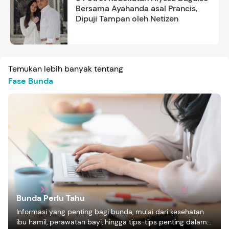
Bersama Ayahanda asal Prancis,
Dipuji Tampan oleh Netizen
Temukan lebih banyak tentang
Fase Bunda
Bunda Perlu Tahu
Informasi yang penting bagi bunda, mulai dari kesehatan
ibu hamil, perawatan bayi, hingga tips-tips penting dalam