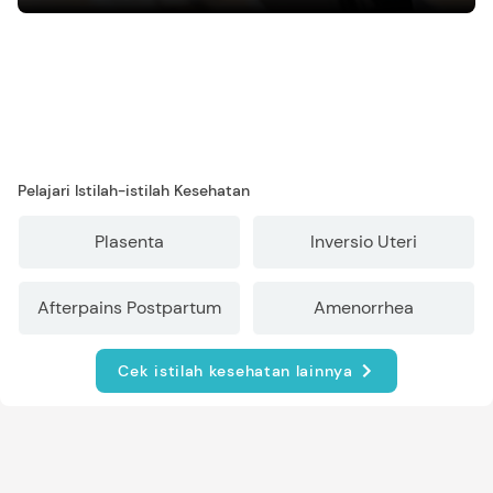
mengasuh anak
Pelajari Istilah-istilah Kesehatan
Plasenta
Inversio Uteri
Afterpains Postpartum
Amenorrhea
Cek istilah kesehatan lainnya