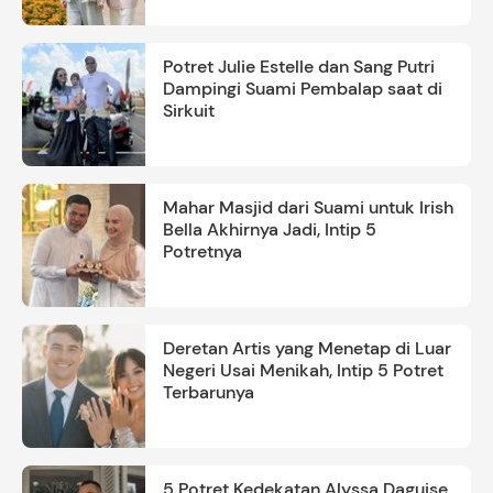
Potret Julie Estelle dan Sang Putri
Dampingi Suami Pembalap saat di
Sirkuit
Mahar Masjid dari Suami untuk Irish
Bella Akhirnya Jadi, Intip 5
Potretnya
Deretan Artis yang Menetap di Luar
Negeri Usai Menikah, Intip 5 Potret
Terbarunya
5 Potret Kedekatan Alyssa Daguise