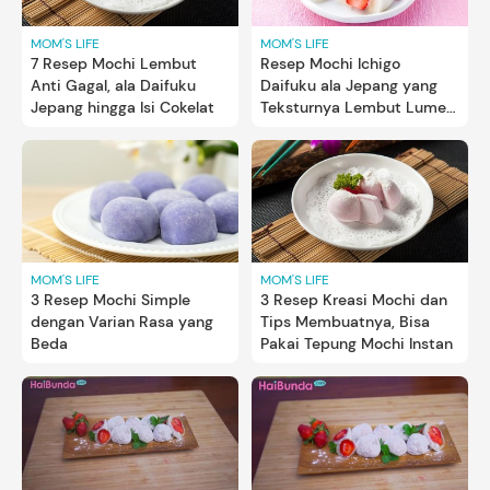
MOM'S LIFE
MOM'S LIFE
7 Resep Mochi Lembut
Resep Mochi Ichigo
Anti Gagal, ala Daifuku
Daifuku ala Jepang yang
Jepang hingga Isi Cokelat
Teksturnya Lembut Lumer
di Mulut
MOM'S LIFE
MOM'S LIFE
3 Resep Mochi Simple
3 Resep Kreasi Mochi dan
dengan Varian Rasa yang
Tips Membuatnya, Bisa
Beda
Pakai Tepung Mochi Instan