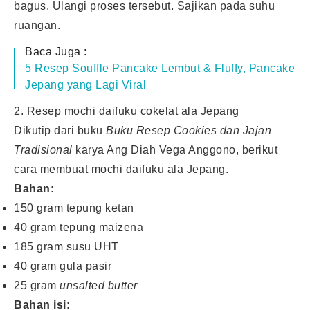
bagus. Ulangi proses tersebut. Sajikan pada suhu
ruangan.
Baca Juga :
5 Resep Souffle Pancake Lembut & Fluffy, Pancake
Jepang yang Lagi Viral
2. Resep mochi daifuku cokelat ala Jepang
Dikutip dari buku
Buku Resep Cookies dan Jajan
Tradisional
karya Ang Diah Vega Anggono, berikut
cara membuat mochi daifuku ala Jepang.
Bahan:
150 gram tepung ketan
40 gram tepung maizena
185 gram susu UHT
40 gram gula pasir
25 gram
unsalted butter
Bahan isi: