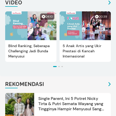
VIDEO
04:10
00:39
Blind Ranking, Seberapa
5 Anak Artis yang Ukir
Challenging Jadi Bunda
Prestasi di Kancah
Menyusui
Internasional
REKOMENDASI
Single Parent, Ini 5 Potret Nicky
Tirta & Putri Semata Wayang yang
Tingginya Hampir Menyusul Sang
Ayah