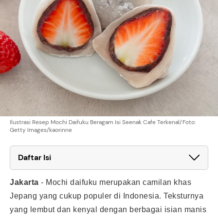
Ilustrasi Resep Mochi Daifuku Beragam Isi Seenak Cafe Terkenal/Foto:
Getty Images/kaorinne
Daftar Isi
Jakarta
-
Mochi daifuku merupakan camilan khas
Jepang yang cukup populer di Indonesia. Teksturnya
yang lembut dan kenyal dengan berbagai isian manis