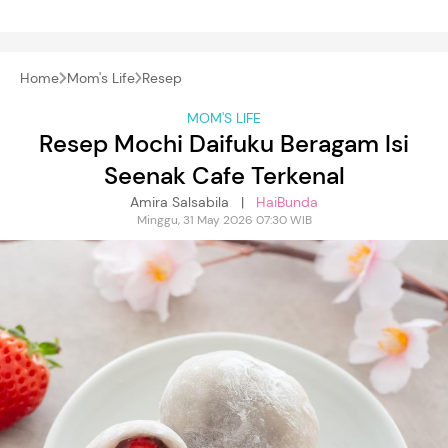
Home
Mom's Life
Resep
MOM'S LIFE
Resep Mochi Daifuku Beragam Isi
Seenak Cafe Terkenal
Amira Salsabila |
HaiBunda
Minggu, 31 May 2026 07:30 WIB