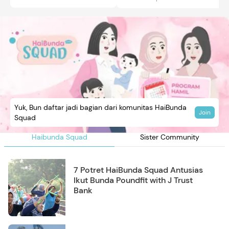
Yuk, Bun daftar jadi bagian dari komunitas HaiBunda
Join
Squad
Haibunda Squad
Sister Community
7 Potret HaiBunda Squad Antusias
Ikut Bunda Poundfit with J Trust
Bank