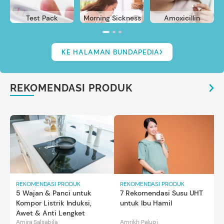
Test Pack
Morning Sickness
Amoxicillin
KE HALAMAN BUNDAPEDIA
REKOMENDASI PRODUK
REKOMENDASI PRODUK
REKOMENDASI PRODUK
5 Wajan & Panci untuk
7 Rekomendasi Susu UHT
Kompor Listrik Induksi,
untuk Ibu Hamil
Awet & Anti Lengket
Amira Salsabila
Amrikh Palupi