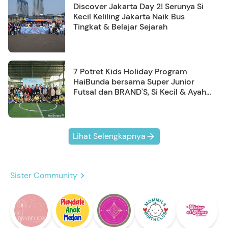
Discover Jakarta Day 2! Serunya Si
Kecil Keliling Jakarta Naik Bus
Tingkat & Belajar Sejarah
7 Potret Kids Holiday Program
HaiBunda bersama Super Junior
Futsal dan BRAND'S, Si Kecil & Ayah
Kompak Banget!
Lihat Selengkapnya
Sister Community