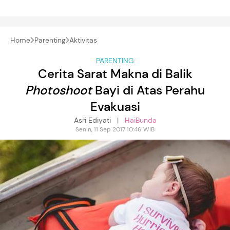
Home
Parenting
Aktivitas
PARENTING
Cerita Sarat Makna di Balik
Photoshoot
Bayi di Atas Perahu
Evakuasi
Asri Ediyati |
HaiBunda
Senin, 11 Sep 2017 10:46 WIB