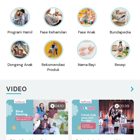
Program Hamil
Fase Kehamilan
Fase Anak
Bundapedia
Dongeng Anak
Rekomendasi
Nama Bayi
Resep
Produk
VIDEO
04:10
00:39