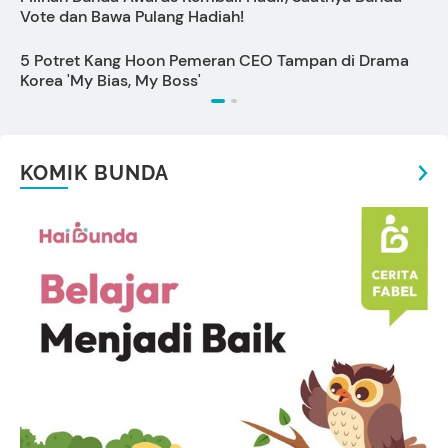
Vote dan Bawa Pulang Hadiah!
5 Potret Kang Hoon Pemeran CEO Tampan di Drama
C
Korea 'My Bias, My Boss'
KOMIK BUNDA