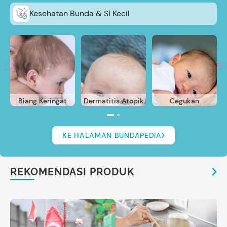
Kesehatan Bunda & Si Kecil
Biang Keringat
Dermatitis Atopik
Cegukan
KE HALAMAN BUNDAPEDIA
REKOMENDASI PRODUK