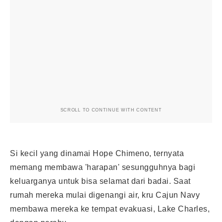
SCROLL TO CONTINUE WITH CONTENT
Si kecil yang dinamai Hope Chimeno, ternyata
memang membawa 'harapan' sesungguhnya bagi
keluarganya untuk bisa selamat dari badai. Saat
rumah mereka mulai digenangi air, kru Cajun Navy
membawa mereka ke tempat evakuasi, Lake Charles,