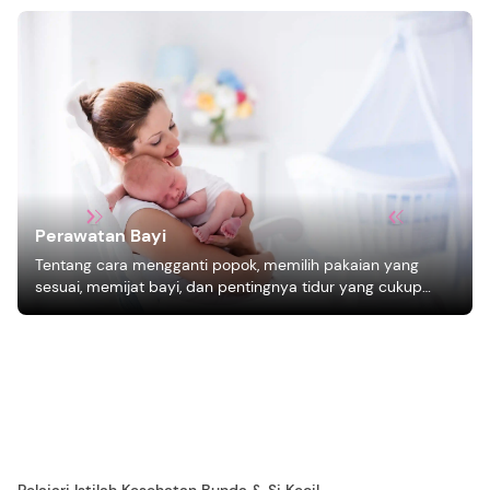
Perawatan Bayi
Tentang cara mengganti popok, memilih pakaian yang
sesuai, memijat bayi, dan pentingnya tidur yang cukup
bagi pertumbuhan bayi.