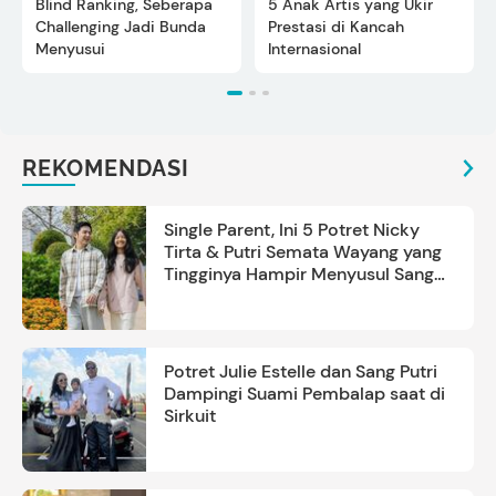
Blind Ranking, Seberapa
5 Anak Artis yang Ukir
Challenging Jadi Bunda
Prestasi di Kancah
Menyusui
Internasional
REKOMENDASI
Single Parent, Ini 5 Potret Nicky
Tirta & Putri Semata Wayang yang
Tingginya Hampir Menyusul Sang
Ayah
Potret Julie Estelle dan Sang Putri
Dampingi Suami Pembalap saat di
Sirkuit