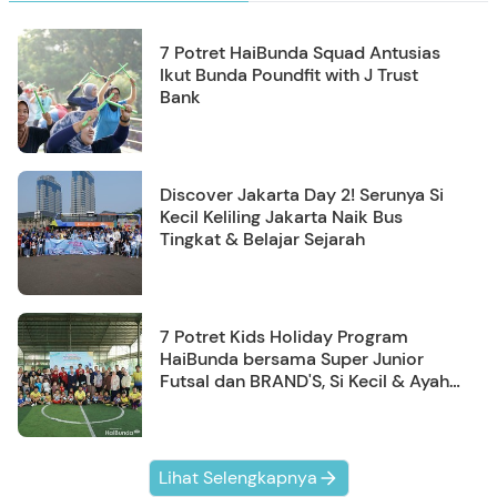
7 Potret HaiBunda Squad Antusias
Ikut Bunda Poundfit with J Trust
Bank
Discover Jakarta Day 2! Serunya Si
Kecil Keliling Jakarta Naik Bus
Tingkat & Belajar Sejarah
7 Potret Kids Holiday Program
HaiBunda bersama Super Junior
Futsal dan BRAND'S, Si Kecil & Ayah
Kompak Banget!
Lihat Selengkapnya