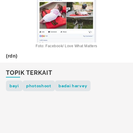
Foto: Facebook/ Love What Matters
(rdn)
TOPIK TERKAIT
bayi
photoshoot
badai harvey