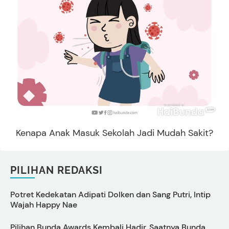
Kenapa Anak Masuk Sekolah Jadi Mudah Sakit?
PILIHAN REDAKSI
Potret Kedekatan Adipati Dolken dan Sang Putri, Intip
C
Wajah Happy Nae
Pilihan Bunda Awards Kembali Hadir, Saatnya Bunda