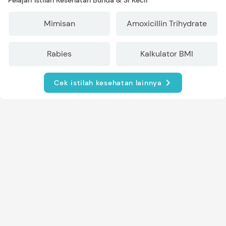
Pelajari Istilah Kesehatan Bunda & Si Kecil
Mimisan
Amoxicillin Trihydrate
Rabies
Kalkulator BMI
Cek istilah kesehatan lainnya