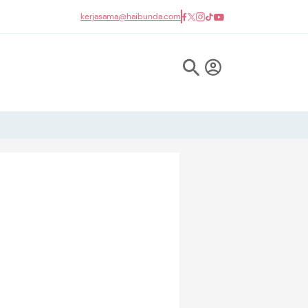
kerjasama@haibunda.com