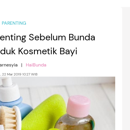
PARENTING
enting Sebelum Bunda
oduk Kosmetik Bayi
Karnesyia |
HaiBunda
, 22 Mar 2019 10:27 WIB