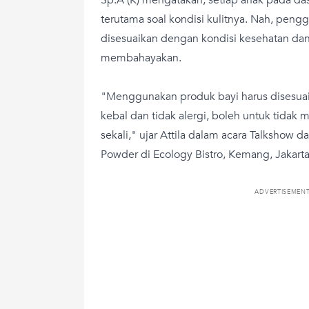
terutama soal kondisi kulitnya. Nah, peng
disesuaikan dengan kondisi kesehatan dan
membahayakan.
"Menggunakan produk bayi harus disesuai
kebal dan tidak alergi, boleh untuk tida
sekali," ujar Attila dalam acara Talkshow 
Powder di Ecology Bistro, Kemang, Jakarta 
ADVERTISEMEN