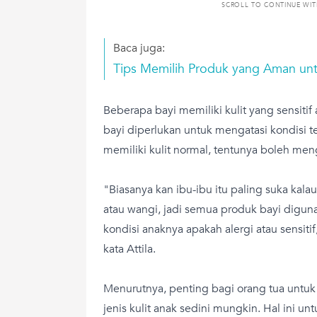
SCROLL TO CONTINUE WI
Baca juga:
Tips Memilih Produk yang Aman untu
Beberapa bayi memiliki kulit yang sensitif
bayi diperlukan untuk mengatasi kondisi t
memiliki kulit normal, tentunya boleh m
"Biasanya kan ibu-ibu itu paling suka kalau
atau wangi, jadi semua produk bayi digunak
kondisi anaknya apakah alergi atau sensitif
kata Attila.
Menurutnya, penting bagi orang tua untu
jenis kulit anak sedini mungkin. Hal ini 