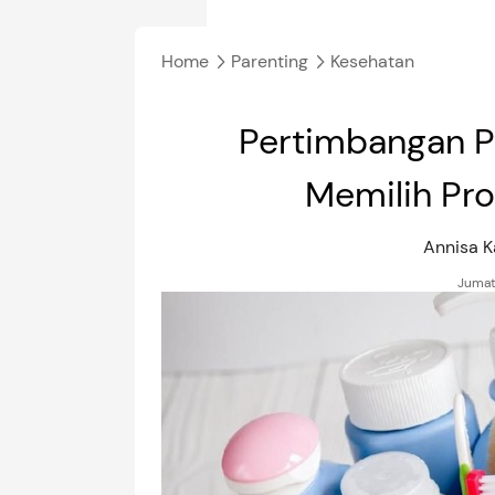
Home
Parenting
Kesehatan
Pertimbangan P
Memilih Pr
Annisa 
Jumat