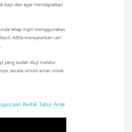
k bayi dan agar mendapatkan
Bunda tetap ingin menggunakan
ecil, Attila menyarankan cari
.
ayi yang sudah diuji melalui
tinya, secara umum aman untuk
Penggunaan Bedak Tabur Anak