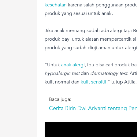
kesehatan
karena salah penggunaan produ
produk yang sesuai untuk anak.
Jika anak memang sudah ada alergi tapi 
produk bayi untuk alasan mempercantik si k
produk yang sudah diuji aman untuk alergi
"Untuk
anak alergi
, ibu bisa cari produk b
hypoalergic test
dan
dermatology test
. Ar
kulit normal dan
kulit sensitif
," tutup Attila.
Baca juga:
Cerita Ririn Dwi Ariyanti tentang 