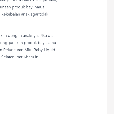
gunaan produk bayi harus
 kekebalan anak agar tidak
kan dengan anaknya. Jika dia
k menggunakan produk bayi sama
dan Peluncuran Mitu Baby Liquid
Selatan, baru-baru ini.
T