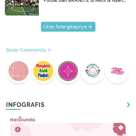
Futsal dan BRAND'S, Si Kecil & Ayah
Kompak Banget!
Lihat Selengkapnya
Sister Community
INFOGRAFIS