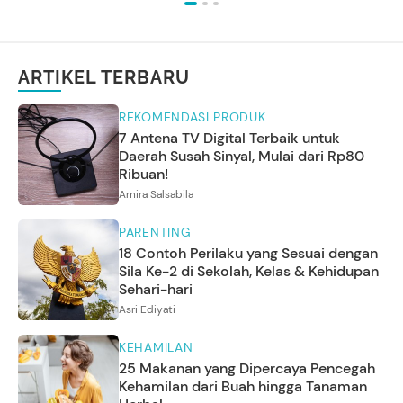
ARTIKEL TERBARU
REKOMENDASI PRODUK
7 Antena TV Digital Terbaik untuk
Daerah Susah Sinyal, Mulai dari Rp80
Ribuan!
Amira Salsabila
PARENTING
18 Contoh Perilaku yang Sesuai dengan
Sila Ke-2 di Sekolah, Kelas & Kehidupan
Sehari-hari
Asri Ediyati
KEHAMILAN
25 Makanan yang Dipercaya Pencegah
Kehamilan dari Buah hingga Tanaman