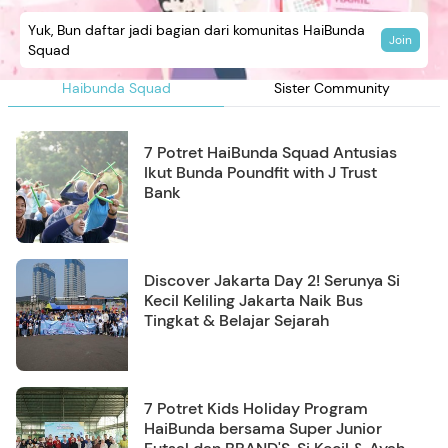
Yuk, Bun daftar jadi bagian dari komunitas HaiBunda
Join
Squad
Haibunda Squad
Sister Community
7 Potret HaiBunda Squad Antusias
Ikut Bunda Poundfit with J Trust
Bank
Discover Jakarta Day 2! Serunya Si
Kecil Keliling Jakarta Naik Bus
Tingkat & Belajar Sejarah
7 Potret Kids Holiday Program
HaiBunda bersama Super Junior