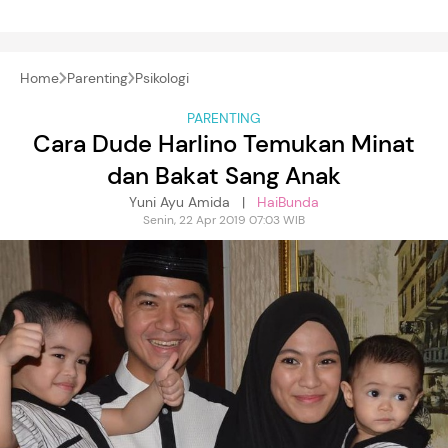
Home
Parenting
Psikologi
PARENTING
Cara Dude Harlino Temukan Minat
dan Bakat Sang Anak
Yuni Ayu Amida |
HaiBunda
Senin, 22 Apr 2019 07:03 WIB