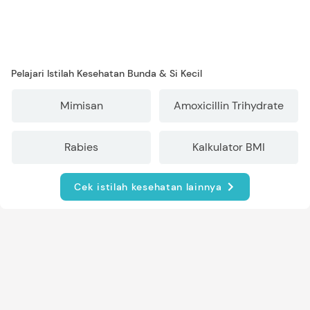
Pelajari Istilah Kesehatan Bunda & Si Kecil
Mimisan
Amoxicillin Trihydrate
Rabies
Kalkulator BMI
Cek istilah kesehatan lainnya