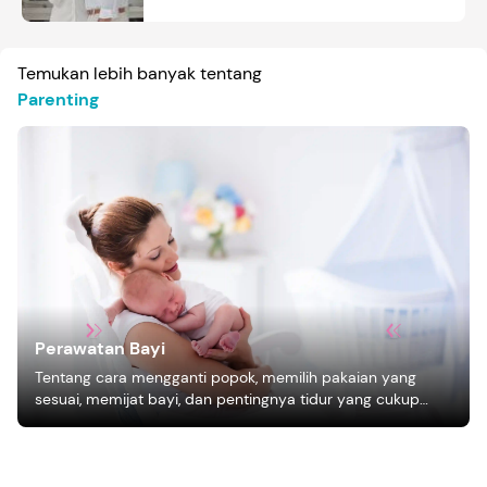
Temukan lebih banyak tentang
Parenting
Perawatan Bayi
Tentang cara mengganti popok, memilih pakaian yang
sesuai, memijat bayi, dan pentingnya tidur yang cukup
bagi pertumbuhan bayi.