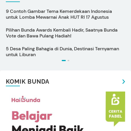
9 Contoh Gambar Tema Kemerdekaan Indonesia
C
untuk Lomba Mewarnai Anak HUT RI 17 Agustus
Pilihan Bunda Awards Kembali Hadir, Saatnya Bunda
7
Vote dan Bawa Pulang Hadiah!
T
5 Desa Paling Bahagia di Dunia, Destinasi Ternyaman
untuk Liburan
KOMIK BUNDA