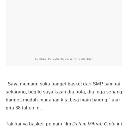
SCROLL TO CONTINUE WITH CONTENT
"Saya memang suka banget basket dari SMP sampai
sekarang, begitu saya kasih dia bola, dia juga senang
banget, mudah-mudahan kita bisa main bareng," ujar
pria 38 tahun ini.
Tak hanya basket, pemain film
Dalam Mihrab Cinta
ini