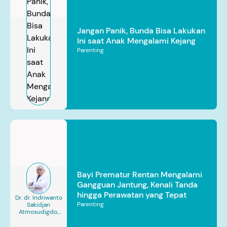
Jangan Panik, Bunda Bisa Lakukan
Ini saat Anak Mengalami Kejang
Parenting
Bayi Prematur Rentan Mengalami
Gangguan Jantung, Kenali Tanda
hingga Perawatan yang Tepat
Dr. dr. Indriwanto
Parenting
Sakidjan
Atmosudigdo,
Sp.JP(K). MARS