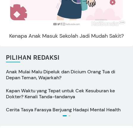
Kenapa Anak Masuk Sekolah Jadi Mudah Sakit?
PILIHAN REDAKSI
Anak Mulai Malu Dipeluk dan Dicium Orang Tua di
C
Depan Teman, Wajarkah?
Kapan Waktu yang Tepat untuk Cek Kesuburan ke
T
Dokter? Kenali Tanda-tandanya
7
Cerita Tasya Farasya Berjuang Hadapi Mental Health
P