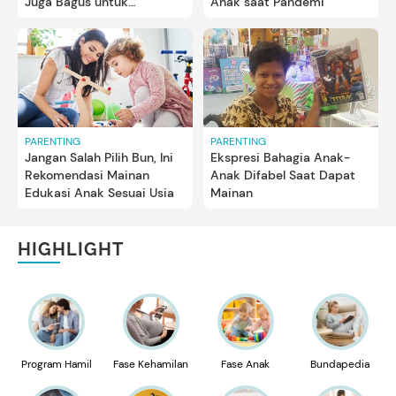
Juga Bagus untuk
Anak saat Pandemi
Perkembangan Anak Laki-
laki
PARENTING
PARENTING
Jangan Salah Pilih Bun, Ini
Ekspresi Bahagia Anak-
Rekomendasi Mainan
Anak Difabel Saat Dapat
Edukasi Anak Sesuai Usia
Mainan
HIGHLIGHT
Program Hamil
Fase Kehamilan
Fase Anak
Bundapedia