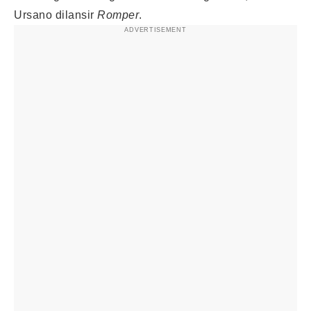
Ursano dilansir
Romper
.
ADVERTISEMENT