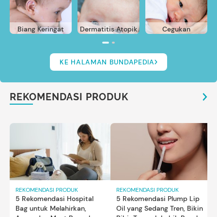
Biang Keringat
Dermatitis Atopik
Cegukan
KE HALAMAN BUNDAPEDIA
REKOMENDASI PRODUK
REKOMENDASI PRODUK
REKOMENDASI PRODUK
5 Rekomendasi Hospital
5 Rekomendasi Plump Lip
Bag untuk Melahirkan,
Oil yang Sedang Tren, Bikin