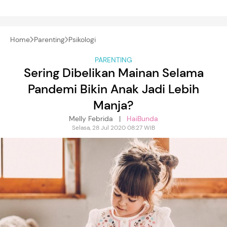
Home
Parenting
Psikologi
PARENTING
Sering Dibelikan Mainan Selama
Pandemi Bikin Anak Jadi Lebih
Manja?
Melly Febrida |
HaiBunda
Selasa, 28 Jul 2020 08:27 WIB