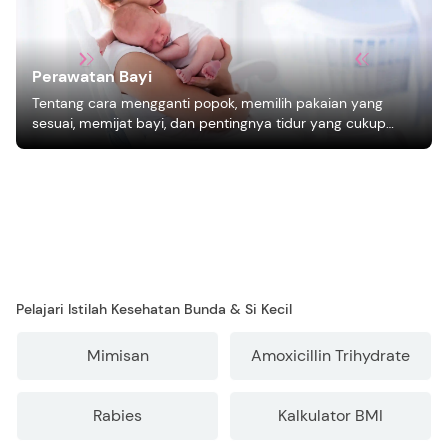
Perawatan Bayi
Tentang cara mengganti popok, memilih pakaian yang
sesuai, memijat bayi, dan pentingnya tidur yang cukup
bagi pertumbuhan bayi.
Pelajari Istilah Kesehatan Bunda & Si Kecil
Mimisan
Amoxicillin Trihydrate
Rabies
Kalkulator BMI