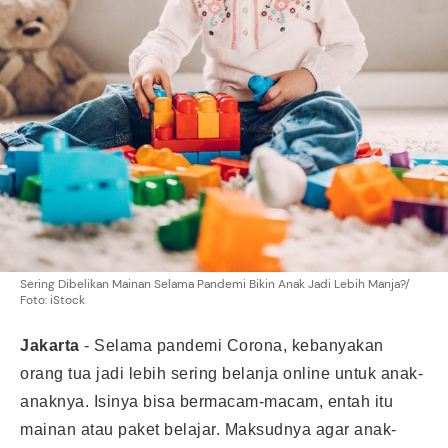
Sering Dibelikan Mainan Selama Pandemi Bikin Anak Jadi Lebih Manja?/
Foto: iStock
Jakarta
-
Selama pandemi Corona, kebanyakan
orang tua jadi lebih sering belanja online untuk anak-
anaknya. Isinya bisa bermacam-macam, entah itu
mainan atau paket belajar. Maksudnya agar anak-