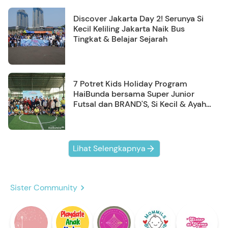
Discover Jakarta Day 2! Serunya Si
Kecil Keliling Jakarta Naik Bus
Tingkat & Belajar Sejarah
7 Potret Kids Holiday Program
HaiBunda bersama Super Junior
Futsal dan BRAND'S, Si Kecil & Ayah
Kompak Banget!
Lihat Selengkapnya
Sister Community