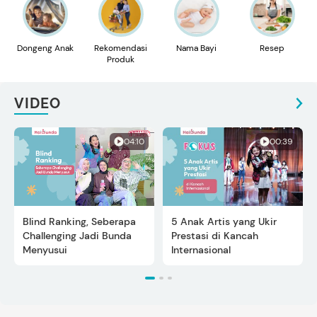
Dongeng Anak
Rekomendasi
Nama Bayi
Resep
Produk
VIDEO
04:10
00:39
Blind Ranking, Seberapa
5 Anak Artis yang Ukir
Challenging Jadi Bunda
Prestasi di Kancah
Menyusui
Internasional