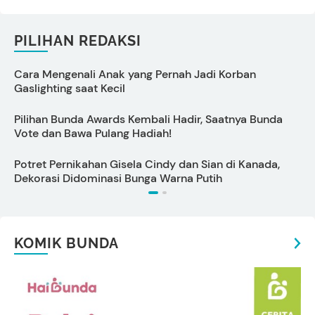
PILIHAN REDAKSI
Cara Mengenali Anak yang Pernah Jadi Korban
P
Gaslighting saat Kecil
D
Pilihan Bunda Awards Kembali Hadir, Saatnya Bunda
Vote dan Bawa Pulang Hadiah!
I
Potret Pernikahan Gisela Cindy dan Sian di Kanada,
C
Dekorasi Didominasi Bunga Warna Putih
KOMIK BUNDA