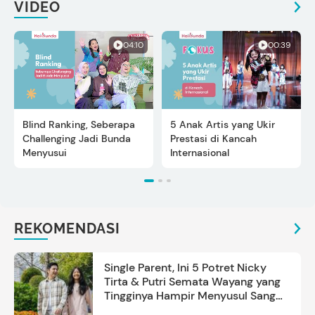
VIDEO
04:10
00:39
Blind Ranking, Seberapa
5 Anak Artis yang Ukir
Challenging Jadi Bunda
Prestasi di Kancah
Menyusui
Internasional
REKOMENDASI
Single Parent, Ini 5 Potret Nicky
Tirta & Putri Semata Wayang yang
Tingginya Hampir Menyusul Sang
Ayah