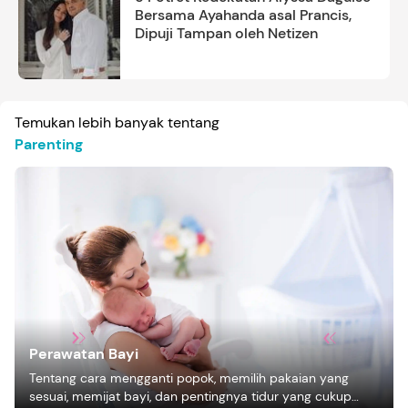
Bersama Ayahanda asal Prancis,
Dipuji Tampan oleh Netizen
Temukan lebih banyak tentang
Parenting
Perawatan Bayi
Tentang cara mengganti popok, memilih pakaian yang
sesuai, memijat bayi, dan pentingnya tidur yang cukup