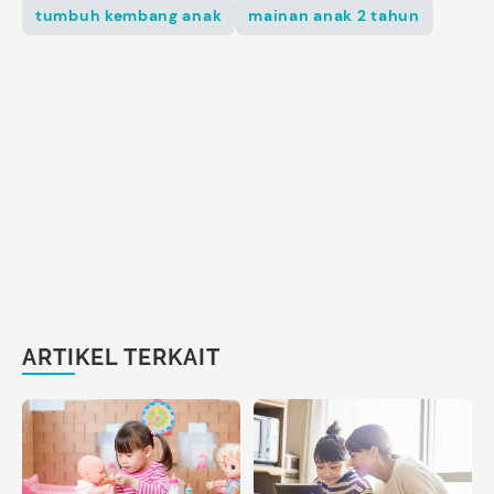
tumbuh kembang anak
mainan anak 2 tahun
ARTIKEL TERKAIT