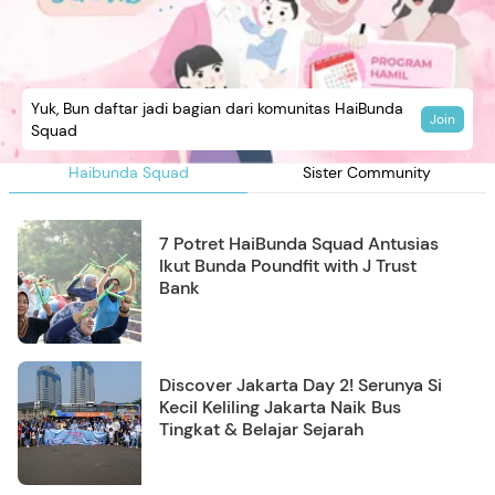
Yuk, Bun daftar jadi bagian dari komunitas HaiBunda
Join
Squad
Haibunda Squad
Sister Community
7 Potret HaiBunda Squad Antusias
Ikut Bunda Poundfit with J Trust
Bank
Discover Jakarta Day 2! Serunya Si
Kecil Keliling Jakarta Naik Bus
Tingkat & Belajar Sejarah