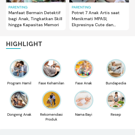
PARENTING
PARENTING
Manfaat Bermain Detektif
Potret 7 Anak Artis saat
bagi Anak, Tingkatkan Skill
Menikmati MPASI,
hingga Kapasitas Memori
Ekpresinya Cute dan
Gemas
HIGHLIGHT
Program Hamil
Fase Kehamilan
Fase Anak
Bundapedia
Dongeng Anak
Rekomendasi
Nama Bayi
Resep
Produk