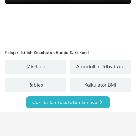
bagi pertumbuhan bayi.
Pelajari Istilah Kesehatan Bunda & Si Kecil
Mimisan
Amoxicillin Trihydrate
Rabies
Kalkulator BMI
Cek istilah kesehatan lainnya