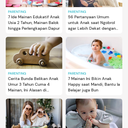
PARENTING
PARENTING
7 Ide Mainan Edukatif Anak
56 Pertanyaan Umum
Usia 2 Tahun, Mainan Balok
untuk Anak saat Ngobrol
hingga Perlengkapan Dapur
agar Lebih Dekat dengan
Si Kecil
PARENTING
PARENTING
Cerita Bunda Belikan Anak
7 Mainan Ini Bikin Anak
Umur 3 Tahun Cuma 4
Happy saat Mandi, Bantu Ia
Mainan, Ini Alasan di
Belajar juga Bun
Baliknya