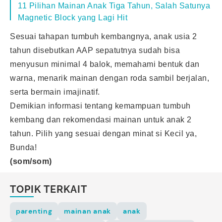
11 Pilihan Mainan Anak Tiga Tahun, Salah Satunya
Magnetic Block yang Lagi Hit
Sesuai tahapan
tumbuh kembangnya
, anak usia 2
tahun disebutkan AAP sepatutnya sudah bisa
menyusun minimal 4 balok, memahami bentuk dan
warna, menarik mainan dengan roda sambil berjalan,
serta bermain imajinatif.
Demikian informasi tentang kemampuan tumbuh
kembang dan rekomendasi mainan untuk anak 2
tahun. Pilih yang sesuai dengan minat si Kecil ya,
Bunda!
(som/som)
TOPIK TERKAIT
parenting
mainan anak
anak