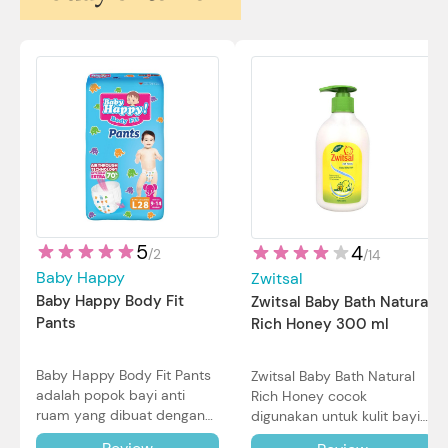
5
4
/
2
/
14
Baby Happy
Zwitsal
Baby Happy Body Fit
Zwitsal Baby Bath Natural
Pants
Rich Honey 300 ml
Baby Happy Body Fit Pants
Zwitsal Baby Bath Natural
adalah popok bayi anti
Rich Honey cocok
ruam yang dibuat dengan
digunakan untuk kulit bayi
teknologi Air Through
baru lahir bahkan kulit