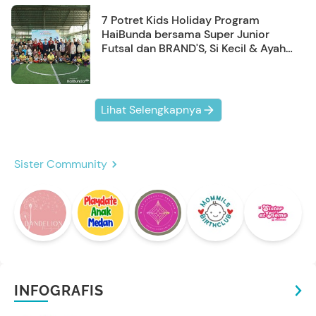
7 Potret Kids Holiday Program
HaiBunda bersama Super Junior
Futsal dan BRAND'S, Si Kecil & Ayah
Kompak Banget!
Lihat Selengkapnya
Sister Community
INFOGRAFIS