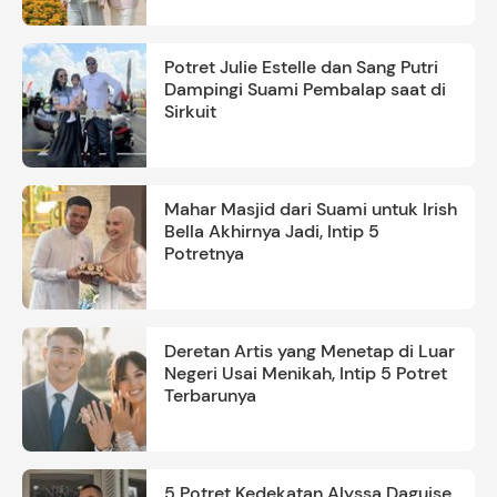
Potret Julie Estelle dan Sang Putri
Dampingi Suami Pembalap saat di
Sirkuit
Mahar Masjid dari Suami untuk Irish
Bella Akhirnya Jadi, Intip 5
Potretnya
Deretan Artis yang Menetap di Luar
Negeri Usai Menikah, Intip 5 Potret
Terbarunya
5 Potret Kedekatan Alyssa Daguise