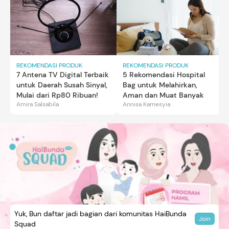
REKOMENDASI PRODUK
REKOMENDASI PRODUK
7 Antena TV Digital Terbaik
5 Rekomendasi Hospital
untuk Daerah Susah Sinyal,
Bag untuk Melahirkan,
Mulai dari Rp80 Ribuan!
Aman dan Muat Banyak
Amira Salsabila
Annisa Karnesyia
Yuk, Bun daftar jadi bagian dari komunitas HaiBunda
Join
Squad