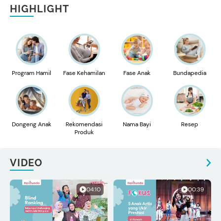
HIGHLIGHT
Program Hamil
Fase Kehamilan
Fase Anak
Bundapedia
Dongeng Anak
Rekomendasi
Nama Bayi
Resep
Produk
VIDEO
04:10
00:39