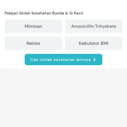
Pelajari Istilah Kesehatan Bunda & Si Kecil
Mimisan
Amoxicillin Trihydrate
Rabies
Kalkulator BMI
Cek istilah kesehatan lainnya