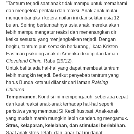
"Tantrum terjadi saat anak tidak mampu untuk memahami
dan mengelola perilaku dan reaksi. Anak-anak mulai
mengembangkan keterampilan ini dari sekitar usia 12
bulan. Seiring bertambahnya usia anak, mereka akan
lebih mampu mengatur reaksi dan menenangkan diri
ketika sesuatu yang menjengkelkan terjadi. Dengan
begitu, tantrum pun semakin berkurang," kata Kristen
Eastman psikolog anak di Amerika dikutip dari laman
Cleveland Clinic
, Rabu (29/12).
Untuk balita ada hal-hal yang dapat membuat tantrum
lebih mungkin terjadi. Berikut penyebab tantrum yang
harus Bunda ketahui dilansir dari laman
Raising
Children
.
Temperamen.
Kondisi ini mempengaruhi seberapa cepat
dan kuat reaksi anak-anak terhadap hal-hal seperti
peristiwa yang membuat Si Kecil frustrasi. Anak-anak
yang mudah marah mungkin lebih cenderung mengamuk.
Stres, kelaparan, kelelahan, dan stimulasi berlebihan.
Saat anak stres, lelah, dan lapar, hal ini dapat