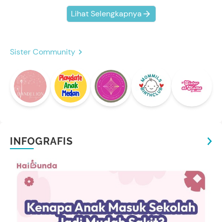
Lihat Selengkapnya
Sister Community
INFOGRAFIS