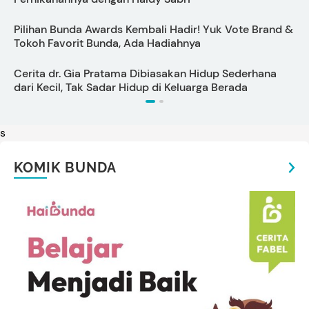
Pilihan Bunda Awards Kembali Hadir! Yuk Vote Brand &
A
Tokoh Favorit Bunda, Ada Hadiahnya
Cerita dr. Gia Pratama Dibiasakan Hidup Sederhana
5
dari Kecil, Tak Sadar Hidup di Keluarga Berada
s
KOMIK BUNDA