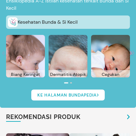
Ensiklopedia A-Z istilah kesehatan terkait Bunda dan Si
Kecil
Kesehatan Bunda & Si Kecil
Biang Keringat
Dermatitis Atopik
Cegukan
KE HALAMAN BUNDAPEDIA
REKOMENDASI PRODUK