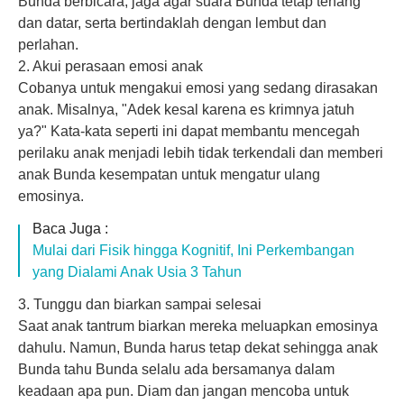
Bunda berbicara, jaga agar suara Bunda tetap tenang
dan datar, serta bertindaklah dengan lembut dan
perlahan.
2. Akui perasaan emosi anak
Cobanya untuk mengakui emosi yang sedang dirasakan
anak. Misalnya, "Adek kesal karena es krimnya jatuh
ya?" Kata-kata seperti ini dapat membantu mencegah
perilaku anak menjadi lebih tidak terkendali dan memberi
anak Bunda kesempatan untuk mengatur ulang
emosinya.
Baca Juga :
Mulai dari Fisik hingga Kognitif, Ini Perkembangan
yang Dialami Anak Usia 3 Tahun
3. Tunggu dan biarkan sampai selesai
Saat anak tantrum biarkan mereka meluapkan
emosinya
dahulu. Namun, Bunda harus tetap dekat sehingga anak
Bunda tahu Bunda selalu ada bersamanya dalam
keadaan apa pun. Diam dan jangan mencoba untuk