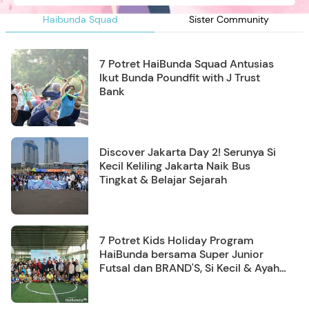
Haibunda Squad
Sister Community
7 Potret HaiBunda Squad Antusias
Ikut Bunda Poundfit with J Trust
Bank
Discover Jakarta Day 2! Serunya Si
Kecil Keliling Jakarta Naik Bus
Tingkat & Belajar Sejarah
7 Potret Kids Holiday Program
HaiBunda bersama Super Junior
Futsal dan BRAND'S, Si Kecil & Ayah
Kompak Banget!