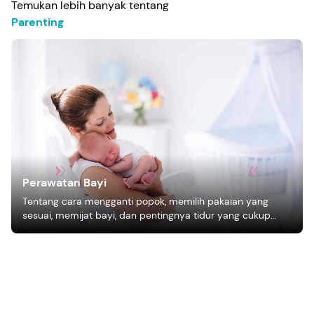
Temukan lebih banyak tentang
Parenting
Perawatan Bayi
Tentang cara mengganti popok, memilih pakaian yang
sesuai, memijat bayi, dan pentingnya tidur yang cukup
bagi pertumbuhan bayi.