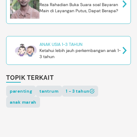
Reza Rahadian Buka Suara soal Bayaran
Main di Layangan Putus, Dapat Berapa?
ANAK USIA 1-3 TAHUN
Ketahui lebih jauh perkembangan anak 1-
3 tahun
TOPIK TERKAIT
parenting
tantrum
1 - 3 tahun
anak marah