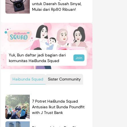
untuk Daerah Susah Sinyal,
Mulai dari Rp80 Ribuan!
Yuk, Bun daftar jadi bagian dari
Join
komunitas HaiBunda Squad
Haibunda Squad
Sister Community
7 Potret HaiBunda Squad
Antusias Ikut Bunda Poundfit
with J Trust Bank