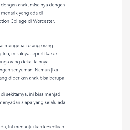
si dengan anak, misalnya dengan
 menarik yang ada di
ption College di Worcester,
lai mengenali orang-orang
g tua, misalnya seperti kakek
ang-orang dekat lainnya.
engan senyuman. Namun jika
ang diberikan anak bisa berupa
i sekitarnya, ini bisa menjadi
enyadari siapa yang selalu ada
da, ini menunjukkan kesediaan