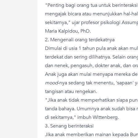
"Penting bagi orang tua untuk berinterak
mengajak bicara atau menunjukkan hal-hal
sekitarnya," ujar profesor psikologi Assum
Maria Kalpidou, PhD.
2. Mengenali orang terdekatnya
Dimulai di usia 1 tahun pula anak akan mu
terdekat dan sering dilihatnya. Selain oran
dan nenek, pengasuh, dokter anak, dan or
Anak juga akan mulai menyapa mereka d
mood
-nya sedang tak menentu, 'sapaan' y
tangisan atau rengekan.
"Jika anak tidak memperhatikan siapa pun d
tanda bahaya. Umumnya anak sudah bisa m
di sekitarnya," imbuh Wittenberg.
3. Senang berinteraksi
Jika anak memberikan mainan kepada Bun