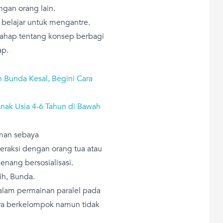
gan orang lain.
 belajar untuk mengantre.
tahap tentang konsep berbagi
ap.
n Bunda Kesal, Begini Cara
nak Usia 4-6 Tahun di Bawah
man sebaya
nteraksi dengan orang tua atau
enang bersosialisasi.
h, Bunda.
dalam permainan paralel pada
cara berkelompok namun tidak