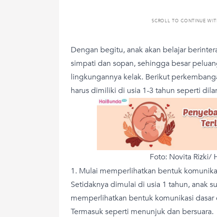
SCROLL TO CONTINUE WI
Dengan begitu, anak akan belajar berinte
simpati dan sopan, sehingga besar peluan
lingkungannya kelak. Berikut perkembanga
harus dimiliki di usia 1-3 tahun seperti dil
Foto: Novita Rizki/
1. Mulai memperlihatkan bentuk komunika
Setidaknya dimulai di usia 1 tahun, anak
memperlihatkan bentuk komunikasi dasar d
Termasuk seperti menunjuk dan bersuara.