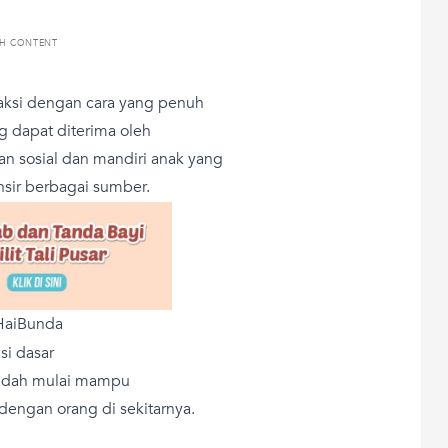
TH CONTENT
raksi dengan cara yang penuh
g dapat diterima oleh
n sosial dan mandiri anak yang
ansir berbagai sumber.
 HaiBunda
si dasar
 sudah mulai mampu
engan orang di sekitarnya.