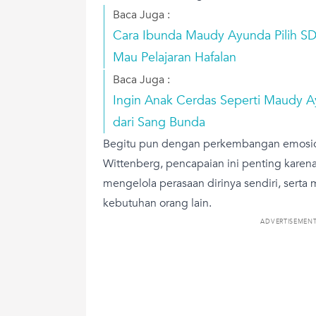
Baca Juga :
Cara Ibunda Maudy Ayunda Pilih SD 
Mau Pelajaran Hafalan
Baca Juga :
Ingin Anak Cerdas Seperti Maudy Ay
dari Sang Bunda
Begitu pun dengan perkembangan emosio
Wittenberg, pencapaian ini penting kare
mengelola perasaan dirinya sendiri, sert
kebutuhan orang lain.
ADVERTISEMEN