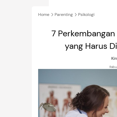
Home
Parenting
Psikologi
7 Perkembangan 
yang Harus Di
Ki
Rabu,