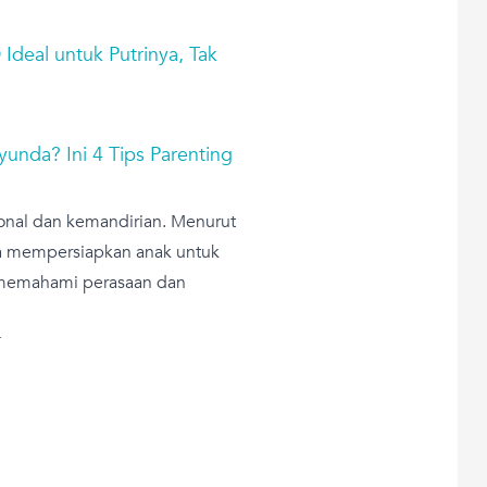
Ideal untuk Putrinya, Tak
unda? Ini 4 Tips Parenting
nal dan kemandirian. Menurut
na mempersiapkan anak untuk
a memahami perasaan dan
T