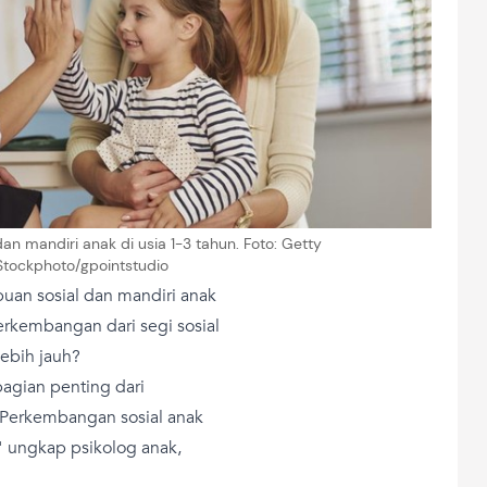
an mandiri anak di usia 1-3 tahun. Foto: Getty
Stockphoto/gpointstudio
uan sosial dan mandiri anak
rkembangan dari segi sosial
lebih jauh?
bagian penting dari
"Perkembangan sosial anak
" ungkap psikolog anak,