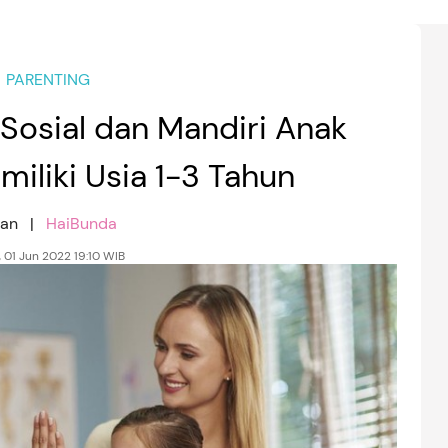
PARENTING
Sosial dan Mandiri Anak
miliki Usia 1-3 Tahun
nan |
HaiBunda
 01 Jun 2022 19:10 WIB