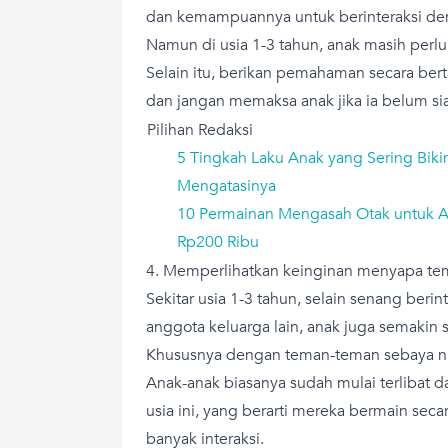
dan kemampuannya untuk berinteraksi den
Namun di usia 1-3 tahun, anak masih perlu
Selain itu, berikan pemahaman secara ber
dan jangan memaksa anak jika ia belum si
Pilihan Redaksi
5 Tingkah Laku Anak yang Sering Biki
Mengatasinya
10 Permainan Mengasah Otak untuk A
Rp200 Ribu
4. Memperlihatkan keinginan menyapa te
Sekitar usia 1-3 tahun, selain senang beri
anggota keluarga lain, anak juga semakin s
Khususnya dengan teman-teman sebaya ni
Anak-anak biasanya sudah mulai terlibat 
usia ini, yang berarti mereka bermain se
banyak interaksi.