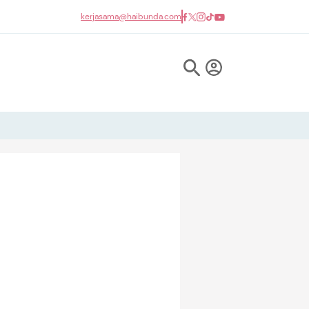
kerjasama@haibunda.com