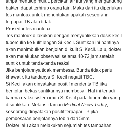
tanpa menutup mulut, percikan air liur yang mengandung
bakteri dapat terhirup orang lain. Maka dari itu diperlukan
tes mantoux untuk menentukan apakah seseorang
terpapar TB atau tidak.
Prosedur tes mantoux
Tes mantoux dilakukan dengan menyuntikkan dosis kecil
tuberculin ke kulit lengan Si Kecil. Suntikan ini nantinya
akan menimbulkan benjolan di kulit Si Kecil. Lalu, dokter
akan melakukan observasi selama 48-72 jam setelah
suntik untuk tanda-tanda reaksi.
Jika benjolannya tidak membesar, Bunda tidak perlu
khawatir. Itu tandanya Si Kecil negatif TBC.
Si Kecil akan dinyatakan positif menderita TB jika
benjolan bekas suntikannya membesar. Hal ini terjadi
karena reaksi sistem imun Si Kecil pada tuberculin yang
disuntikkan. Melansir laman
Medical News Today
,
seseorang dinyatakan positif terpapar TB jika
pembesaran benjolannya lebih dari 5mm.
Dokter lalu akan melakukan sejumlah tes tambahan