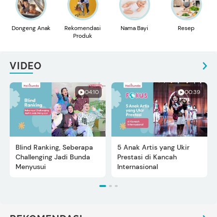
Dongeng Anak
Rekomendasi
Nama Bayi
Resep
Produk
VIDEO
04:10
00:39
Blind Ranking, Seberapa
5 Anak Artis yang Ukir
Challenging Jadi Bunda
Prestasi di Kancah
Menyusui
Internasional