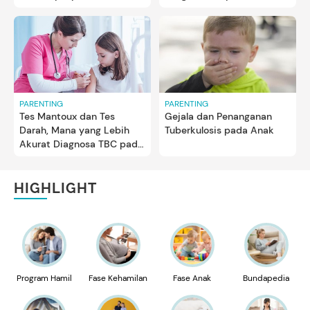
PARENTING
PARENTING
Tes Mantoux dan Tes
Gejala dan Penanganan
Darah, Mana yang Lebih
Tuberkulosis pada Anak
Akurat Diagnosa TBC pada
Anak?
HIGHLIGHT
Program Hamil
Fase Kehamilan
Fase Anak
Bundapedia