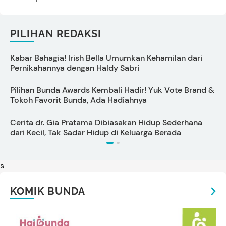
PILIHAN REDAKSI
Kabar Bahagia! Irish Bella Umumkan Kehamilan dari
C
Pernikahannya dengan Haldy Sabri
s
Pilihan Bunda Awards Kembali Hadir! Yuk Vote Brand &
Tokoh Favorit Bunda, Ada Hadiahnya
U
Cerita dr. Gia Pratama Dibiasakan Hidup Sederhana
A
dari Kecil, Tak Sadar Hidup di Keluarga Berada
s
KOMIK BUNDA