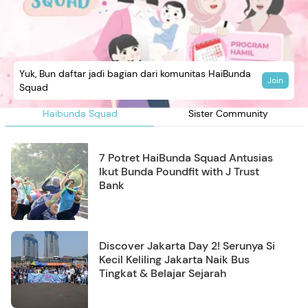
Yuk, Bun daftar jadi bagian dari komunitas HaiBunda
Join
Squad
Haibunda Squad
Sister Community
7 Potret HaiBunda Squad Antusias
Ikut Bunda Poundfit with J Trust
Bank
Discover Jakarta Day 2! Serunya Si
Kecil Keliling Jakarta Naik Bus
Tingkat & Belajar Sejarah