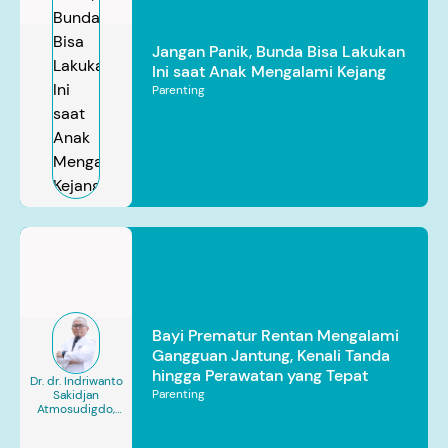
Jangan Panik, Bunda Bisa Lakukan
Ini saat Anak Mengalami Kejang
Parenting
Bayi Prematur Rentan Mengalami
Gangguan Jantung, Kenali Tanda
hingga Perawatan yang Tepat
Dr. dr. Indriwanto
Parenting
Sakidjan
Atmosudigdo,
Sp.JP(K). MARS