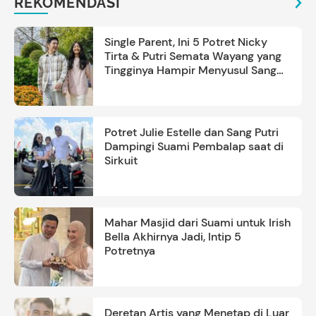
REKOMENDASI
Single Parent, Ini 5 Potret Nicky
Tirta & Putri Semata Wayang yang
Tingginya Hampir Menyusul Sang
Ayah
Potret Julie Estelle dan Sang Putri
Dampingi Suami Pembalap saat di
Sirkuit
Mahar Masjid dari Suami untuk Irish
Bella Akhirnya Jadi, Intip 5
Potretnya
Deretan Artis yang Menetap di Luar