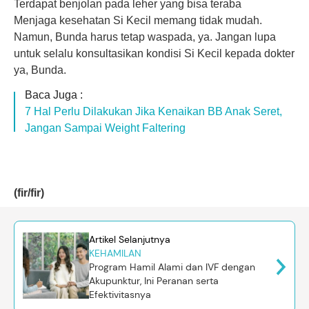
Terdapat benjolan pada leher yang bisa teraba
Menjaga kesehatan Si Kecil memang tidak mudah.
Namun, Bunda harus tetap waspada, ya. Jangan lupa
untuk selalu konsultasikan kondisi Si Kecil kepada dokter
ya, Bunda.
Baca Juga :
7 Hal Perlu Dilakukan Jika Kenaikan BB Anak Seret,
Jangan Sampai Weight Faltering
(fir/fir)
Artikel Selanjutnya
KEHAMILAN
Program Hamil Alami dan IVF dengan
Akupunktur, Ini Peranan serta
Efektivitasnya