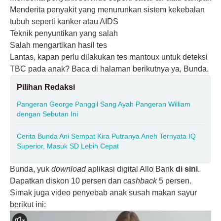
Menderita penyakit yang menurunkan sistem kekebalan
tubuh seperti kanker atau AIDS
Teknik penyuntikan yang salah
Salah mengartikan hasil tes
Lantas, kapan perlu dilakukan tes mantoux untuk deteksi
TBC pada anak? Baca di halaman berikutnya ya, Bunda.
Pilihan Redaksi
Pangeran George Panggil Sang Ayah Pangeran William
dengan Sebutan Ini
Cerita Bunda Ani Sempat Kira Putranya Aneh Ternyata IQ
Superior, Masuk SD Lebih Cepat
Bunda, yuk
download
aplikasi digital Allo Bank
di sini
.
Dapatkan diskon 10 persen dan
cashback
5 persen.
Simak juga video penyebab anak susah makan sayur
berikut ini: