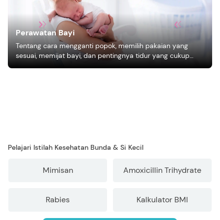
Perawatan Bayi
Tentang cara mengganti popok, memilih pakaian yang
sesuai, memijat bayi, dan pentingnya tidur yang cukup
bagi pertumbuhan bayi.
Pelajari Istilah Kesehatan Bunda & Si Kecil
Mimisan
Amoxicillin Trihydrate
Rabies
Kalkulator BMI