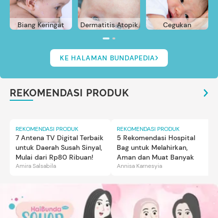
Biang Keringat
Dermatitis Atopik
Cegukan
KE HALAMAN BUNDAPEDIA
REKOMENDASI PRODUK
REKOMENDASI PRODUK
REKOMENDASI PRODUK
7 Antena TV Digital Terbaik
5 Rekomendasi Hospital
untuk Daerah Susah Sinyal,
Bag untuk Melahirkan,
Mulai dari Rp80 Ribuan!
Aman dan Muat Banyak
Amira Salsabila
Annisa Karnesyia