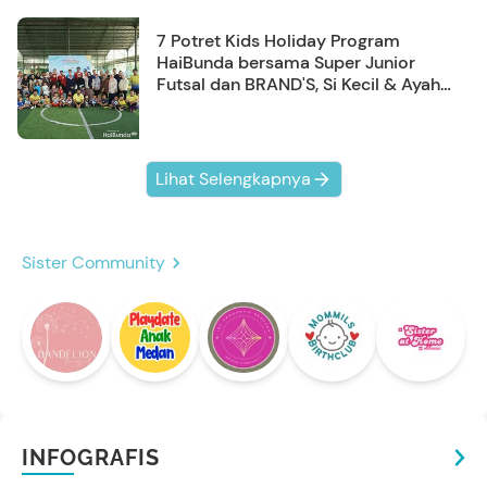
7 Potret Kids Holiday Program
HaiBunda bersama Super Junior
Futsal dan BRAND'S, Si Kecil & Ayah
Kompak Banget!
Lihat Selengkapnya
Sister Community
INFOGRAFIS