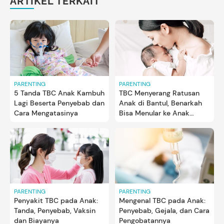
ARTIKEL TERKAIT
PARENTING
PARENTING
5 Tanda TBC Anak Kambuh
TBC Menyerang Ratusan
Lagi Beserta Penyebab dan
Anak di Bantul, Benarkah
Cara Mengatasinya
Bisa Menular ke Anak
Lewat Ciuman?
PARENTING
PARENTING
Penyakit TBC pada Anak:
Mengenal TBC pada Anak:
Tanda, Penyebab, Vaksin
Penyebab, Gejala, dan Cara
dan Biayanya
Pengobatannya