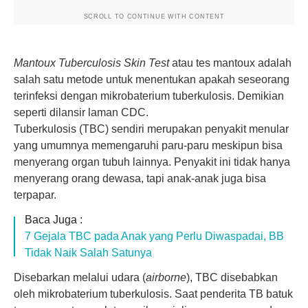
SCROLL TO CONTINUE WITH CONTENT
Mantoux Tuberculosis Skin Test
atau tes mantoux adalah
salah satu metode untuk menentukan apakah seseorang
terinfeksi dengan mikrobaterium tuberkulosis. Demikian
seperti dilansir laman CDC.
Tuberkulosis (TBC) sendiri merupakan penyakit menular
yang umumnya memengaruhi paru-paru meskipun bisa
menyerang organ tubuh lainnya. Penyakit ini tidak hanya
menyerang orang dewasa, tapi anak-anak juga bisa
terpapar.
Baca Juga :
7 Gejala TBC pada Anak yang Perlu Diwaspadai, BB
Tidak Naik Salah Satunya
Disebarkan melalui udara (
airborne
), TBC disebabkan
oleh mikrobaterium tuberkulosis. Saat penderita TB batuk