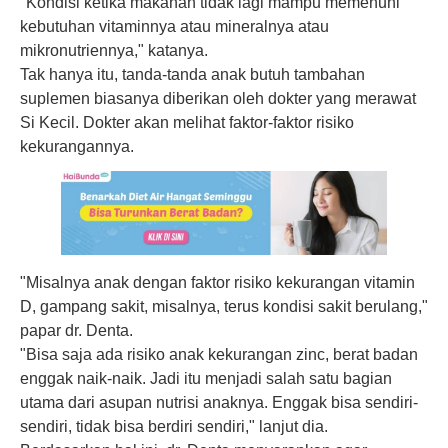
"Kondisi ketika makanan tidak lagi mampu memenuhi
kebutuhan vitaminnya atau mineralnya atau
mikronutriennya," katanya.
Tak hanya itu, tanda-tanda anak butuh tambahan
suplemen biasanya diberikan oleh dokter yang merawat
Si Kecil. Dokter akan melihat faktor-faktor risiko
kekurangannya.
"Misalnya anak dengan faktor risiko kekurangan vitamin
D, gampang sakit, misalnya, terus kondisi sakit berulang,"
papar dr. Denta.
"Bisa saja ada risiko anak kekurangan zinc, berat badan
enggak naik-naik. Jadi itu menjadi salah satu bagian
utama dari asupan nutrisi anaknya. Enggak bisa sendiri-
sendiri, tidak bisa berdiri sendiri," lanjut dia.