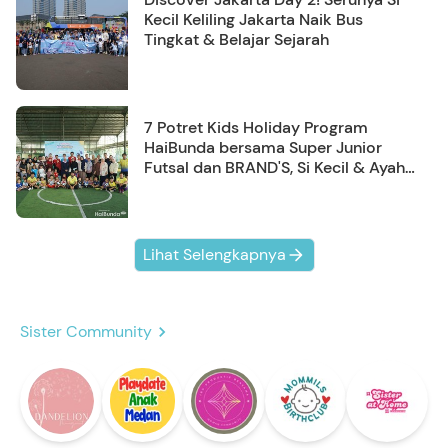
Kecil Keliling Jakarta Naik Bus
Tingkat & Belajar Sejarah
7 Potret Kids Holiday Program
HaiBunda bersama Super Junior
Futsal dan BRAND'S, Si Kecil & Ayah
Kompak Banget!
Lihat Selengkapnya
Sister Community