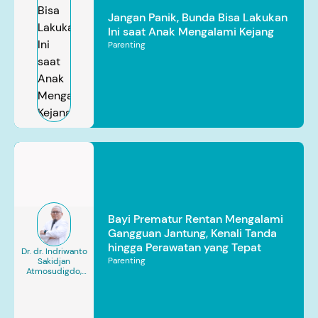
Jangan Panik, Bunda Bisa Lakukan
Ini saat Anak Mengalami Kejang
Parenting
Bayi Prematur Rentan Mengalami
Gangguan Jantung, Kenali Tanda
hingga Perawatan yang Tepat
Dr. dr. Indriwanto
Parenting
Sakidjan
Atmosudigdo,
Sp.JP(K). MARS