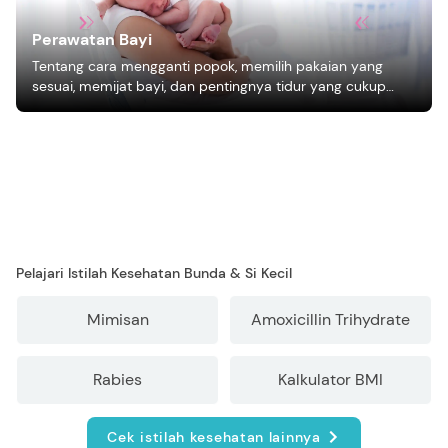
Perawatan Bayi
Tentang cara mengganti popok, memilih pakaian yang
sesuai, memijat bayi, dan pentingnya tidur yang cukup
bagi pertumbuhan bayi.
Pelajari Istilah Kesehatan Bunda & Si Kecil
Mimisan
Amoxicillin Trihydrate
Rabies
Kalkulator BMI
Cek istilah kesehatan lainnya