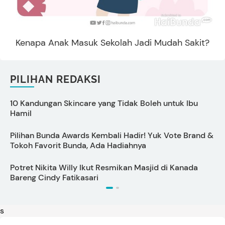
Kenapa Anak Masuk Sekolah Jadi Mudah Sakit?
PILIHAN REDAKSI
10 Kandungan Skincare yang Tidak Boleh untuk Ibu
Hamil
I
Pilihan Bunda Awards Kembali Hadir! Yuk Vote Brand &
P
Tokoh Favorit Bunda, Ada Hadiahnya
L
Potret Nikita Willy Ikut Resmikan Masjid di Kanada
T
Bareng Cindy Fatikasari
s