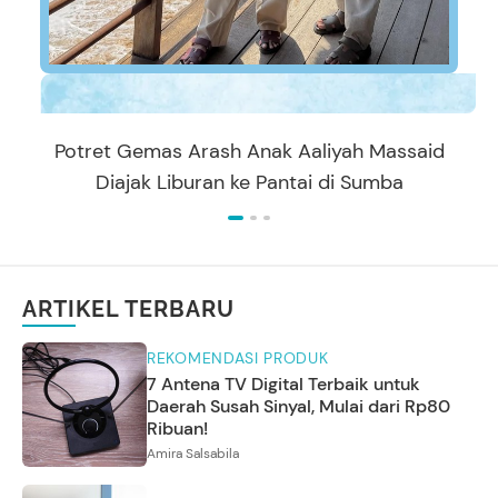
Potret Gemas Arash Anak Aaliyah Massaid
Diajak Liburan ke Pantai di Sumba
ARTIKEL TERBARU
REKOMENDASI PRODUK
7 Antena TV Digital Terbaik untuk
Daerah Susah Sinyal, Mulai dari Rp80
Ribuan!
Amira Salsabila