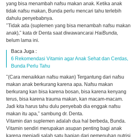
yang bisa menambah nafsu makan anak. Ketika anak
tidak nafsu makan, Bunda perlu mencari tahu terlebih
dahulu penyebabnya.
"Tidak ada (suplemen yang bisa menambah nafsu makan
anak)," kata dr Denta saat diwawancarai
HaiBunda,
belum lama ini.
Baca Juga :
6 Rekomendasi Vitamin agar Anak Sehat dan Cerdas,
Bunda Perlu Tahu
"(Cara menaikkan nafsu makan) Tergantung dari nafsu
makan anak berkurang karena apa. Nafsu makan
berkurang kan bisa karena bosan, bisa karena kenyang
terus, bisa karena trauma makan, kan macam-macam.
Jadi kita harus tahu dulu penyebab dia enggak nafsu
makan itu apa," sambung dr. Denta.
Vitamin dan suplemen adalah dua hal berbeda, Bunda.
Vitamin sendiri merupakan asupan penting bagi anak
karena menjadi salah satu bagian dari pemenuhan nutrisi