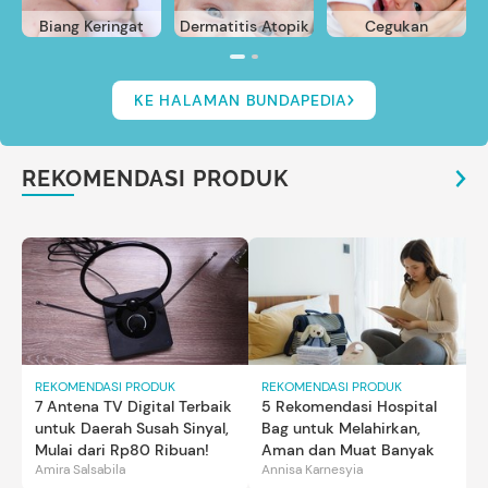
Biang Keringat
Dermatitis Atopik
Cegukan
KE HALAMAN BUNDAPEDIA
REKOMENDASI PRODUK
REKOMENDASI PRODUK
REKOMENDASI PRODUK
7 Antena TV Digital Terbaik
5 Rekomendasi Hospital
untuk Daerah Susah Sinyal,
Bag untuk Melahirkan,
Mulai dari Rp80 Ribuan!
Aman dan Muat Banyak
Amira Salsabila
Annisa Karnesyia