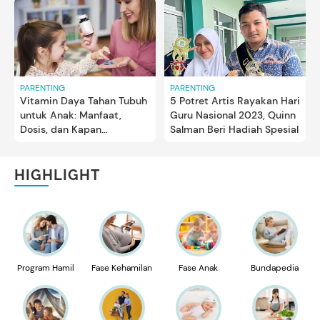
PARENTING
PARENTING
Vitamin Daya Tahan Tubuh
5 Potret Artis Rayakan Hari
untuk Anak: Manfaat,
Guru Nasional 2023, Quinn
Dosis, dan Kapan
Salman Beri Hadiah Spesial
Sebaiknya Diberikan?
HIGHLIGHT
Program Hamil
Fase Kehamilan
Fase Anak
Bundapedia