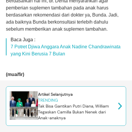
Berdasarkan hal ini, dr. Denta menyarankan agar
pemberian suplemen tambahan pada anak harus
berdasarkan rekomendasi dari dokter ya, Bunda. Jadi,
ada baiknya Bunda berkonsultasi terlebih dahulu
sebelum memberikan anak suplemen tambahan.
Baca Juga :
7 Potret Djiwa Anggara Anak Nadine Chandrawinata
yang Kini Berusia 7 Bulan
(mua/fir)
Artikel Selanjutnya
TRENDING
Tak Bisa Gantikan Putri Diana, William
Tegaskan Camilla Bukan Nenek dari
Anak-anaknya