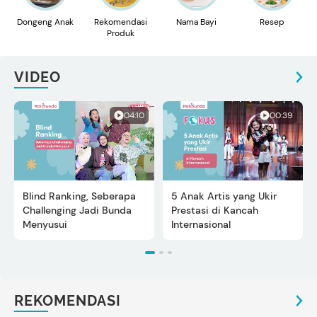
Dongeng Anak
Rekomendasi
Nama Bayi
Resep
Produk
VIDEO
04:10
00:39
Blind Ranking, Seberapa
5 Anak Artis yang Ukir
Challenging Jadi Bunda
Prestasi di Kancah
Menyusui
Internasional
REKOMENDASI