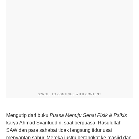
SCROLL TO CONTINUE WITH CONTENT
Mengutip dari buku
Puasa Menuju Sehat Fisik & Psikis
karya Ahmad Syarifuddin, saat berpuasa, Rasulullah
SAW dan para sahabat tidak langsung tidur usai
menyantap sahur. Mereka justru berangkat ke masjid dan