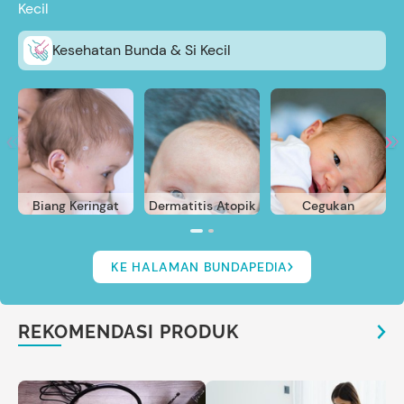
Kecil
Kesehatan Bunda & Si Kecil
Biang Keringat
Dermatitis Atopik
Cegukan
KE HALAMAN BUNDAPEDIA
REKOMENDASI PRODUK