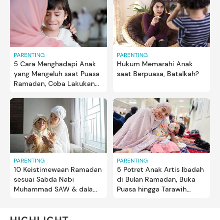
PARENTING
PARENTING
5 Cara Menghadapi Anak
Hukum Memarahi Anak
yang Mengeluh saat Puasa
saat Berpuasa, Batalkah?
Ramadan, Coba Lakukan
Ini Bun
PARENTING
PARENTING
10 Keistimewaan Ramadan
5 Potret Anak Artis Ibadah
sesuai Sabda Nabi
di Bulan Ramadan, Buka
Muhammad SAW & dalam
Puasa hingga Tarawih
Al-Quran
Bersama