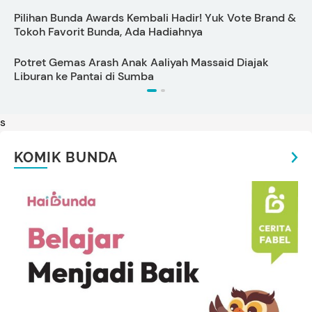
Pilihan Bunda Awards Kembali Hadir! Yuk Vote Brand &
A
Tokoh Favorit Bunda, Ada Hadiahnya
C
Potret Gemas Arash Anak Aaliyah Massaid Diajak
1
Liburan ke Pantai di Sumba
s
KOMIK BUNDA