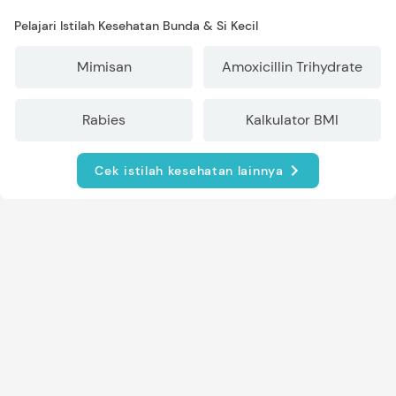
Pelajari Istilah Kesehatan Bunda & Si Kecil
Mimisan
Amoxicillin Trihydrate
Rabies
Kalkulator BMI
Cek istilah kesehatan lainnya