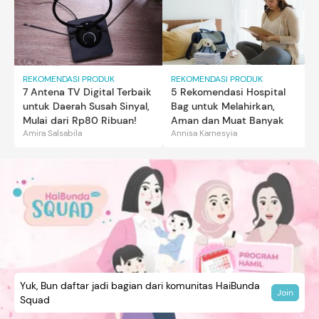
REKOMENDASI PRODUK
REKOMENDASI PRODUK
7 Antena TV Digital Terbaik
5 Rekomendasi Hospital
untuk Daerah Susah Sinyal,
Bag untuk Melahirkan,
Mulai dari Rp80 Ribuan!
Aman dan Muat Banyak
Amira Salsabila
Annisa Karnesyia
Yuk, Bun daftar jadi bagian dari komunitas HaiBunda
Join
Squad