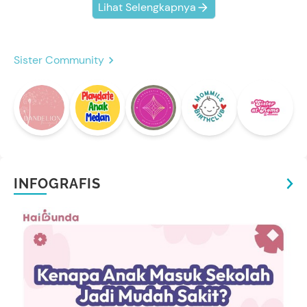
Lihat Selengkapnya
Sister Community
INFOGRAFIS