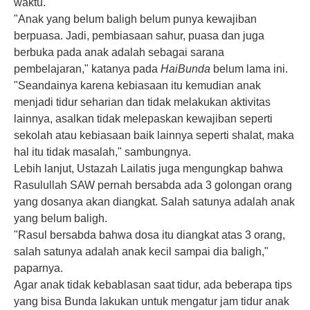
waktu.
"Anak yang belum baligh belum punya kewajiban
berpuasa. Jadi, pembiasaan sahur, puasa dan juga
berbuka pada anak adalah sebagai sarana
pembelajaran," katanya pada
HaiBunda
belum lama ini.
"Seandainya karena kebiasaan itu kemudian anak
menjadi tidur seharian dan tidak melakukan aktivitas
lainnya, asalkan tidak melepaskan kewajiban seperti
sekolah atau kebiasaan baik lainnya seperti shalat, maka
hal itu tidak masalah," sambungnya.
Lebih lanjut, Ustazah Lailatis juga mengungkap bahwa
Rasulullah SAW pernah bersabda ada 3 golongan orang
yang dosanya akan diangkat. Salah satunya adalah anak
yang belum baligh.
"Rasul bersabda bahwa dosa itu diangkat atas 3 orang,
salah satunya adalah anak kecil sampai dia baligh,"
paparnya.
Agar anak tidak kebablasan saat tidur, ada beberapa tips
yang bisa Bunda lakukan untuk mengatur jam tidur anak