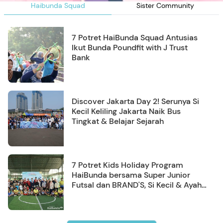
Haibunda Squad
Sister Community
7 Potret HaiBunda Squad Antusias
Ikut Bunda Poundfit with J Trust
Bank
Discover Jakarta Day 2! Serunya Si
Kecil Keliling Jakarta Naik Bus
Tingkat & Belajar Sejarah
7 Potret Kids Holiday Program
HaiBunda bersama Super Junior
Futsal dan BRAND'S, Si Kecil & Ayah
Kompak Banget!