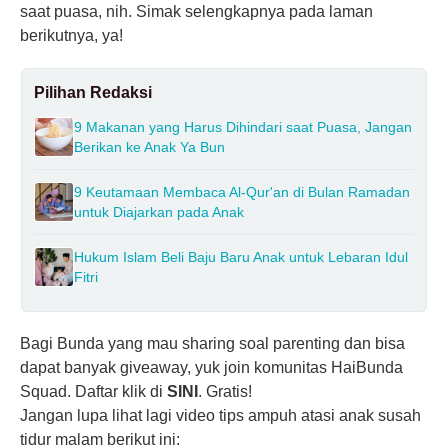
saat puasa, nih. Simak selengkapnya pada laman
berikutnya, ya!
Pilihan Redaksi
9 Makanan yang Harus Dihindari saat Puasa, Jangan
Berikan ke Anak Ya Bun
9 Keutamaan Membaca Al-Qur'an di Bulan Ramadan
untuk Diajarkan pada Anak
Hukum Islam Beli Baju Baru Anak untuk Lebaran Idul
Fitri
Bagi Bunda yang mau sharing soal parenting dan bisa
dapat banyak giveaway, yuk join komunitas HaiBunda
Squad. Daftar klik di
SINI
. Gratis!
Jangan lupa lihat lagi video tips ampuh atasi anak susah
tidur malam berikut ini: