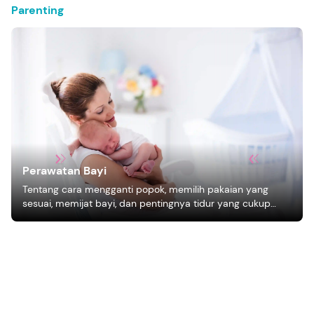
Parenting
Perawatan Bayi
Tentang cara mengganti popok, memilih pakaian yang
sesuai, memijat bayi, dan pentingnya tidur yang cukup
bagi pertumbuhan bayi.