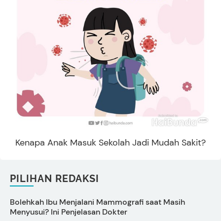
Kenapa Anak Masuk Sekolah Jadi Mudah Sakit?
PILIHAN REDAKSI
Bolehkah Ibu Menjalani Mammografi saat Masih
A
Menyusui? Ini Penjelasan Dokter