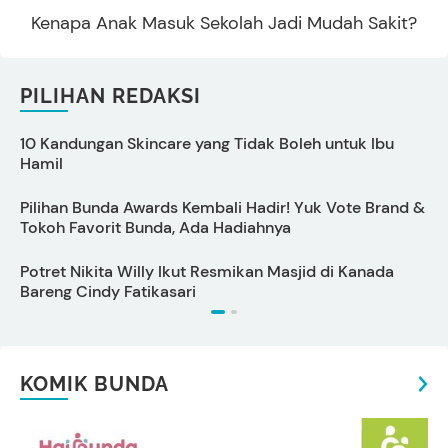
Kenapa Anak Masuk Sekolah Jadi Mudah Sakit?
PILIHAN REDAKSI
10 Kandungan Skincare yang Tidak Boleh untuk Ibu
P
Hamil
L
Pilihan Bunda Awards Kembali Hadir! Yuk Vote Brand &
Tokoh Favorit Bunda, Ada Hadiahnya
Potret Nikita Willy Ikut Resmikan Masjid di Kanada
T
Bareng Cindy Fatikasari
KOMIK BUNDA