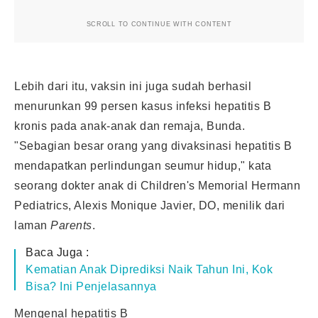
SCROLL TO CONTINUE WITH CONTENT
Lebih dari itu, vaksin ini juga sudah berhasil
menurunkan 99 persen kasus infeksi hepatitis B
kronis pada anak-anak dan remaja, Bunda.
"Sebagian besar orang yang divaksinasi hepatitis B
mendapatkan perlindungan seumur hidup," kata
seorang dokter anak di Children's Memorial Hermann
Pediatrics, Alexis Monique Javier, DO, menilik dari
laman
Parents
.
Baca Juga :
Kematian Anak Diprediksi Naik Tahun Ini, Kok
Bisa? Ini Penjelasannya
Mengenal hepatitis B