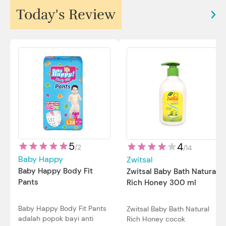
Today's Review
5
4
/
2
/
14
Baby Happy
Zwitsal
Baby Happy Body Fit
Zwitsal Baby Bath Natural
Pants
Rich Honey 300 ml
Baby Happy Body Fit Pants
Zwitsal Baby Bath Natural
adalah popok bayi anti
Rich Honey cocok