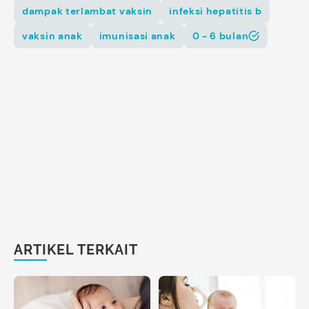
dampak terlambat vaksin
infeksi hepatitis b
vaksin anak
imunisasi anak
0 - 6 bulan
ARTIKEL TERKAIT