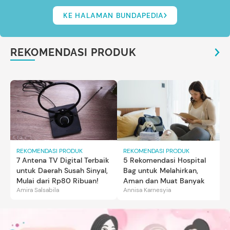
KE HALAMAN BUNDAPEDIA
REKOMENDASI PRODUK
REKOMENDASI PRODUK
REKOMENDASI PRODUK
7 Antena TV Digital Terbaik
5 Rekomendasi Hospital
untuk Daerah Susah Sinyal,
Bag untuk Melahirkan,
Mulai dari Rp80 Ribuan!
Aman dan Muat Banyak
Amira Salsabila
Annisa Karnesyia