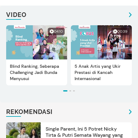
VIDEO
04:10
00:39
Blind Ranking, Seberapa
5 Anak Artis yang Ukir
Challenging Jadi Bunda
Prestasi di Kancah
Menyusui
Internasional
REKOMENDASI
Single Parent, Ini 5 Potret Nicky
Tirta & Putri Semata Wayang yang