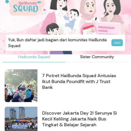
Yuk, Bun daftar jadi bagian dari komunitas HaiBunda
Join
Squad
Haibunda Squad
Sister Community
7 Potret HaiBunda Squad Antusias
Ikut Bunda Poundfit with J Trust
Bank
Discover Jakarta Day 2! Serunya Si
Kecil Keliling Jakarta Naik Bus
Tingkat & Belajar Sejarah