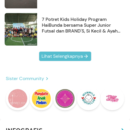
7 Potret Kids Holiday Program
HaiBunda bersama Super Junior
Futsal dan BRAND'S, Si Kecil & Ayah
Kompak Banget!
Lihat Selengkapnya
Sister Community