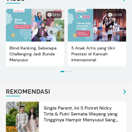
04:10
00:39
Blind Ranking, Seberapa
5 Anak Artis yang Ukir
Challenging Jadi Bunda
Prestasi di Kancah
Menyusui
Internasional
REKOMENDASI
Single Parent, Ini 5 Potret Nicky
Tirta & Putri Semata Wayang yang
Tingginya Hampir Menyusul Sang
Ayah