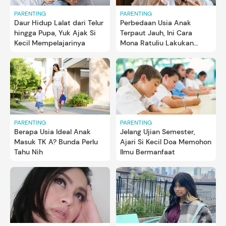
PARENTING
PARENTING
Daur Hidup Lalat dari Telur
Perbedaan Usia Anak
hingga Pupa, Yuk Ajak Si
Terpaut Jauh, Ini Cara
Kecil Mempelajarinya
Mona Ratuliu Lakukan
Bonding Time
PARENTING
PARENTING
Berapa Usia Ideal Anak
Jelang Ujian Semester,
Masuk TK A? Bunda Perlu
Ajari Si Kecil Doa Memohon
Tahu Nih
Ilmu Bermanfaat