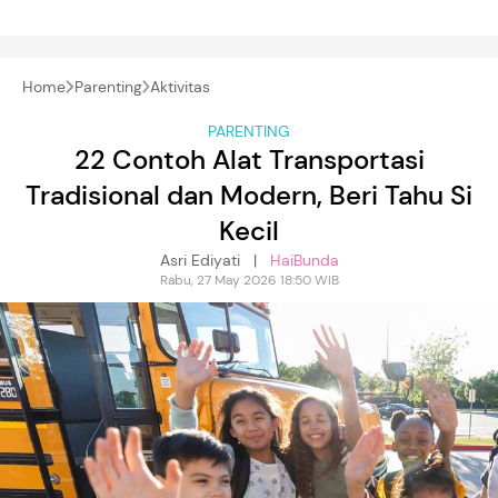
Home
Parenting
Aktivitas
PARENTING
22 Contoh Alat Transportasi
Tradisional dan Modern, Beri Tahu Si
Kecil
Asri Ediyati |
HaiBunda
Rabu, 27 May 2026 18:50 WIB