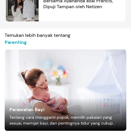
Bersama Ayahanda asal Prancis,
Dipuji Tampan oleh Netizen
Temukan lebih banyak tentang
Parenting
Perawatan Bayi
Tentang cara mengganti popok, memilih pakaian yang
sesuai, memijat bayi, dan pentingnya tidur yang cukup
bagi pertumbuhan bayi.