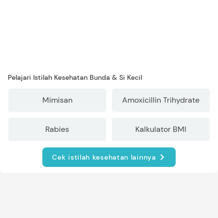
Pelajari Istilah Kesehatan Bunda & Si Kecil
Mimisan
Amoxicillin Trihydrate
Rabies
Kalkulator BMI
Cek istilah kesehatan lainnya