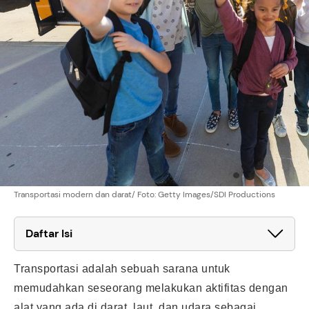
Transportasi modern dan darat/ Foto: Getty Images/SDI Productions
Daftar Isi
Transportasi adalah sebuah sarana untuk
memudahkan seseorang melakukan aktifitas dengan
alat yang ada di darat, laut, dan udara sebagai