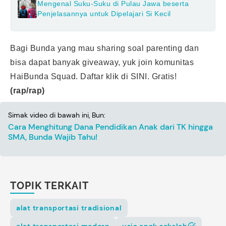
Mengenal Suku-Suku di Pulau Jawa beserta
Penjelasannya untuk Dipelajari Si Kecil
Bagi Bunda yang mau sharing soal parenting dan
bisa dapat banyak giveaway, yuk join komunitas
HaiBunda Squad. Daftar klik di
SINI
. Gratis!
(rap/rap)
Simak video di bawah ini, Bun:
Cara Menghitung Dana Pendidikan Anak dari TK hingga
SMA, Bunda Wajib Tahu!
TOPIK TERKAIT
alat transportasi tradisional
alat transportasi modern
usia anak sekolah