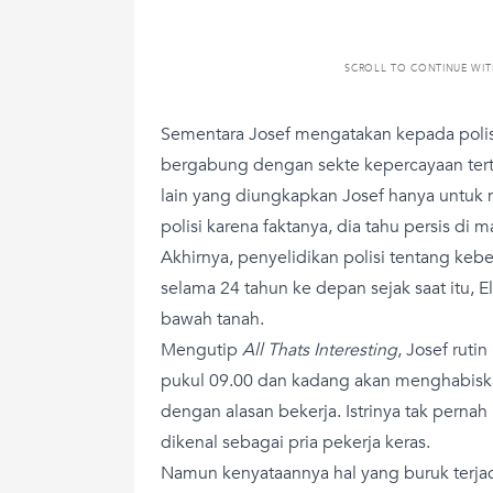
SCROLL TO CONTINUE WI
Sementara Josef mengatakan kepada poli
bergabung dengan sekte kepercayaan ter
lain yang diungkapkan Josef hanya untuk
polisi karena faktanya, dia tahu persis di 
Akhirnya, penyelidikan polisi tentang ke
selama 24 tahun ke depan sejak saat itu, El
bawah tanah.
Mengutip
All Thats Interesting
, Josef ruti
pukul 09.00 dan kadang akan menghabisk
dengan alasan bekerja. Istrinya tak perna
dikenal sebagai pria pekerja keras.
Namun kenyataannya hal yang buruk terjad