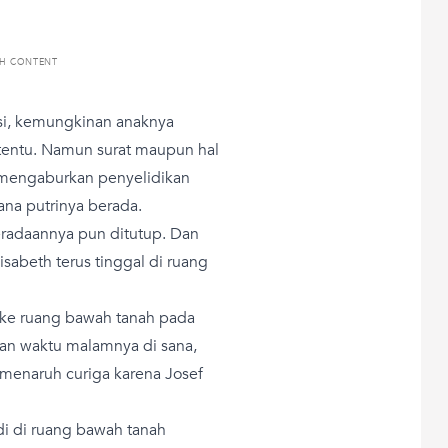
TH CONTENT
si, kemungkinan anaknya
tentu. Namun surat maupun hal
 mengaburkan penyelidikan
mana putrinya berada.
beradaannya pun ditutup. Dan
isabeth terus tinggal di ruang
n ke ruang bawah tanah pada
an waktu malamnya di sana,
h menaruh curiga karena Josef
i di ruang bawah tanah