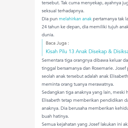
tersebut. Tak cuma menyekap, ayahnya j
seksual terhadapnya.
Dia pun
melahirkan anak
pertamanya tak la
24 tahun ke depan, dia memiliki tujuh ana
dunia.
Baca Juga :
Kisah Pilu 13 Anak Disekap & Disik
Sementara tiga orangnya dibawa keluar d
tinggal bersamanya dan Rosemarie. Josef
seolah anak tersebut adalah anak Elisabeth
meminta orang tuanya merawatnya.
Sedangkan tiga anaknya yang lain, meski
Elisabeth tetap memberikan pendidikan da
anaknya. Dia berusaha memberikan kehid
buah hatinya.
Semua kejahatan yang Josef lakukan ini ak