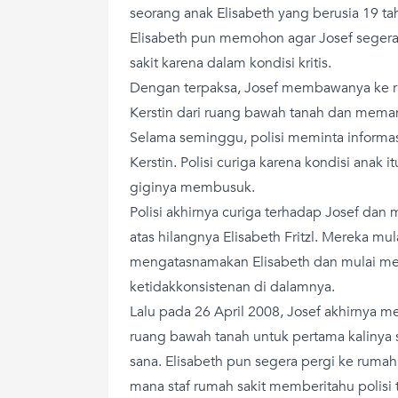
seorang anak Elisabeth yang berusia 19 tahu
Elisabeth pun memohon agar Josef seger
sakit karena dalam kondisi kritis.
Dengan terpaksa, Josef membawanya ke r
Kerstin dari ruang bawah tanah dan mema
Selama seminggu, polisi meminta informas
Kerstin. Polisi curiga karena kondisi anak
giginya membusuk.
Polisi akhirnya curiga terhadap Josef da
atas hilangnya Elisabeth Fritzl. Mereka mu
mengatasnamakan Elisabeth dan mulai me
ketidakkonsistenan di dalamnya.
Lalu pada 26 April 2008, Josef akhirnya 
ruang bawah tanah untuk pertama kalinya
sana. Elisabeth pun segera pergi ke rumah 
mana staf rumah sakit memberitahu polisi