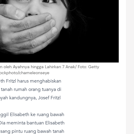
n oleh Ayahnya hingga Lahirkan 7 Anak/ Foto: Getty
tockphoto/chameleonseye
th Fritzl harus menghabiskan
 tanah rumah orang tuanya di
yah kandungnya, Josef Fritzl
ggil Elisabeth ke ruang bawah
Dia meminta bantuan Elisabeth
ang pintu ruang bawah tanah