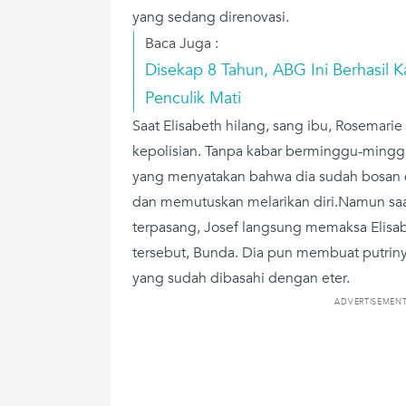
yang sedang direnovasi.
Baca Juga :
Disekap 8 Tahun, ABG Ini Berhasil K
Penculik Mati
Saat Elisabeth hilang, sang ibu, Rosemar
kepolisian. Tanpa kabar berminggu-minggu,
yang menyatakan bahwa dia sudah bosan
dan memutuskan melarikan diri.Namun saa
terpasang, Josef langsung memaksa Elisa
tersebut, Bunda. Dia pun membuat putri
yang sudah dibasahi dengan eter.
ADVERTISEMEN