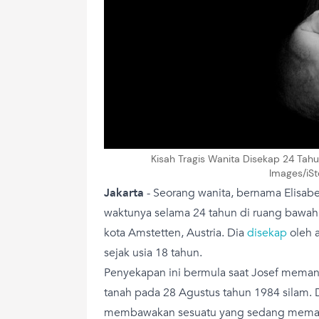
Kisah Tragis Wanita Disekap 24 Tahu
Images/iS
Jakarta
-
Seorang wanita, bernama Elisabe
waktunya selama 24 tahun di ruang bawah
kota Amstetten, Austria. Dia
disekap
oleh a
sejak usia 18 tahun.
Penyekapan ini bermula saat Josef meman
tanah pada 28 Agustus tahun 1984 silam. 
membawakan sesuatu yang sedang memas