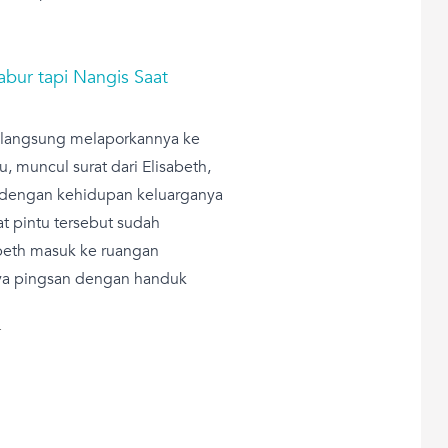
abur tapi Nangis Saat
ie langsung melaporkannya ke
 muncul surat dari Elisabeth,
 dengan kehidupan keluarganya
t pintu tersebut sudah
beth masuk ke ruangan
nya pingsan dengan handuk
T