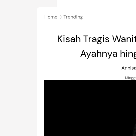
Home
Trending
Kisah Tragis Wani
Ayahnya hin
Annis
Minggu