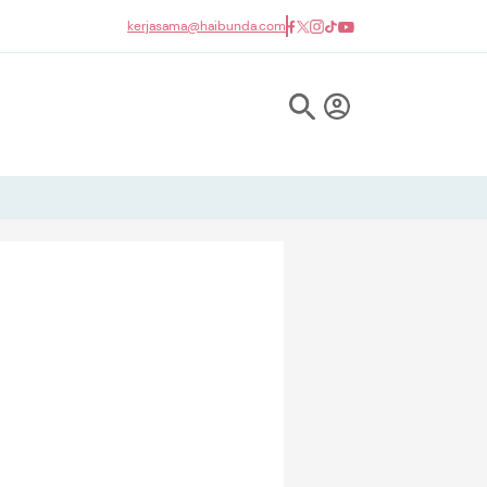
kerjasama@haibunda.com