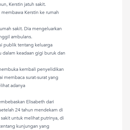
n, Kerstin jatuh sakit.
a membawa Kerstin ke rumah
umah sakit. Dia mengeluarkan
nggil ambulans.
i publik tentang keluarga
 itu dalam keadaan gigi buruk dan
n membuka kembali penyelidikan
lai membaca surat-surat yang
lihat adanya
membebaskan Elisabeth dari
 setelah 24 tahun mendekam di
sakit untuk melihat putrinya, di
 tentang kunjungan yang