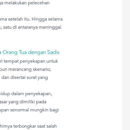
uga melakukan pelecehan
ma setelah itu. Hingga selama
k, satu di antaranya meninggal
sa Orang Tua dengan Sadis
ari tempat penyekapan untuk
 pun merancang skenario,
 dan disertai surat yang
 hidup dalam penyekapan,
sar yang dimiliki pada
upan senormal mungkin bagi
hirnya terbongkar saat salah