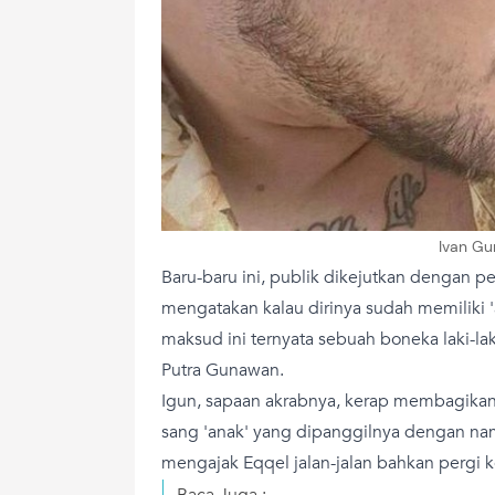
Ivan Gu
Baru-baru ini, publik dikejutkan dengan p
mengatakan kalau dirinya sudah memiliki '
maksud ini ternyata sebuah boneka laki-lak
Putra Gunawan.
Igun, sapaan akrabnya, kerap membagikan
sang 'anak' yang dipanggilnya dengan nam
mengajak Eqqel jalan-jalan bahkan pergi ke
Baca Juga :