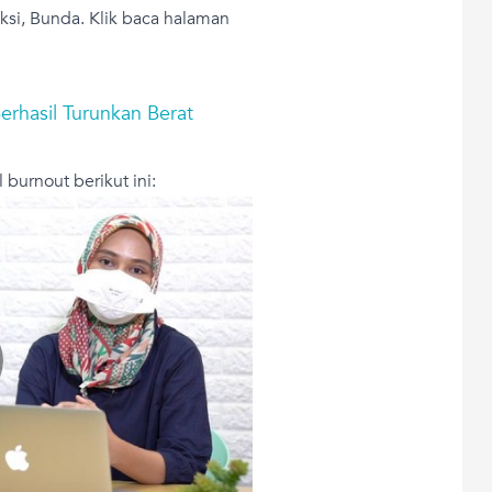
si, Bunda. Klik baca halaman
erhasil Turunkan Berat
 burnout berikut ini: