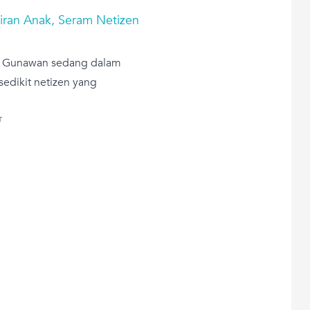
iran Anak, Seram Netizen
an Gunawan sedang dalam
sedikit netizen yang
T