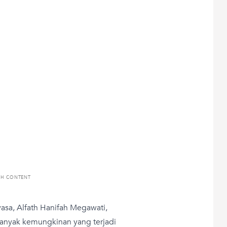
TH CONTENT
ewasa, Alfath Hanifah Megawati,
banyak kemungkinan yang terjadi