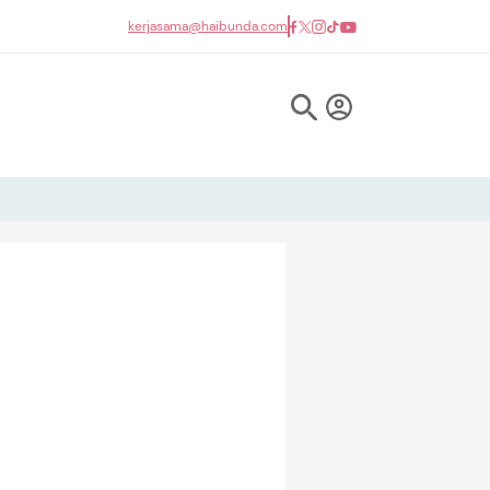
kerjasama@haibunda.com