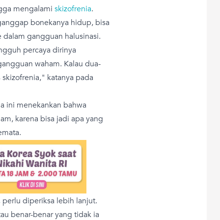
hingga mengalami
skizofrenia
.
anggap bonekanya hidup, bisa
ke dalam gangguan halusinasi.
ngguh percaya dirinya
 gangguan waham. Kalau dua-
 skizofrenia," katanya pada
Ega ini menekankan bahwa
alam, karena bisa jadi apa yang
emata.
perlu diperiksa lebih lanjut.
au benar-benar yang tidak ia