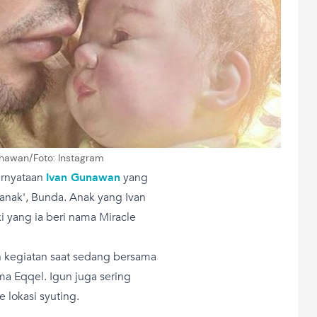
nawan/Foto: Instagram
ernyataan
Ivan Gunawan
yang
anak', Bunda. Anak yang Ivan
i yang ia beri nama Miracle
 kegiatan saat sedang bersama
a Eqqel. Igun juga sering
 lokasi syuting.