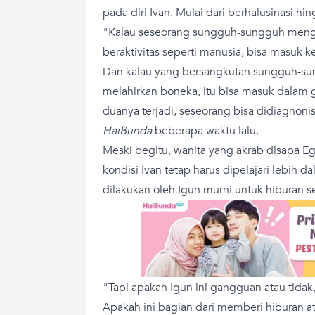
pada diri Ivan. Mulai dari berhalusinasi 
"Kalau seseorang sungguh-sungguh meng
beraktivitas seperti manusia, bisa masuk 
Dan kalau yang bersangkutan sungguh-su
melahirkan boneka, itu bisa masuk dalam
duanya terjadi, seseorang bisa didiagnonis
HaiBunda
beberapa waktu lalu.
Meski begitu, wanita yang akrab disapa 
kondisi Ivan tetap harus dipelajari lebih d
dilakukan oleh Igun murni untuk hiburan s
"Tapi apakah Igun ini gangguan atau tidak, 
Apakah ini bagian dari memberi hiburan at