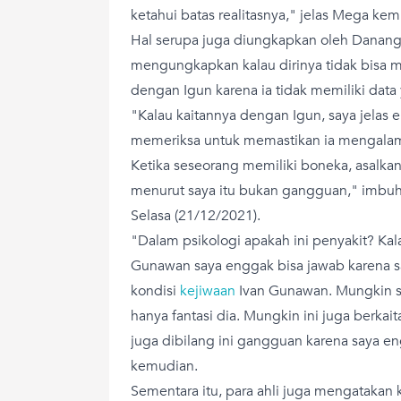
ketahui batas realitasnya," jelas Mega kem
Hal serupa juga diungkapkan oleh Danang 
mengungkapkan kalau dirinya tidak bisa m
dengan Igun karena ia tidak memiliki data 
"Kalau kaitannya dengan Igun, saya jelas 
memeriksa untuk memastikan ia mengala
Ketika seseorang memiliki boneka, asalkan i
menurut saya itu bukan gangguan," imb
Selasa (21/12/2021).
"Dalam psikologi apakah ini penyakit? Kal
Gunawan saya enggak bisa jawab karena 
kondisi
kejiwaan
Ivan Gunawan. Mungkin s
hanya fantasi dia. Mungkin ini juga berka
juga dibilang ini gangguan karena saya 
kemudian.
Sementara itu, para ahli juga mengatakan k