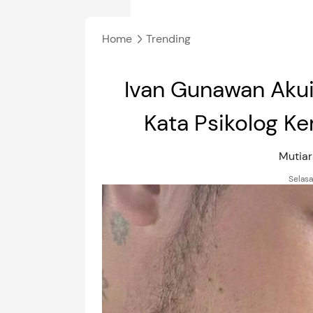
Home
Trending
Ivan Gunawan Akui
Kata Psikolog K
Mutiar
Selasa