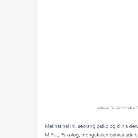
SCROLL TO CONTINUE WI
Melihat hal ini, seorang psikolog klinis d
M.Psi., Psikolog, mengatakan bahwa ada 