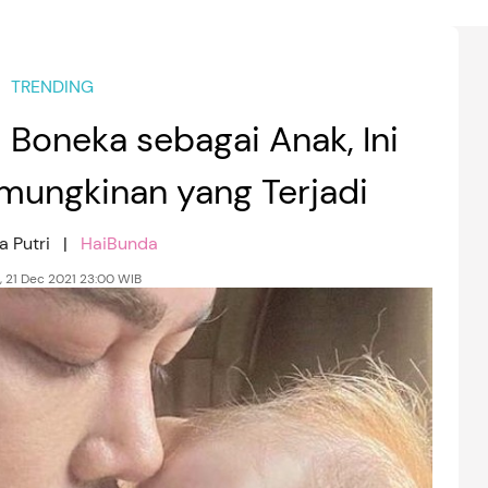
TRENDING
 Boneka sebagai Anak, Ini
emungkinan yang Terjadi
a Putri |
HaiBunda
, 21 Dec 2021 23:00 WIB