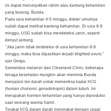
ini dapat menunjukkan rahim atau kantung kehamilan
yang kosong, Bunda.
Pada usia kehamilan 4-5 minggu, dokter umumya
sudah dapat melihat kantong kehamilan. Di usia 8-9
minggu, USG sudah bisa mendeteksi janin, seperti
denyut jantung.
"Jika janin tidak terdeteksi di usia kehamilan 8-9
minggu, maka bisa dipastikan terjadi blighted ovum,"
ujar Gorga.
Sementara melansir dari
Cleveland Clinic
, beberapa
tenaga kesehatan mungkin akan meminta Bunda
menjalani tes darah untuk memeriksa kadar hCG
(human chorionic gonadotropin) dalam tubuh. Ini
merupakan hormon kehamilan yang hanya diproduksi
saat seorang wanita hamil.
Tingkat hCG dalam darah meningkat dengan cepat