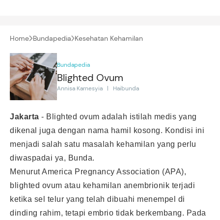
Home
Bundapedia
Kesehatan Kehamilan
Bundapedia
Blighted Ovum
Annisa Karnesyia | Haibunda
Jakarta
-
Blighted ovum adalah istilah medis yang
dikenal juga dengan nama hamil kosong. Kondisi ini
menjadi salah satu masalah kehamilan yang perlu
diwaspadai ya, Bunda.
Menurut America Pregnancy Association (APA),
blighted ovum atau kehamilan anembrionik terjadi
ketika sel telur yang telah dibuahi menempel di
dinding rahim, tetapi embrio tidak berkembang. Pada