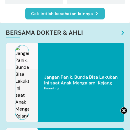
Cek istilah kesehatan lainnya
BERSAMA DOKTER & AHLI
Jangan Panik, Bunda Bisa Lakukan
Ini saat Anak Mengalami Kejang
Parenting