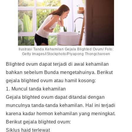
Ilustrasi Tanda Kehamilan Gejala Blighted Ovum/ Foto:
Getty Images/iStockphoto/Piyapong Thongcharoen
Blighted ovum dapat terjadi di awal kehamilan
bahkan sebelum Bunda mengetahuinya. Berikut
gejala blighted ovum atau hamil kosong:
1. Muncul tanda kehamilan
Gejala blighted ovum dapat ditandai dengan
munculnya tanda-tanda kehamilan. Hal ini terjadi
karena kadar hormon kehamilan yang meningkat.
Berikut gejala blighted ovum:
Siklus haid terlewat