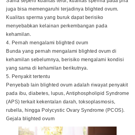
Sama seperti kualitas telur, kualitas sperma pada pria
juga bisa memengaruhi terjadinya blighted ovum.
Kualitas sperma yang buruk dapat berisiko
menyebabkan kelainan perkembangan pada
kehamilan.
4. Pernah mengalami blighted ovum
Bunda yang pernah mengalami blighted ovum di
kehamilan sebelumnya, berisiko mengalami kondisi
yang sama di kehamilan berikutnya.
5. Penyakit tertentu
Penyebab lain blighted ovum adalah riwayat penyakit
pada ibu, diabetes, lupus, Antiphospholipid Syndrome
(APS) terkait kekentalan darah, toksoplasmosis,
rubella, hingga Polycystic Ovary Syndrome (PCOS).
Gejala blighted ovum