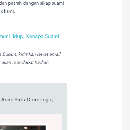
udah pasrah dengan sikap suami
uk kami.
umur Hidup, Kenapa Suami
e Bubun, kirimkan lewat email
ik akan mendapat hadiah
 Anak Satu Diomongin,