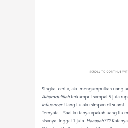
SCROLL TO CONTINUE WI
Singkat cerita, aku mengumpulkan uang un
Alhamdulillah
terkumpul sampai 5 juta rupi
influencer
. Uang itu aku simpan di suami.
Ternyata... Saat ku tanya apakah uang itu 
sisanya tinggal 1 juta.
Haaaaah???
Katanya,