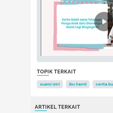
TOPIK TERKAIT
suami istri
ibu hamil
cerita b
ARTIKEL TERKAIT