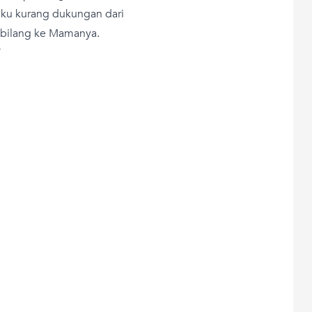
 aku kurang dukungan dari
 bilang ke Mamanya.
T