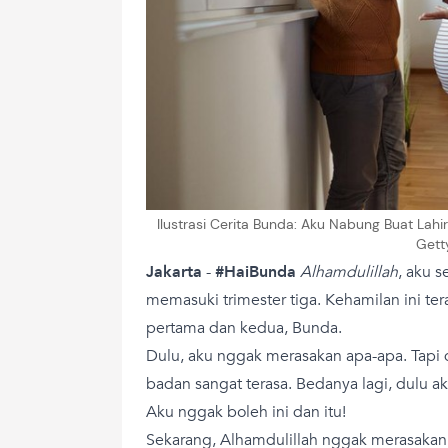
Ilustrasi Cerita Bunda: Aku Nabung Buat Lahi
Gett
Jakarta
-
#HaiBunda
Alhamdulillah
, aku 
memasuki trimester tiga. Kehamilan ini te
pertama dan kedua, Bunda.
Dulu, aku nggak merasakan apa-apa. Tapi 
badan sangat terasa. Bedanya lagi, dulu a
Aku nggak boleh ini dan itu!
Sekarang, Alhamdulillah nggak merasakan