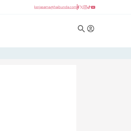
kerjasama@haibunda.com