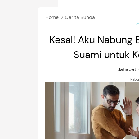
Home
Cerita Bunda
C
Kesal! Aku Nabung B
Suami untuk K
Sahabat
Rabu,