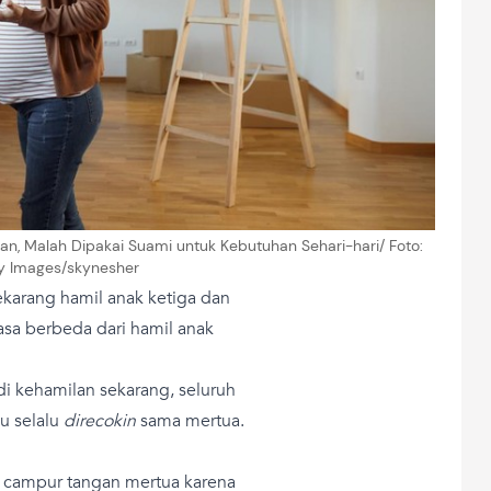
ran, Malah Dipakai Suami untuk Kebutuhan Sehari-hari/ Foto:
y Images/skynesher
sekarang hamil anak ketiga dan
rasa berbeda dari hamil anak
di kehamilan sekarang, seluruh
ku selalu
direcokin
sama mertua.
 campur tangan mertua karena