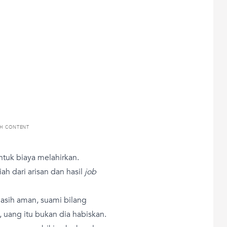
TH CONTENT
tuk biaya melahirkan.
ah dari arisan dan hasil
job
masih aman, suami bilang
 uang itu bukan dia habiskan.