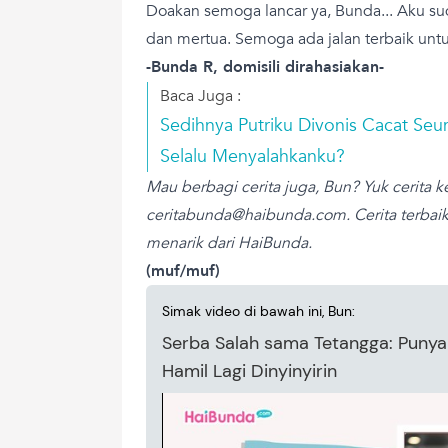
Doakan semoga lancar ya, Bunda... Aku s
dan mertua. Semoga ada jalan terbaik unt
-Bunda R, domisili dirahasiakan-
Baca Juga :
Sedihnya Putriku Divonis Cacat Se
Selalu Menyalahkanku?
Mau berbagi cerita juga, Bun? Yuk cerita k
ceritabunda@haibunda.com
. Cerita terba
menarik dari HaiBunda.
(muf/muf)
Simak video di bawah ini, Bun:
Serba Salah sama Tetangga: Punya
Hamil Lagi Dinyinyirin