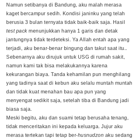
Namun setibanya di Bandung, aku malah merasa
kaget bercampur sedih. Kondisi janinku yang telah
berusia 3 bulan ternyata tidak baik-baik saja. Hasil
test pack
menunjukkan hanya 1 garis dan detak
jantungnya tidak terdeteksi. Ya Allah entah apa yang
terjadi, aku benar-benar bingung dan takut saat itu..
Sebenarnya aku dirujuk untuk USG di rumah sakit,
namun kami tak bisa melakukannya karena
kekurangan biaya. Tanda kehamilan pun menghilang
yang tadinya saat di kebun aku selalu muntah muntah
dan tidak kuat menahan bau apa pun yang
menyengat sedikit saja, setelah tiba di Bandung jadi
biasa saja.
Meski begitu, aku dan suami tetap berusaha tenang,
tidak menceritakan ini kepada keluarga. Jujur aku
merasa tertekan tapi tetap ber-
husnudzon
aku sedang