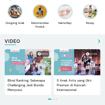
Dongeng Anak
Rekomendasi
Nama Bayi
Resep
Produk
VIDEO
04:10
00:39
Blind Ranking, Seberapa
5 Anak Artis yang Ukir
Challenging Jadi Bunda
Prestasi di Kancah
Menyusui
Internasional