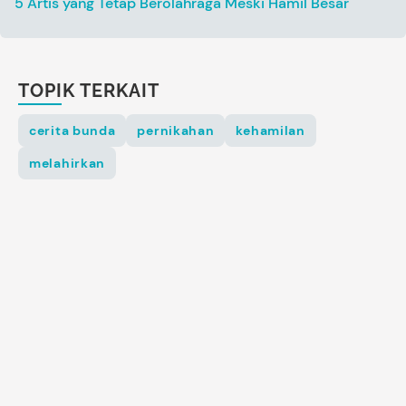
5 Artis yang Tetap Berolahraga Meski Hamil Besar
TOPIK TERKAIT
cerita bunda
pernikahan
kehamilan
melahirkan