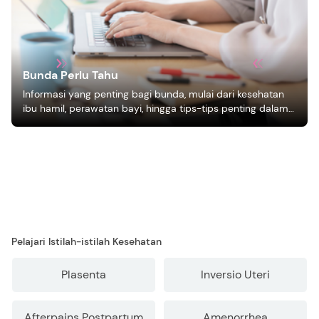
Bunda Perlu Tahu
Informasi yang penting bagi bunda, mulai dari kesehatan
ibu hamil, perawatan bayi, hingga tips-tips penting dalam
mengasuh anak
Pelajari Istilah-istilah Kesehatan
Plasenta
Inversio Uteri
Afterpains Postpartum
Amenorrhea