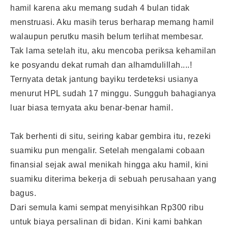
hamil karena aku memang sudah 4 bulan tidak
menstruasi. Aku masih terus berharap memang hamil
walaupun perutku masih belum terlihat membesar.
Tak lama setelah itu, aku mencoba periksa kehamilan
ke posyandu dekat rumah dan alhamdulillah....!
Ternyata detak jantung bayiku terdeteksi usianya
menurut HPL sudah 17 minggu. Sungguh bahagianya
luar biasa ternyata aku benar-benar hamil.
Tak berhenti di situ, seiring kabar gembira itu, rezeki
suamiku pun mengalir. Setelah mengalami cobaan
finansial sejak awal menikah hingga aku hamil, kini
suamiku diterima bekerja di sebuah perusahaan yang
bagus.
Dari semula kami sempat menyisihkan Rp300 ribu
untuk biaya persalinan di bidan. Kini kami bahkan