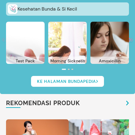
Kesehatan Bunda & Si Kecil
Test Pack
Morning Sickness
Amoxicillin
KE HALAMAN BUNDAPEDIA
REKOMENDASI PRODUK