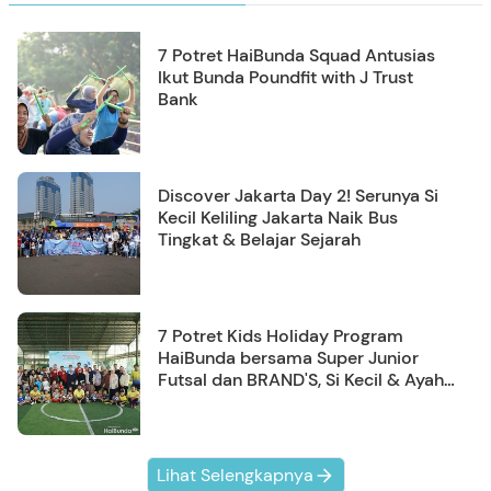
7 Potret HaiBunda Squad Antusias
Ikut Bunda Poundfit with J Trust
Bank
Discover Jakarta Day 2! Serunya Si
Kecil Keliling Jakarta Naik Bus
Tingkat & Belajar Sejarah
7 Potret Kids Holiday Program
HaiBunda bersama Super Junior
Futsal dan BRAND'S, Si Kecil & Ayah
Kompak Banget!
Lihat Selengkapnya