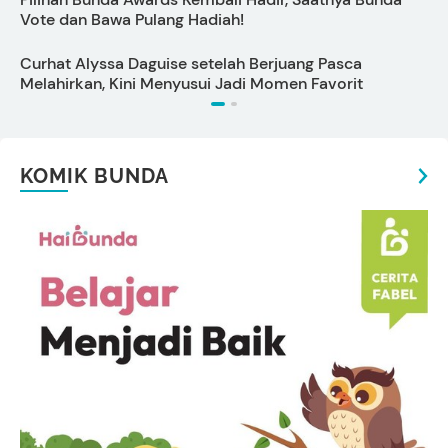
Vote dan Bawa Pulang Hadiah!
1
Curhat Alyssa Daguise setelah Berjuang Pasca
Melahirkan, Kini Menyusui Jadi Momen Favorit
KOMIK BUNDA