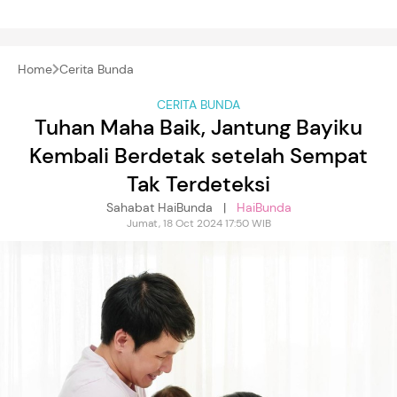
Home
Cerita Bunda
CERITA BUNDA
Tuhan Maha Baik, Jantung Bayiku
Kembali Berdetak setelah Sempat
Tak Terdeteksi
Sahabat HaiBunda |
HaiBunda
Jumat, 18 Oct 2024 17:50 WIB