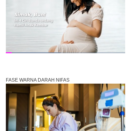
FASE WARNA DARAH NIFAS