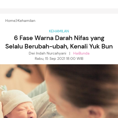
Home
Kehamilan
KEHAMILAN
6 Fase Warna Darah Nifas yang
Selalu Berubah-ubah, Kenali Yuk Bun
Dwi Indah Nurcahyani |
HaiBunda
Rabu, 15 Sep 2021 18:00 WIB