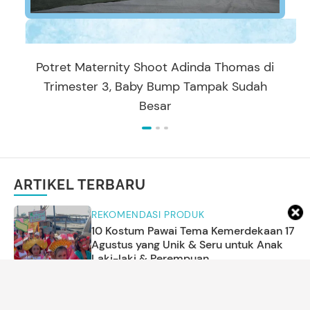
Potret Maternity Shoot Adinda Thomas di
Trimester 3, Baby Bump Tampak Sudah
Besar
ARTIKEL TERBARU
REKOMENDASI PRODUK
10 Kostum Pawai Tema Kemerdekaan 17
Agustus yang Unik & Seru untuk Anak
Laki-laki & Perempuan
Annisa Karnesyia