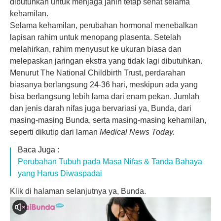
dibutuhkan untuk menjaga janin tetap sehat selama
kehamilan.
Selama kehamilan, perubahan hormonal menebalkan
lapisan rahim untuk menopang plasenta. Setelah
melahirkan, rahim menyusut ke ukuran biasa dan
melepaskan jaringan ekstra yang tidak lagi dibutuhkan.
Menurut The National Childbirth Trust, perdarahan
biasanya berlangsung 24-36 hari, meskipun ada yang
bisa berlangsung lebih lama dari enam pekan. Jumlah
dan jenis darah nifas juga bervariasi ya, Bunda, dari
masing-masing Bunda, serta masing-masing
kehamilan
,
seperti dikutip dari laman
Medical News Today.
Baca Juga :
Perubahan Tubuh pada Masa Nifas & Tanda Bahaya
yang Harus Diwaspadai
Klik di halaman selanjutnya ya, Bunda.