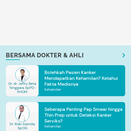
BERSAMA DOKTER & AHLI
Bolehkah Pasien Kanker
Mendapatkan Kehamilan? Ketahui
Fakta Medisnya
Dr. dr. Jeffry Beta
Tenggara, SpPD-
Kehamilan
KHOM
Seberapa Penting Pap Smear hingga
Thin Prep untuk Deteksi Kanker
Serviks?
Dr. Rizki Azenda,
Kehamilan
SpOG