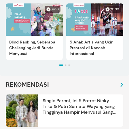
04:10
00:39
Blind Ranking, Seberapa
5 Anak Artis yang Ukir
Challenging Jadi Bunda
Prestasi di Kancah
Menyusui
Internasional
REKOMENDASI
Single Parent, Ini 5 Potret Nicky
Tirta & Putri Semata Wayang yang
Tingginya Hampir Menyusul Sang
Ayah