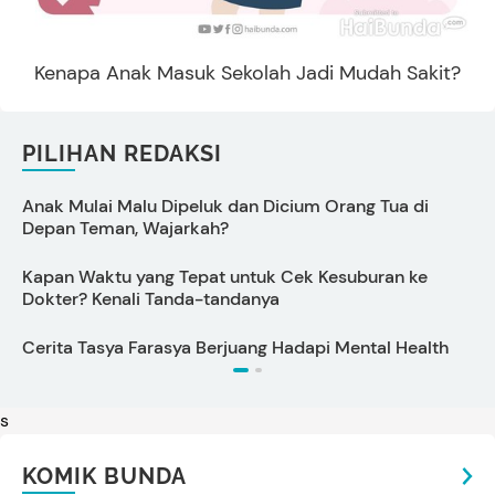
Kenapa Anak Masuk Sekolah Jadi Mudah Sakit?
PILIHAN REDAKSI
Anak Mulai Malu Dipeluk dan Dicium Orang Tua di
C
Depan Teman, Wajarkah?
Kapan Waktu yang Tepat untuk Cek Kesuburan ke
C
Dokter? Kenali Tanda-tandanya
Cerita Tasya Farasya Berjuang Hadapi Mental Health
T
s
KOMIK BUNDA