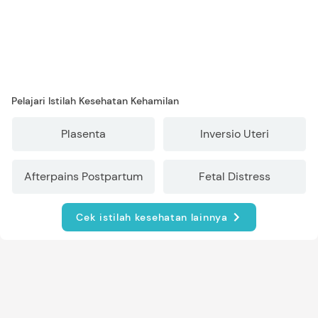
Pelajari Istilah Kesehatan Kehamilan
Plasenta
Inversio Uteri
Afterpains Postpartum
Fetal Distress
Cek istilah kesehatan lainnya