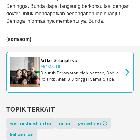
Sehingga, Bunda dapat langsung berkonsultasi dengan
dokter untuk mendapatkan penanganan lebih lanjut.
Semoga informasinya membantu ya, Bunda.
(som/som)
Artikel Selanjutnya
MOMS-LIFE
Disuruh Perawatan oleh Netizen, Dahlia
Poland: Anak 3 Ditinggal Sama Siapa?
TOPIK TERKAIT
warna darah nifas
nifas
persalinan
kehamilan