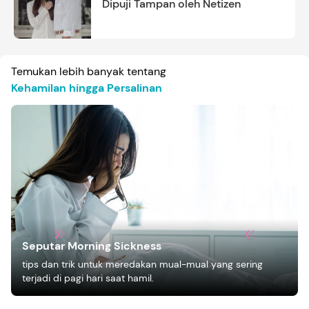
Dipuji Tampan oleh Netizen
Temukan lebih banyak tentang
Kehamilan hingga Persalinan
Seputar Morning Sickness
tips dan trik untuk meredakan mual-mual yang sering
terjadi di pagi hari saat hamil.