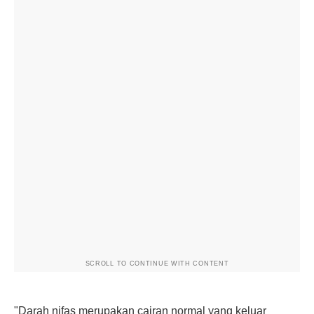
SCROLL TO CONTINUE WITH CONTENT
"Darah nifas merupakan cairan normal yang keluar