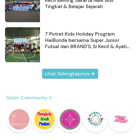
Kecil Keliling Jakarta Naik Bus
Tingkat & Belajar Sejarah
7 Potret Kids Holiday Program
HaiBunda bersama Super Junior
Futsal dan BRAND'S, Si Kecil & Ayah
Kompak Banget!
Lihat Selengkapnya
Sister Community