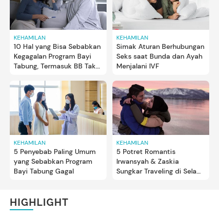
KEHAMILAN
KEHAMILAN
10 Hal yang Bisa Sebabkan
Simak Aturan Berhubungan
Kegagalan Program Bayi
Seks saat Bunda dan Ayah
Tabung, Termasuk BB Tak
Menjalani IVF
Ideal
KEHAMILAN
KEHAMILAN
5 Penyebab Paling Umum
5 Potret Romantis
yang Sebabkan Program
Irwansyah & Zaskia
Bayi Tabung Gagal
Sungkar Traveling di Sela
Program Bayi Tabung
HIGHLIGHT