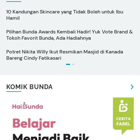
10 Kandungan Skincare yang Tidak Boleh untuk Ibu
Hamil
M
Pilihan Bunda Awards Kembali Hadir! Yuk Vote Brand &
A
Tokoh Favorit Bunda, Ada Hadiahnya
I
Potret Nikita Willy Ikut Resmikan Masjid di Kanada
P
Bareng Cindy Fatikasari
B
KOMIK BUNDA