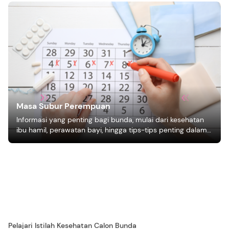
Masa Subur Perempuan
Informasi yang penting bagi bunda, mulai dari kesehatan
ibu hamil, perawatan bayi, hingga tips-tips penting dalam
mengasuh anak
Pelajari Istilah Kesehatan Calon Bunda