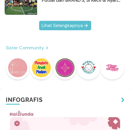
Futsal dan BRAND'S, Si Kecil & Ayah
Kompak Banget!
Lihat Selengkapnya
Sister Community
INFOGRAFIS