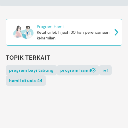
Program Hamil
Ketahui lebih jauh 30 hari perencanaan
kehamilan.
TOPIK TERKAIT
program bayi tabung
program hamil
ivf
hamil di usia 44