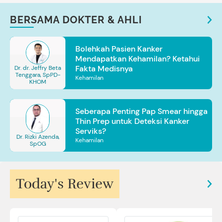
BERSAMA DOKTER & AHLI
Bolehkah Pasien Kanker
Mendapatkan Kehamilan? Ketahui
Fakta Medisnya
Dr. dr. Jeffry Beta
Tenggara, SpPD-
Kehamilan
KHOM
Seberapa Penting Pap Smear hingga
Thin Prep untuk Deteksi Kanker
Serviks?
Dr. Rizki Azenda,
Kehamilan
SpOG
Today's Review