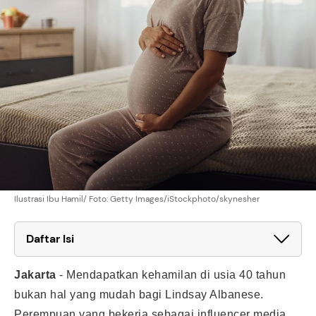
Ilustrasi Ibu Hamil/ Foto: Getty Images/iStockphoto/skynesher
Daftar Isi
Jakarta
-
Mendapatkan kehamilan di usia 40 tahun
bukan hal yang mudah bagi Lindsay Albanese.
Perempuan yang bekerja sebagai influencer media