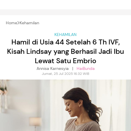
Home
Kehamilan
KEHAMILAN
Hamil di Usia 44 Setelah 6 Th IVF,
Kisah Lindsay yang Berhasil Jadi Ibu
Lewat Satu Embrio
Annisa Karnesyia |
HaiBunda
Jumat, 25 Jul 2025 16:32 WIB