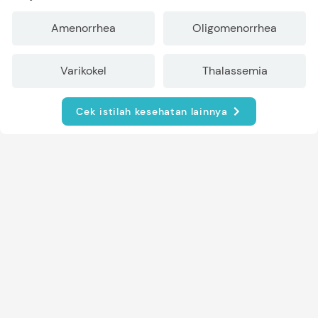
Amenorrhea
Oligomenorrhea
Varikokel
Thalassemia
Cek istilah kesehatan lainnya