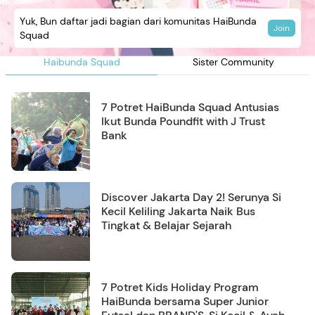
Yuk, Bun daftar jadi bagian dari komunitas HaiBunda
Join
Squad
Haibunda Squad
Sister Community
7 Potret HaiBunda Squad Antusias
Ikut Bunda Poundfit with J Trust
Bank
Discover Jakarta Day 2! Serunya Si
Kecil Keliling Jakarta Naik Bus
Tingkat & Belajar Sejarah
7 Potret Kids Holiday Program
HaiBunda bersama Super Junior