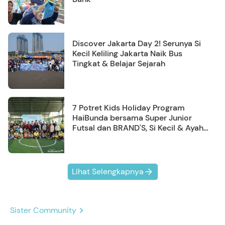
Discover Jakarta Day 2! Serunya Si
Kecil Keliling Jakarta Naik Bus
Tingkat & Belajar Sejarah
7 Potret Kids Holiday Program
HaiBunda bersama Super Junior
Futsal dan BRAND'S, Si Kecil & Ayah
Kompak Banget!
Lihat Selengkapnya
Sister Community