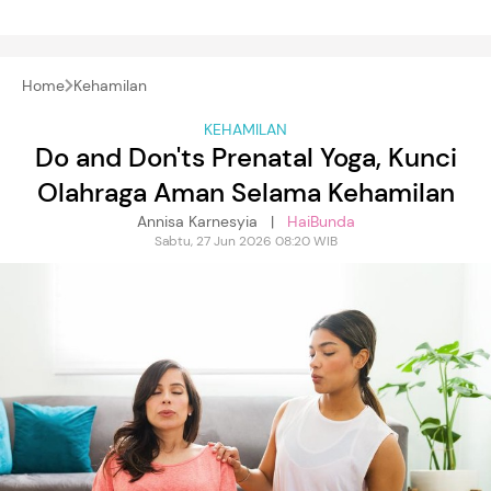
Home
Kehamilan
KEHAMILAN
Do and Don'ts Prenatal Yoga, Kunci
Olahraga Aman Selama Kehamilan
Annisa Karnesyia |
HaiBunda
Sabtu, 27 Jun 2026 08:20 WIB