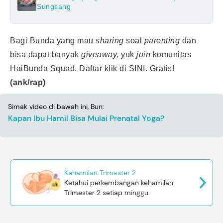
Sungsang
Bagi Bunda yang mau
sharing
soal
parenting
dan
bisa dapat banyak
giveaway,
yuk
join
komunitas
HaiBunda Squad. Daftar klik
di SINI
. Gratis!
(ank/rap)
Simak video di bawah ini, Bun:
Kapan Ibu Hamil Bisa Mulai Prenatal Yoga?
Kehamilan Trimester 2
Ketahui perkembangan kehamilan
Trimester 2 setiap minggu.