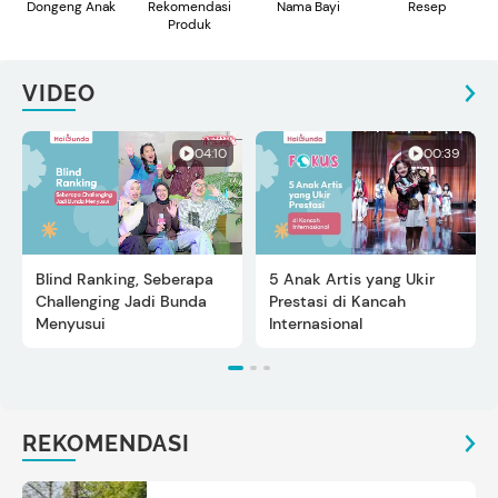
Dongeng Anak
Rekomendasi
Nama Bayi
Resep
Produk
VIDEO
04:10
00:39
Blind Ranking, Seberapa
5 Anak Artis yang Ukir
Challenging Jadi Bunda
Prestasi di Kancah
Menyusui
Internasional
REKOMENDASI