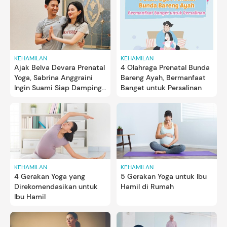
KEHAMILAN
KEHAMILAN
Ajak Belva Devara Prenatal
4 Olahraga Prenatal Bunda
Yoga, Sabrina Anggraini
Bareng Ayah, Bermanfaat
Ingin Suami Siap Dampingi
Banget untuk Persalinan
saat Bersalin
KEHAMILAN
KEHAMILAN
4 Gerakan Yoga yang
5 Gerakan Yoga untuk Ibu
Direkomendasikan untuk
Hamil di Rumah
Ibu Hamil