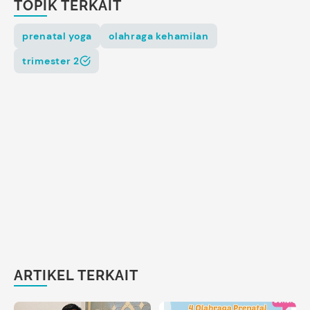
TOPIK TERKAIT
prenatal yoga
olahraga kehamilan
trimester 2
ARTIKEL TERKAIT