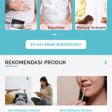
USG
Keputihan
Morning Sickness
KE HALAMAN BUNDAPEDIA
REKOMENDASI PRODUK
REKOMENDASI PRODUK
REKOMENDASI PRODUK