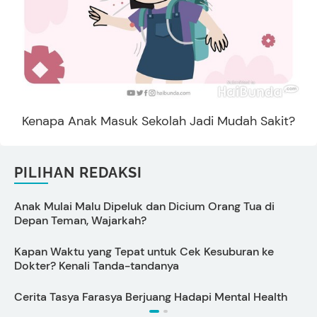
Kenapa Anak Masuk Sekolah Jadi Mudah Sakit?
PILIHAN REDAKSI
Anak Mulai Malu Dipeluk dan Dicium Orang Tua di
C
Depan Teman, Wajarkah?
Kapan Waktu yang Tepat untuk Cek Kesuburan ke
C
Dokter? Kenali Tanda-tandanya
Cerita Tasya Farasya Berjuang Hadapi Mental Health
T