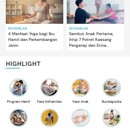
KEHAMILAN
KEHAMILAN
4 Manfaat Yoga bagi Ibu
Sambut Anak Pertama,
Hamil dan Perkembangan
Intip 7 Potret Kaesang
Janin
Pengarep dan Erina
Gudono Jalani Prenatal
Yoga
HIGHLIGHT
Program Hamil
Fase Kehamilan
Fase Anak
Bundapedia