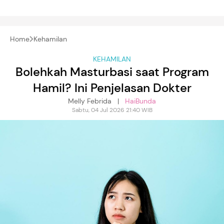
Home
Kehamilan
KEHAMILAN
Bolehkah Masturbasi saat Program
Hamil? Ini Penjelasan Dokter
Melly Febrida |
HaiBunda
Sabtu, 04 Jul 2026 21:40 WIB