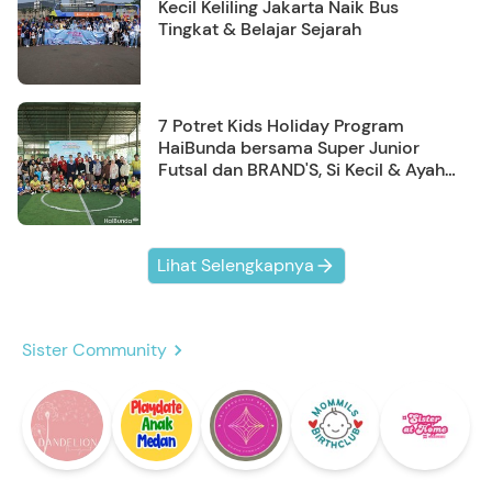
Kecil Keliling Jakarta Naik Bus
Tingkat & Belajar Sejarah
7 Potret Kids Holiday Program
HaiBunda bersama Super Junior
Futsal dan BRAND'S, Si Kecil & Ayah
Kompak Banget!
Lihat Selengkapnya
Sister Community