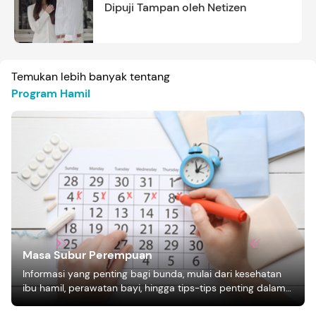
Dipuji Tampan oleh Netizen
Temukan lebih banyak tentang
Program Hamil
Masa Subur Perempuan
Informasi yang penting bagi bunda, mulai dari kesehatan
ibu hamil, perawatan bayi, hingga tips-tips penting dalam
mengasuh anak