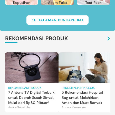
Keputihan
Asam Folat
Test Pack
KE HALAMAN BUNDAPEDIA
REKOMENDASI PRODUK
REKOMENDASI PRODUK
REKOMENDASI PRODUK
7 Antena TV Digital Terbaik
5 Rekomendasi Hospital
untuk Daerah Susah Sinyal,
Bag untuk Melahirkan,
Mulai dari Rp80 Ribuan!
Aman dan Muat Banyak
Amira Salsabila
Annisa Karnesyia