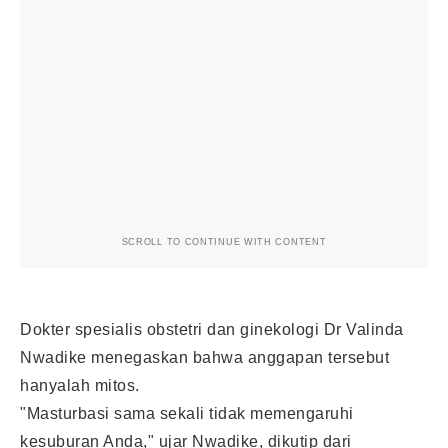
SCROLL TO CONTINUE WITH CONTENT
Dokter spesialis obstetri dan ginekologi Dr Valinda
Nwadike menegaskan bahwa anggapan tersebut
hanyalah mitos.
"Masturbasi sama sekali tidak memengaruhi
kesuburan Anda," ujar Nwadike, dikutip dari