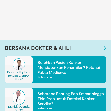
BERSAMA DOKTER & AHLI
Bolehkah Pasien Kanker
Mendapatkan Kehamilan? Ketahui
Fakta Medisnya
Dr. dr. Jeffry Beta
Tenggara, SpPD-
Kehamilan
KHOM
Seberapa Penting Pap Smear hingga
Thin Prep untuk Deteksi Kanker
Serviks?
Dr. Rizki Azenda,
Kehamilan
SpOG