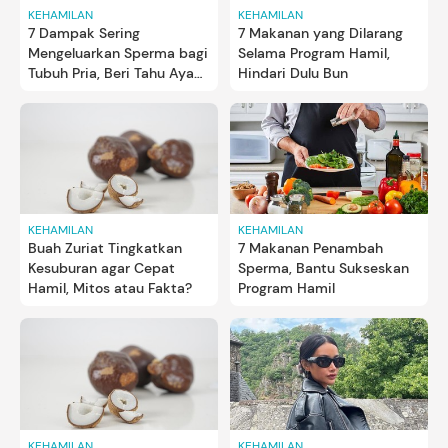
KEHAMILAN
KEHAMILAN
7 Dampak Sering
7 Makanan yang Dilarang
Mengeluarkan Sperma bagi
Selama Program Hamil,
Tubuh Pria, Beri Tahu Ayah
Hindari Dulu Bun
Bun
KEHAMILAN
KEHAMILAN
Buah Zuriat Tingkatkan
7 Makanan Penambah
Kesuburan agar Cepat
Sperma, Bantu Sukseskan
Hamil, Mitos atau Fakta?
Program Hamil
KEHAMILAN
KEHAMILAN