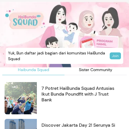
Yuk, Bun daftar jadi bagian dari komunitas HaiBunda
Join
Squad
Haibunda Squad
Sister Community
7 Potret HaiBunda Squad Antusias
Ikut Bunda Poundfit with J Trust
Bank
Discover Jakarta Day 2! Serunya Si