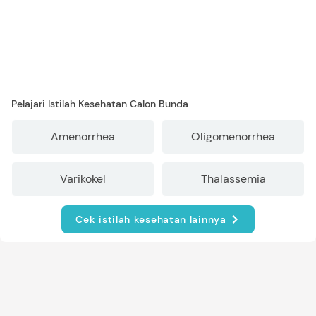
Pelajari Istilah Kesehatan Calon Bunda
Amenorrhea
Oligomenorrhea
Varikokel
Thalassemia
Cek istilah kesehatan lainnya