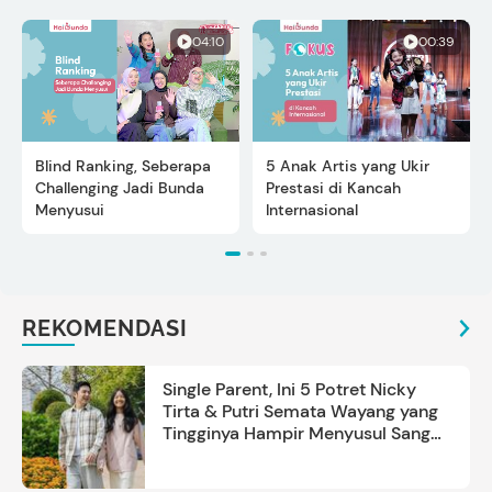
04:10
00:39
Blind Ranking, Seberapa
5 Anak Artis yang Ukir
Challenging Jadi Bunda
Prestasi di Kancah
Menyusui
Internasional
REKOMENDASI
Single Parent, Ini 5 Potret Nicky
Tirta & Putri Semata Wayang yang
Tingginya Hampir Menyusul Sang
Ayah