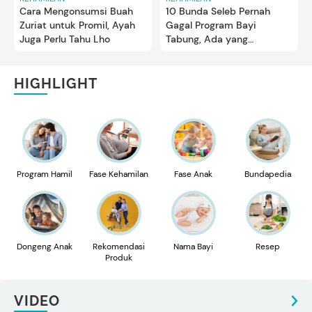
Cara Mengonsumsi Buah
10 Bunda Seleb Pernah
Zuriat untuk Promil, Ayah
Gagal Program Bayi
Juga Perlu Tahu Lho
Tabung, Ada yang
Mencoba Enam Kali
HIGHLIGHT
Program Hamil
Fase Kehamilan
Fase Anak
Bundapedia
Dongeng Anak
Rekomendasi
Nama Bayi
Resep
Produk
VIDEO