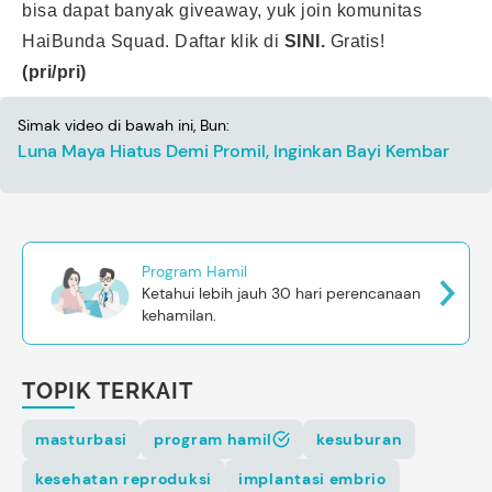
bisa dapat banyak giveaway, yuk join komunitas
HaiBunda Squad. Daftar klik di
SINI.
Gratis!
(pri/pri)
Simak video di bawah ini, Bun:
Luna Maya Hiatus Demi Promil, Inginkan Bayi Kembar
Program Hamil
Ketahui lebih jauh 30 hari perencanaan
kehamilan.
TOPIK TERKAIT
masturbasi
program hamil
kesuburan
kesehatan reproduksi
implantasi embrio