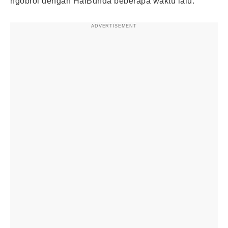
ngobrol dengan HaiBunda beberapa waktu lalu.
ADVERTISEMENT