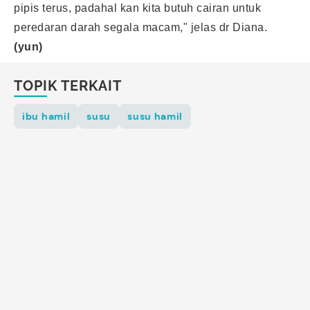
pipis terus, padahal kan kita butuh cairan untuk
peredaran darah segala macam," jelas dr Diana.
(yun)
TOPIK TERKAIT
ibu hamil
susu
susu hamil