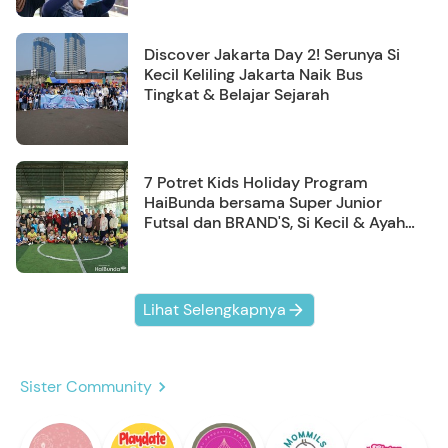
Discover Jakarta Day 2! Serunya Si
Kecil Keliling Jakarta Naik Bus
Tingkat & Belajar Sejarah
7 Potret Kids Holiday Program
HaiBunda bersama Super Junior
Futsal dan BRAND'S, Si Kecil & Ayah
Kompak Banget!
Lihat Selengkapnya
Sister Community