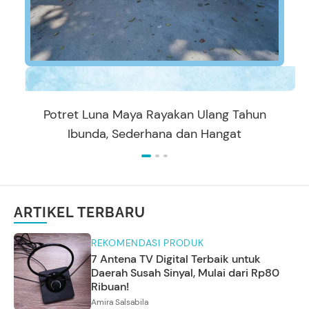
Potret Luna Maya Rayakan Ulang Tahun
Ibunda, Sederhana dan Hangat
ARTIKEL TERBARU
REKOMENDASI PRODUK
7 Antena TV Digital Terbaik untuk
Daerah Susah Sinyal, Mulai dari Rp80
Ribuan!
Amira Salsabila