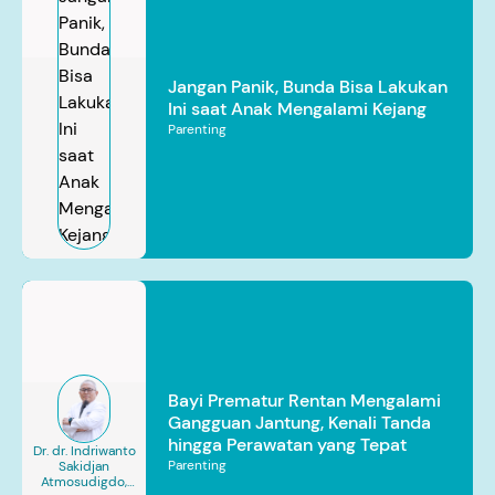
Jangan Panik, Bunda Bisa Lakukan
Ini saat Anak Mengalami Kejang
Parenting
Bayi Prematur Rentan Mengalami
Gangguan Jantung, Kenali Tanda
hingga Perawatan yang Tepat
Dr. dr. Indriwanto
Parenting
Sakidjan
Atmosudigdo,