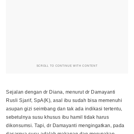
SCROLL TO CONTINUE WITH CONTENT
Sejalan dengan dr Diana, menurut dr Damayanti
Rusli Sjarif, SpA(K), asal ibu sudah bisa memenuhi
asupan gizi seimbang dan tak ada indikasi tertentu,
sebetulnya susu khusus
ibu hamil
tidak harus
dikonsumsi. Tapi, dr Damayanti mengingatkan, pada
dasarnya susu adalah makanan dan merupakan