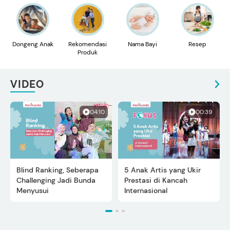
Dongeng Anak
Rekomendasi
Nama Bayi
Resep
Produk
VIDEO
04:10
00:39
Blind Ranking, Seberapa
5 Anak Artis yang Ukir
Challenging Jadi Bunda
Prestasi di Kancah
Menyusui
Internasional