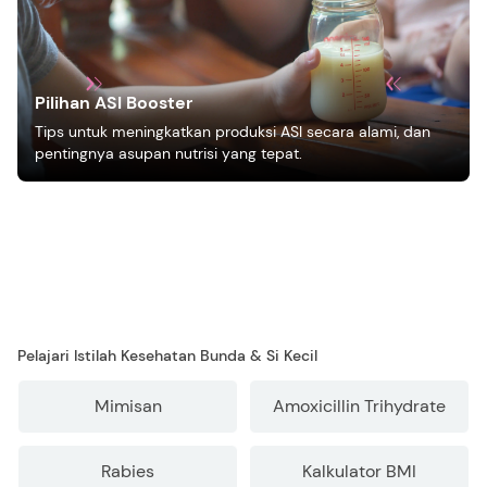
Pilihan ASI Booster
Tips untuk meningkatkan produksi ASI secara alami, dan
pentingnya asupan nutrisi yang tepat.
Pelajari Istilah Kesehatan Bunda & Si Kecil
Mimisan
Amoxicillin Trihydrate
Rabies
Kalkulator BMI