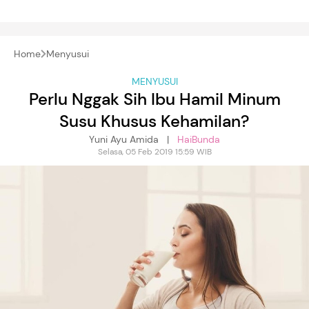
Home
Menyusui
MENYUSUI
Perlu Nggak Sih Ibu Hamil Minum
Susu Khusus Kehamilan?
Yuni Ayu Amida |
HaiBunda
Selasa, 05 Feb 2019 15:59 WIB