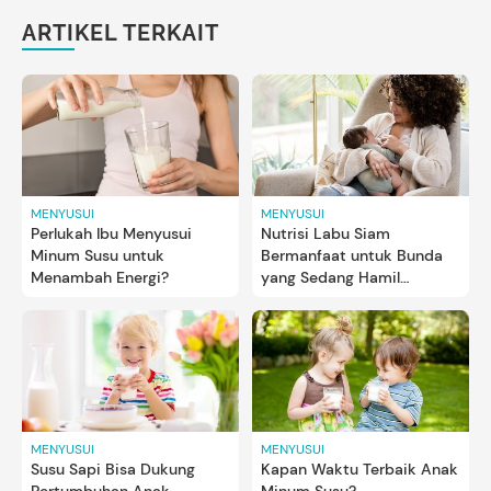
ARTIKEL TERKAIT
MENYUSUI
MENYUSUI
Perlukah Ibu Menyusui
Nutrisi Labu Siam
Minum Susu untuk
Bermanfaat untuk Bunda
Menambah Energi?
yang Sedang Hamil
Maupun Menyusui
MENYUSUI
MENYUSUI
Susu Sapi Bisa Dukung
Kapan Waktu Terbaik Anak