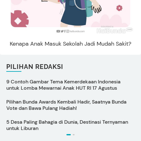
Kenapa Anak Masuk Sekolah Jadi Mudah Sakit?
PILIHAN REDAKSI
9 Contoh Gambar Tema Kemerdekaan Indonesia
C
untuk Lomba Mewarnai Anak HUT RI 17 Agustus
Pilihan Bunda Awards Kembali Hadir, Saatnya Bunda
7
Vote dan Bawa Pulang Hadiah!
T
5 Desa Paling Bahagia di Dunia, Destinasi Ternyaman
untuk Liburan