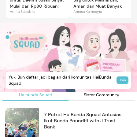
Mulai dari Rp80 Ribuan!
Aman dan Muat Banyak
Amira Salsabila
Annisa Karnesyia
Yuk, Bun daftar jadi bagian dari komunitas HaiBunda
Join
Squad
Haibunda Squad
Sister Community
7 Potret HaiBunda Squad Antusias
Ikut Bunda Poundfit with J Trust
Bank