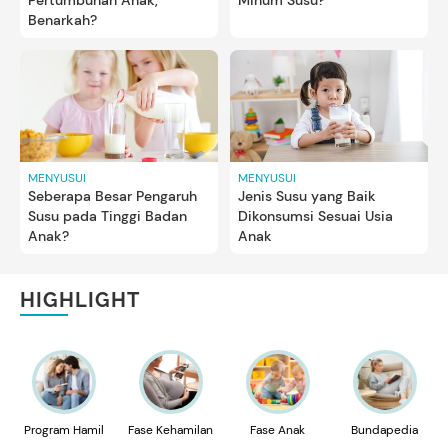
Pertumbuhan Anak,
Minum Susu?
Benarkah?
MENYUSUI
MENYUSUI
Seberapa Besar Pengaruh
Jenis Susu yang Baik
Susu pada Tinggi Badan
Dikonsumsi Sesuai Usia
Anak?
Anak
HIGHLIGHT
Program Hamil
Fase Kehamilan
Fase Anak
Bundapedia