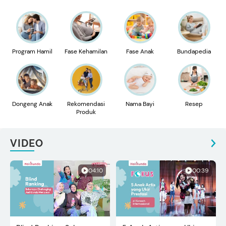
Program Hamil
Fase Kehamilan
Fase Anak
Bundapedia
Dongeng Anak
Rekomendasi
Nama Bayi
Resep
Produk
VIDEO
04:10
00:39