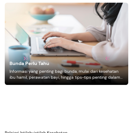
Bunda Perlu Tahu
Informasi yang penting bagi bunda, mulai dari kesehatan
ibu hamil, perawatan bayi, hingga tips-tips penting dalam
mengasuh anak
Pelajari Istilah-istilah Kesehatan