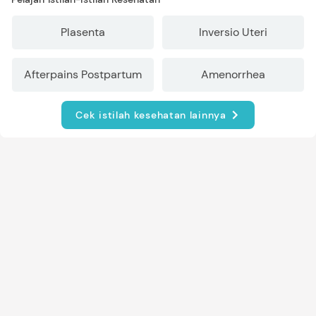
Plasenta
Inversio Uteri
Afterpains Postpartum
Amenorrhea
Cek istilah kesehatan lainnya