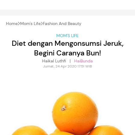
Home
Mom's Life
Fashion And Beauty
MOM'S LIFE
Diet dengan Mengonsumsi Jeruk,
Begini Caranya Bun!
Haikal Luthfi |
HaiBunda
Jumat, 24 Apr 2020 17:51 WIB