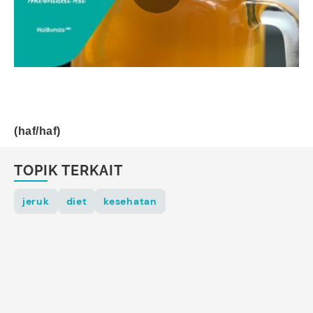
(haf/haf)
TOPIK TERKAIT
jeruk
diet
kesehatan