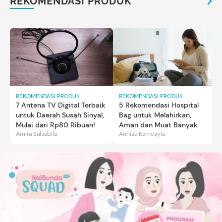
REKOMENDASI PRODUK
REKOMENDASI PRODUK
REKOMENDASI PRODUK
7 Antena TV Digital Terbaik
5 Rekomendasi Hospital
untuk Daerah Susah Sinyal,
Bag untuk Melahirkan,
Mulai dari Rp80 Ribuan!
Aman dan Muat Banyak
Amira Salsabila
Annisa Karnesyia