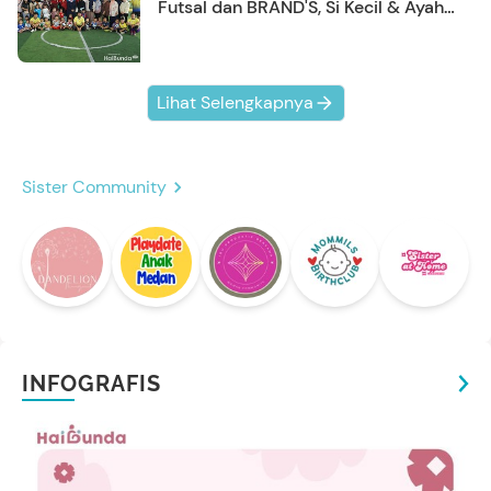
Futsal dan BRAND'S, Si Kecil & Ayah
Kompak Banget!
Lihat Selengkapnya
Sister Community
INFOGRAFIS