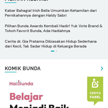
Kabar Bahagia! Irish Bella Umumkan Kehamilan dari
C
Pernikahannya dengan Haldy Sabri
s
Pilihan Bunda Awards Kembali Hadir! Yuk Vote Brand &
Tokoh Favorit Bunda, Ada Hadiahnya
U
Cerita dr. Gia Pratama Dibiasakan Hidup Sederhana
A
dari Kecil, Tak Sadar Hidup di Keluarga Berada
KOMIK BUNDA