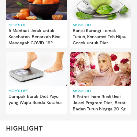
MOM'S LIFE
MOM'S LIFE
5 Manfaat Jeruk untuk
Bantu Kurangi Lemak
Kesehatan, Benarkah Bisa
Tubuh, Konsumsi Teh Hijau
Mencegah COVID-19?
Cocok untuk Diet
MOM'S LIFE
MOM'S LIFE
Dampak Buruk Diet Yoyo
5 Potret Inara Rusli Usai
yang Wajib Bunda Ketahui
Jalani Program Diet, Berat
Badan Turun hingga 20 Kg
HIGHLIGHT