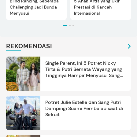
Blind Ranking, Seberapa
5 Anak Artis yang Ukir
Challenging Jadi Bunda
Prestasi di Kancah
Menyusui
Internasional
REKOMENDASI
Single Parent, Ini 5 Potret Nicky
Tirta & Putri Semata Wayang yang
Tingginya Hampir Menyusul Sang
Ayah
Potret Julie Estelle dan Sang Putri
Dampingi Suami Pembalap saat di
Sirkuit