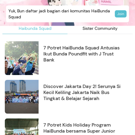
Yuk, Bun daftar jadi bagian dari komunitas HaiBunda
Join
Squad
Haibunda Squad
Sister Community
7 Potret HaiBunda Squad Antusias
Ikut Bunda Poundfit with J Trust
Bank
Discover Jakarta Day 2! Serunya Si
Kecil Keliling Jakarta Naik Bus
Tingkat & Belajar Sejarah
7 Potret Kids Holiday Program
HaiBunda bersama Super Junior