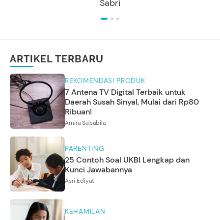
Sabri
ARTIKEL TERBARU
REKOMENDASI PRODUK
7 Antena TV Digital Terbaik untuk
Daerah Susah Sinyal, Mulai dari Rp80
Ribuan!
Amira Salsabila
PARENTING
25 Contoh Soal UKBI Lengkap dan
Kunci Jawabannya
Asri Ediyati
KEHAMILAN