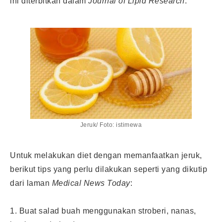
ini diterbitkan dalam
Journal of Lipid Research
.
Jeruk/ Foto: istimewa
Untuk melakukan
diet
dengan memanfaatkan jeruk,
berikut tips yang perlu dilakukan seperti yang dikutip
dari laman
Medical News Today
:
1. Buat salad buah menggunakan stroberi, nanas,