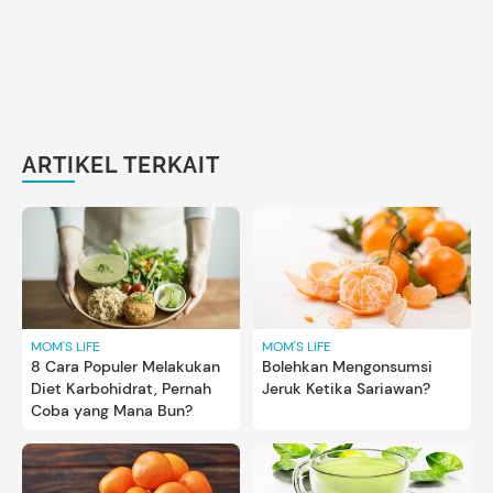
ARTIKEL TERKAIT
MOM'S LIFE
MOM'S LIFE
8 Cara Populer Melakukan
Bolehkan Mengonsumsi
Diet Karbohidrat, Pernah
Jeruk Ketika Sariawan?
Coba yang Mana Bun?