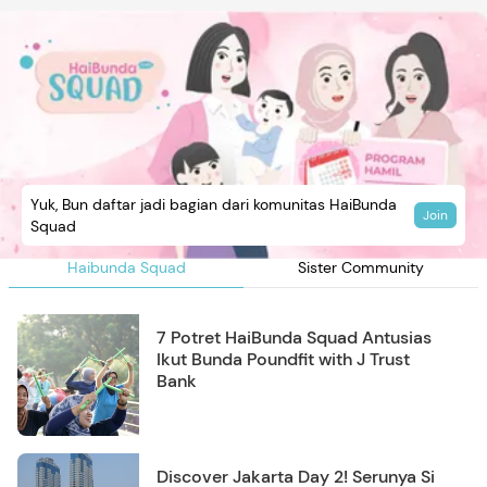
Yuk, Bun daftar jadi bagian dari komunitas HaiBunda
Join
Squad
Haibunda Squad
Sister Community
7 Potret HaiBunda Squad Antusias
Ikut Bunda Poundfit with J Trust
Bank
Discover Jakarta Day 2! Serunya Si