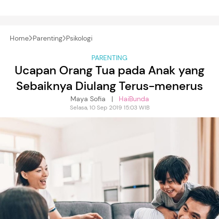
Home
Parenting
Psikologi
PARENTING
Ucapan Orang Tua pada Anak yang
Sebaiknya Diulang Terus-menerus
Maya Sofia |
HaiBunda
Selasa, 10 Sep 2019 15:03 WIB