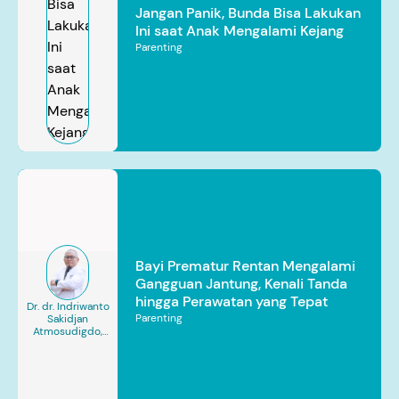
Jangan Panik, Bunda Bisa Lakukan
Ini saat Anak Mengalami Kejang
Parenting
Bayi Prematur Rentan Mengalami
Gangguan Jantung, Kenali Tanda
hingga Perawatan yang Tepat
Dr. dr. Indriwanto
Parenting
Sakidjan
Atmosudigdo,
Sp.JP(K). MARS