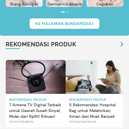
Biang Keringat
Dermatitis Atopik
Cegukan
KE HALAMAN BUNDAPEDIA
REKOMENDASI PRODUK
REKOMENDASI PRODUK
REKOMENDASI PRODUK
7 Antena TV Digital Terbaik
5 Rekomendasi Hospital
untuk Daerah Susah Sinyal,
Bag untuk Melahirkan,
Mulai dari Rp80 Ribuan!
Aman dan Muat Banyak
Amira Salsabila
Annisa Karnesyia