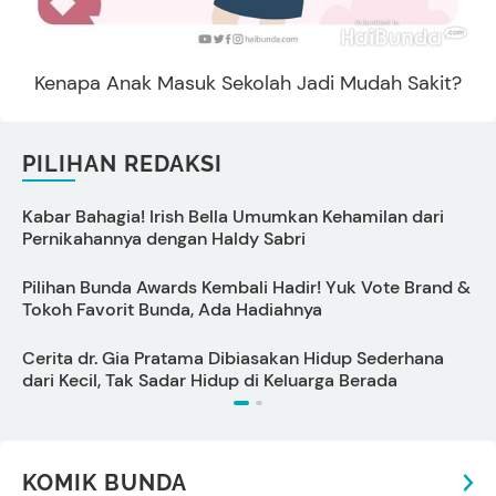
Kenapa Anak Masuk Sekolah Jadi Mudah Sakit?
PILIHAN REDAKSI
Kabar Bahagia! Irish Bella Umumkan Kehamilan dari
C
Pernikahannya dengan Haldy Sabri
s
Pilihan Bunda Awards Kembali Hadir! Yuk Vote Brand &
Tokoh Favorit Bunda, Ada Hadiahnya
U
Cerita dr. Gia Pratama Dibiasakan Hidup Sederhana
A
dari Kecil, Tak Sadar Hidup di Keluarga Berada
KOMIK BUNDA