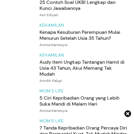
25 Contoh Soal UKBI Lengkap dan
Kunci Jawabannya
Asri Ediyati
KEHAMILAN
Kenapa Kesuburan Perempuan Mulai
Menurun Setelah Usia 35 Tahun?
Annisa Karnesyia
KEHAMILAN
Audy Item Ungkap Tantangan Hamil di
Usia 43 Tahun, Akui Memang Tak
Mudah
Amrikh Palupi
MOM'S LIFE
5 Ciri Kepribadian Orang yang Lebih
Suka Mandi di Malam Hari
Annisa Karnesyia
MOM'S LIFE
7 Tanda Kepribadian Orang Percaya Diri
dan Bermental Kuat, Tak Mudah Minder