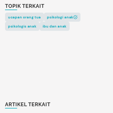
TOPIK TERKAIT
ucapan orang tua
psikologi anak
psikologis anak
ibu dan anak
ARTIKEL TERKAIT