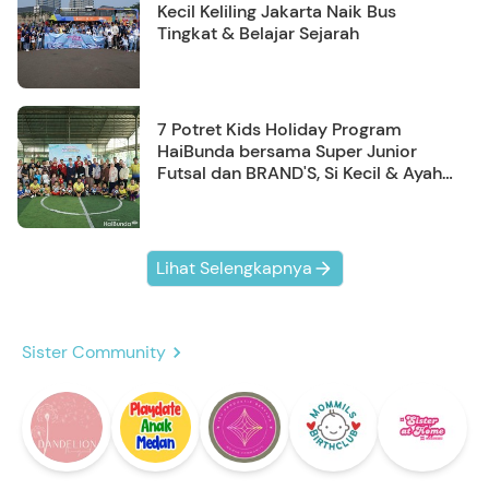
Kecil Keliling Jakarta Naik Bus
Tingkat & Belajar Sejarah
7 Potret Kids Holiday Program
HaiBunda bersama Super Junior
Futsal dan BRAND'S, Si Kecil & Ayah
Kompak Banget!
Lihat Selengkapnya
Sister Community