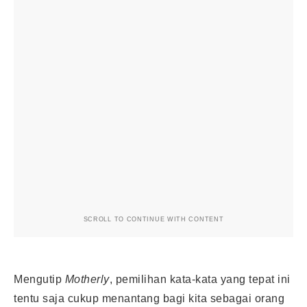
SCROLL TO CONTINUE WITH CONTENT
Mengutip
Motherly
, pemilihan kata-kata yang tepat ini
tentu saja cukup menantang bagi kita sebagai orang