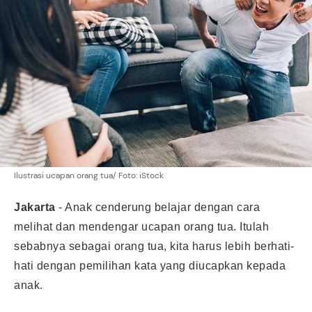
Ilustrasi ucapan orang tua/ Foto: iStock
Jakarta
- Anak cenderung belajar dengan cara
melihat dan mendengar
ucapan orang tua
. Itulah
sebabnya sebagai orang tua, kita harus lebih berhati-
hati dengan pemilihan kata yang diucapkan kepada
anak.