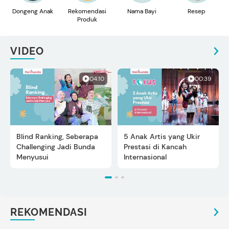
Dongeng Anak
Rekomendasi
Nama Bayi
Resep
Produk
VIDEO
04:10
00:39
Blind Ranking, Seberapa
5 Anak Artis yang Ukir
Challenging Jadi Bunda
Prestasi di Kancah
Menyusui
Internasional
REKOMENDASI