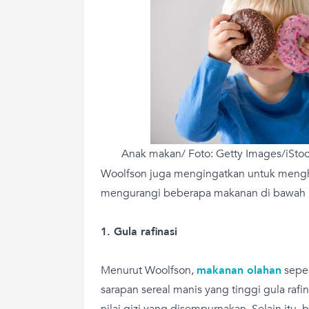
Anak makan/ Foto: Getty Images/iSto
Woolfson juga mengingatkan untuk menghi
mengurangi beberapa makanan di bawah i
1. Gula rafinasi
Menurut Woolfson,
makanan olahan
seper
sarapan sereal manis yang tinggi gula rafin
nilai gizi yang disempurnakan. Selain itu,