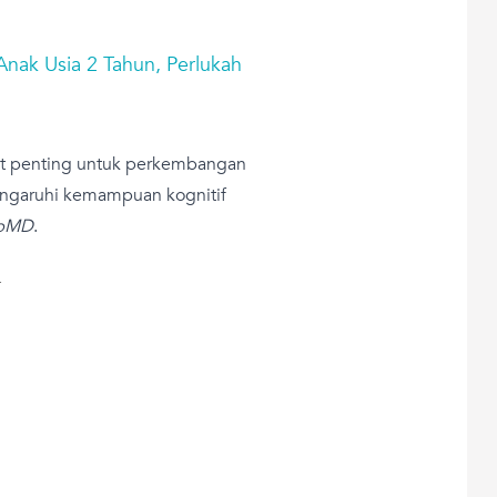
nak Usia 2 Tahun, Perlukah
at penting untuk perkembangan
ngaruhi kemampuan kognitif
bMD
.
T