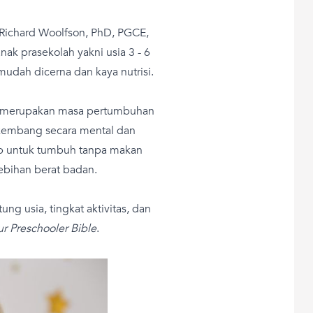
 Richard Woolfson, PhD, PGCE,
ak prasekolah yakni usia 3 - 6
dah dicerna dan kaya nutrisi.
ni merupakan masa pertumbuhan
kembang secara mental dan
kup untuk tumbuh tanpa makan
ebihan berat badan.
ng usia, tingkat aktivitas, dan
ur Preschooler Bible
.