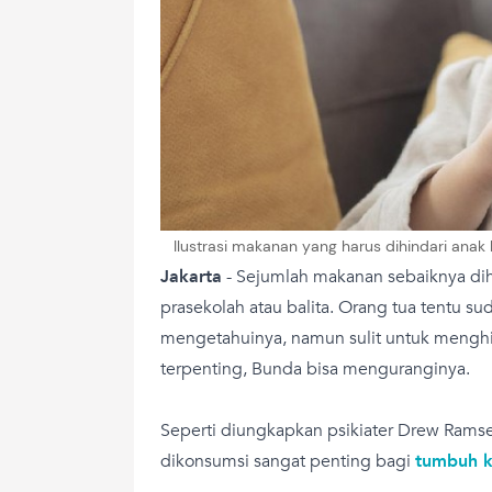
Ilustrasi makanan yang harus dihindari anak
Jakarta
- Sejumlah makanan sebaiknya dihi
prasekolah atau balita. Orang tua tentu s
mengetahuinya, namun sulit untuk menghi
terpenting, Bunda bisa menguranginya.
Seperti diungkapkan psikiater Drew Ram
dikonsumsi sangat penting bagi
tumbuh 