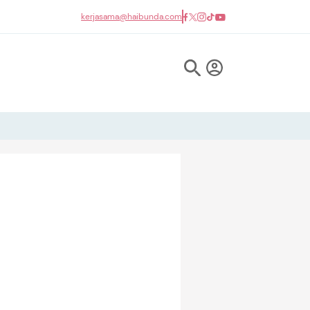
kerjasama@haibunda.com