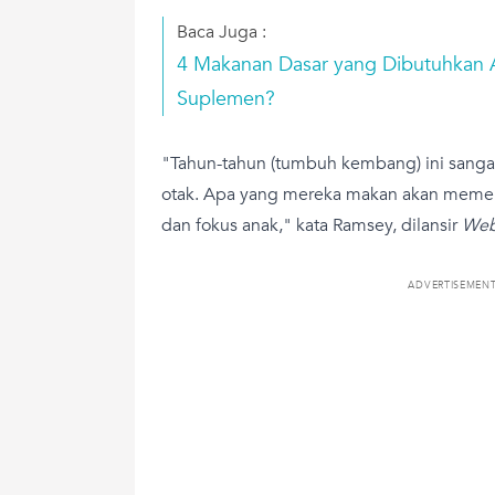
Baca Juga :
4 Makanan Dasar yang Dibutuhkan A
Suplemen?
"Tahun-tahun (tumbuh kembang) ini sang
otak. Apa yang mereka makan akan meme
dan fokus anak," kata Ramsey, dilansir
We
ADVERTISEMEN