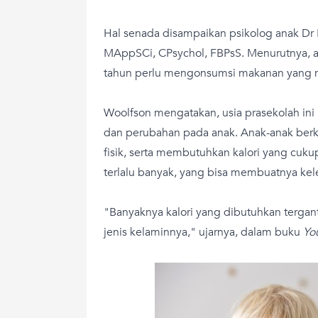
Hal senada disampaikan psikolog anak Dr
MAppSCi, CPsychol, FBPsS. Menurutnya, an
tahun perlu mengonsumsi makanan yang mu
Woolfson mengatakan, usia prasekolah i
dan perubahan pada anak. Anak-anak ber
fisik, serta membutuhkan kalori yang cu
terlalu banyak, yang bisa membuatnya kel
"Banyaknya kalori yang dibutuhkan tergantu
jenis kelaminnya," ujarnya, dalam buku
Yo