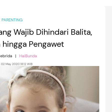
PARENTING
ng Wajib Dihindari Balita,
a hingga Pengawet
Febrida |
HaiBunda
, 02 May 2020 18:12 WIB