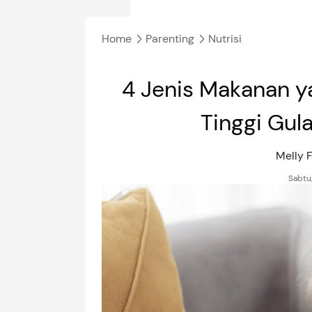
Home
Parenting
Nutrisi
4 Jenis Makanan ya
Tinggi Gul
Melly 
Sabtu