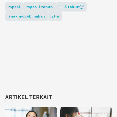
mpasi
mpasi 1 tahun
1 - 3 tahun
anak mogok makan
gtm
ARTIKEL TERKAIT