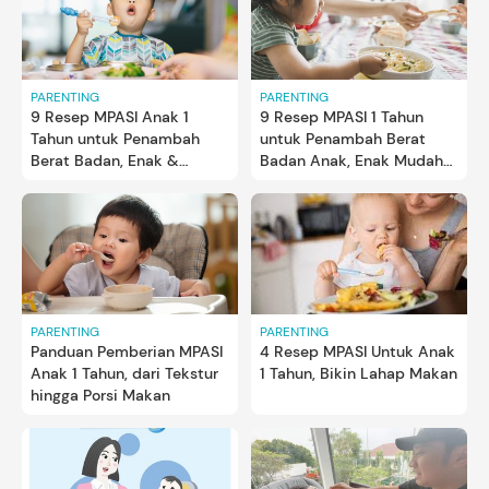
PARENTING
PARENTING
9 Resep MPASI Anak 1
9 Resep MPASI 1 Tahun
Tahun untuk Penambah
untuk Penambah Berat
Berat Badan, Enak &
Badan Anak, Enak Mudah
Mudah Dibuat
Dibuat dan Bergizi
PARENTING
PARENTING
Panduan Pemberian MPASI
4 Resep MPASI Untuk Anak
Anak 1 Tahun, dari Tekstur
1 Tahun, Bikin Lahap Makan
hingga Porsi Makan