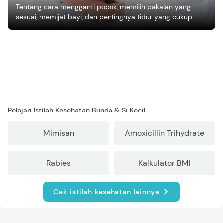
Tentang cara mengganti popok, memilih pakaian yang
sesuai, memijat bayi, dan pentingnya tidur yang cukup
bagi pertumbuhan bayi.
Pelajari Istilah Kesehatan Bunda & Si Kecil
Mimisan
Amoxicillin Trihydrate
Rabies
Kalkulator BMI
Cek istilah kesehatan lainnya