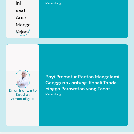
Parenting
Bayi Prematur Rentan Mengalami
Gangguan Jantung, Kenali Tanda
hingga Perawatan yang Tepat
Dr. dr. Indriwanto
Parenting
Sakidjan
Atmosudigdo,
Sp.JP(K). MARS