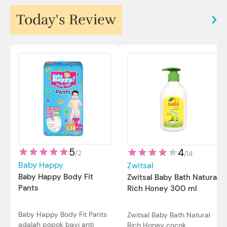
Today's Review
5
4
/
2
/
14
Baby Happy
Zwitsal
Baby Happy Body Fit
Zwitsal Baby Bath Natural
Pants
Rich Honey 300 ml
Baby Happy Body Fit Pants
Zwitsal Baby Bath Natural
adalah popok bayi anti
Rich Honey cocok