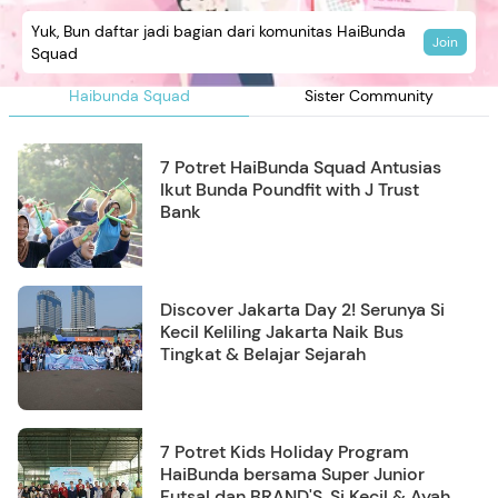
Yuk, Bun daftar jadi bagian dari komunitas HaiBunda
Join
Squad
Haibunda Squad
Sister Community
7 Potret HaiBunda Squad Antusias
Ikut Bunda Poundfit with J Trust
Bank
Discover Jakarta Day 2! Serunya Si
Kecil Keliling Jakarta Naik Bus
Tingkat & Belajar Sejarah
7 Potret Kids Holiday Program
HaiBunda bersama Super Junior
Futsal dan BRAND'S, Si Kecil & Ayah