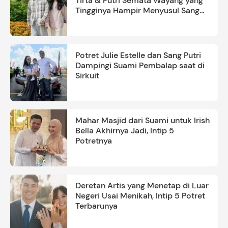
Tirta & Putri Semata Wayang yang
Tingginya Hampir Menyusul Sang
Ayah
Potret Julie Estelle dan Sang Putri
Dampingi Suami Pembalap saat di
Sirkuit
Mahar Masjid dari Suami untuk Irish
Bella Akhirnya Jadi, Intip 5
Potretnya
Deretan Artis yang Menetap di Luar
Negeri Usai Menikah, Intip 5 Potret
Terbarunya