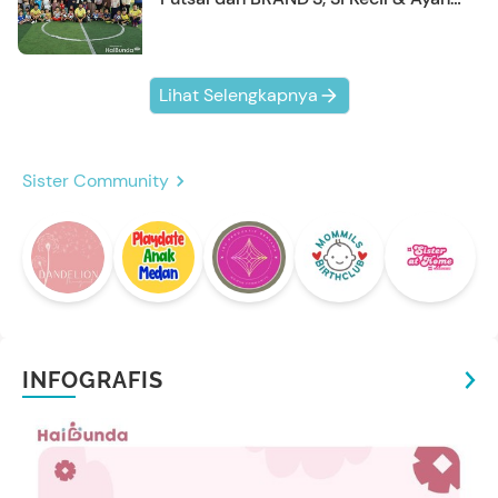
Kompak Banget!
Lihat Selengkapnya
Sister Community
INFOGRAFIS