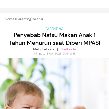
Home
Parenting
Nutrisi
PARENTING
Penyebab Nafsu Makan Anak 1
Tahun Menurun saat Diberi MPASI
Melly Febrida |
HaiBunda
Minggu, 18 Apr 2021 10:06 WIB