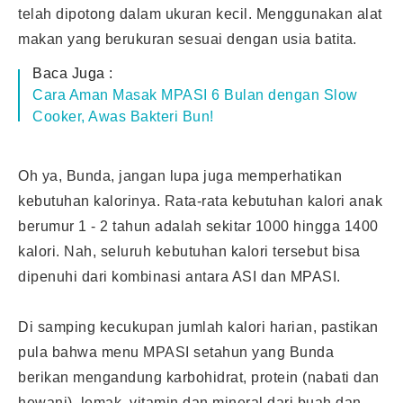
telah dipotong dalam ukuran kecil. Menggunakan alat
makan yang berukuran sesuai dengan usia batita.
Baca Juga :
Cara Aman Masak MPASI 6 Bulan dengan Slow
Cooker, Awas Bakteri Bun!
Oh ya, Bunda, jangan lupa juga memperhatikan
kebutuhan kalorinya. Rata-rata kebutuhan kalori anak
berumur 1 - 2 tahun adalah sekitar 1000 hingga 1400
kalori. Nah, seluruh kebutuhan kalori tersebut bisa
dipenuhi dari kombinasi antara ASI dan MPASI.
Di samping kecukupan jumlah kalori harian, pastikan
pula bahwa menu
MPASI setahun
yang Bunda
berikan mengandung karbohidrat, protein (nabati dan
hewani), lemak, vitamin dan mineral dari buah dan