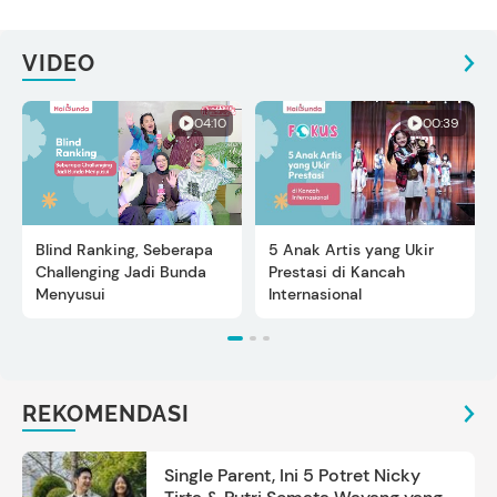
VIDEO
04:10
00:39
Blind Ranking, Seberapa
5 Anak Artis yang Ukir
Challenging Jadi Bunda
Prestasi di Kancah
Menyusui
Internasional
REKOMENDASI
Single Parent, Ini 5 Potret Nicky