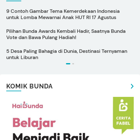
9 Contoh Gambar Tema Kemerdekaan Indonesia
5
untuk Lomba Mewarnai Anak HUT RI 17 Agustus
E
Pilihan Bunda Awards Kembali Hadir, Saatnya Bunda
Vote dan Bawa Pulang Hadiah!
I
5 Desa Paling Bahagia di Dunia, Destinasi Ternyaman
C
untuk Liburan
s
KOMIK BUNDA