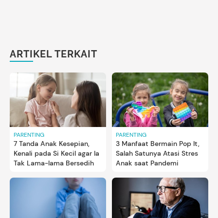
ARTIKEL TERKAIT
PARENTING
PARENTING
7 Tanda Anak Kesepian,
3 Manfaat Bermain Pop It,
Kenali pada Si Kecil agar Ia
Salah Satunya Atasi Stres
Tak Lama-lama Bersedih
Anak saat Pandemi