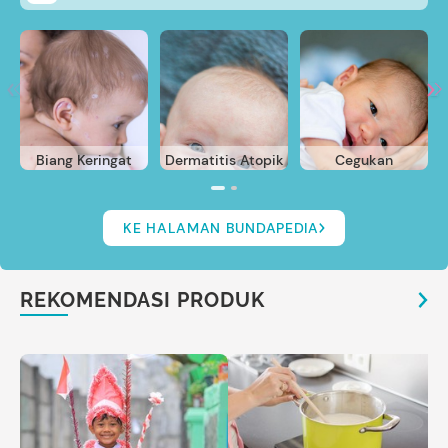
Biang Keringat
Dermatitis Atopik
Cegukan
KE HALAMAN BUNDAPEDIA
REKOMENDASI PRODUK