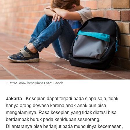
Ilustrasi anak kesepian/ Foto: iStock
Jakarta -
Kesepian dapat terjadi pada siapa saja, tidak
hanya orang dewasa karena anak-anak pun bisa
mengalaminya.
Rasa kesepian
yang tidak diatasi bisa
berdampak buruk pada kehidupan seseorang.
Di antaranya bisa berlanjut pada munculnya kecemasan,