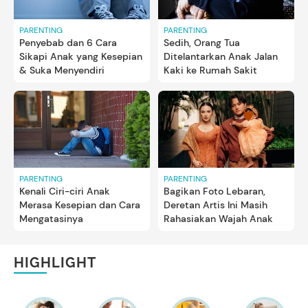
PARENTING
PARENTING
Penyebab dan 6 Cara
Sedih, Orang Tua
Sikapi Anak yang Kesepian
Ditelantarkan Anak Jalan
& Suka Menyendiri
Kaki ke Rumah Sakit
PARENTING
PARENTING
Kenali Ciri-ciri Anak
Bagikan Foto Lebaran,
Merasa Kesepian dan Cara
Deretan Artis Ini Masih
Mengatasinya
Rahasiakan Wajah Anak
HIGHLIGHT