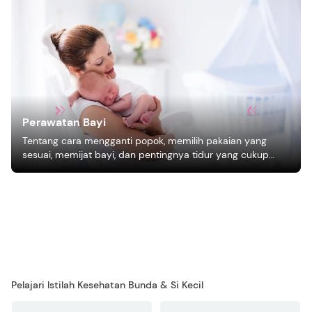
Perawatan Bayi
Tentang cara mengganti popok, memilih pakaian yang
sesuai, memijat bayi, dan pentingnya tidur yang cukup
bagi pertumbuhan bayi.
Pelajari Istilah Kesehatan Bunda & Si Kecil