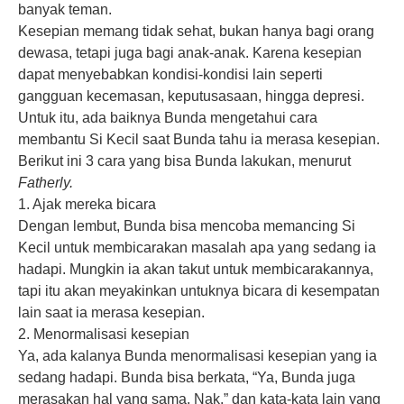
banyak teman.
Kesepian memang tidak sehat, bukan hanya bagi orang
dewasa, tetapi juga bagi anak-anak. Karena kesepian
dapat menyebabkan kondisi-kondisi lain seperti
gangguan kecemasan, keputusasaan, hingga depresi.
Untuk itu, ada baiknya Bunda mengetahui cara
membantu Si Kecil saat Bunda tahu ia merasa kesepian.
Berikut ini 3 cara yang bisa Bunda lakukan, menurut
Fatherly.
1. Ajak mereka bicara
Dengan lembut, Bunda bisa mencoba memancing Si
Kecil untuk membicarakan masalah apa yang sedang ia
hadapi. Mungkin ia akan takut untuk membicarakannya,
tapi itu akan meyakinkan untuknya bicara di kesempatan
lain saat ia merasa kesepian.
2. Menormalisasi kesepian
Ya, ada kalanya Bunda menormalisasi kesepian yang ia
sedang hadapi. Bunda bisa berkata, “Ya, Bunda juga
merasakan hal yang sama, Nak.” dan kata-kata lain yang