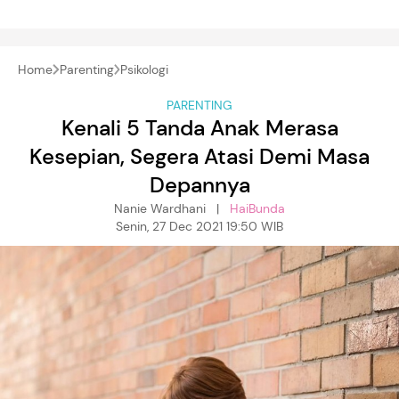
Home
Parenting
Psikologi
PARENTING
Kenali 5 Tanda Anak Merasa
Kesepian, Segera Atasi Demi Masa
Depannya
Nanie Wardhani |
HaiBunda
Senin, 27 Dec 2021 19:50 WIB