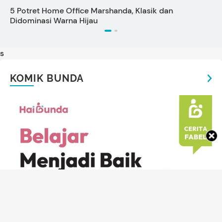
5 Potret Home Office Marshanda, Klasik dan
S
Didominasi Warna Hijau
s
KOMIK BUNDA