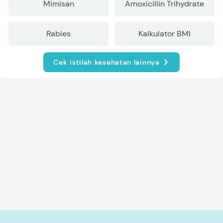
Mimisan
Amoxicillin Trihydrate
Rabies
Kalkulator BMI
Cek istilah kesehatan lainnya