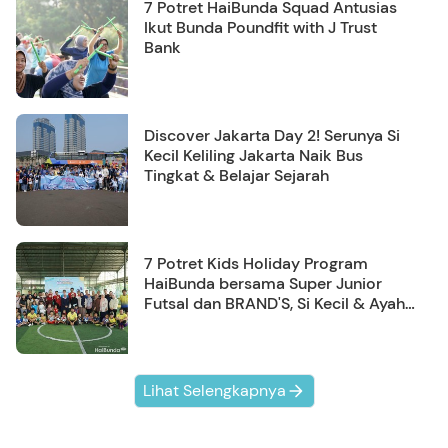
7 Potret HaiBunda Squad Antusias
Ikut Bunda Poundfit with J Trust
Bank
Discover Jakarta Day 2! Serunya Si
Kecil Keliling Jakarta Naik Bus
Tingkat & Belajar Sejarah
7 Potret Kids Holiday Program
HaiBunda bersama Super Junior
Futsal dan BRAND'S, Si Kecil & Ayah
Kompak Banget!
Lihat Selengkapnya