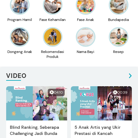
Program Hamil
Fase Kehamilan
Fase Anak
Bundapedia
Dongeng Anak
Rekomendasi
Nama Bayi
Resep
Produk
VIDEO
04:10
00:39
Blind Ranking, Seberapa
5 Anak Artis yang Ukir
Challenging Jadi Bunda
Prestasi di Kancah