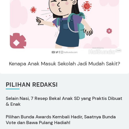
Kenapa Anak Masuk Sekolah Jadi Mudah Sakit?
PILIHAN REDAKSI
Selain Nasi, 7 Resep Bekal Anak SD yang Praktis Dibuat
5
& Enak
Pilihan Bunda Awards Kembali Hadir, Saatnya Bunda
C
Vote dan Bawa Pulang Hadiah!