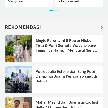
Menyusui
Internasional
REKOMENDASI
Single Parent, Ini 5 Potret Nicky
Tirta & Putri Semata Wayang yang
Tingginya Hampir Menyusul Sang
Ayah
Potret Julie Estelle dan Sang Putri
Dampingi Suami Pembalap saat di
Sirkuit
Mahar Masjid dari Suami untuk Irish
Bella Akhirnya Jadi, Intip 5